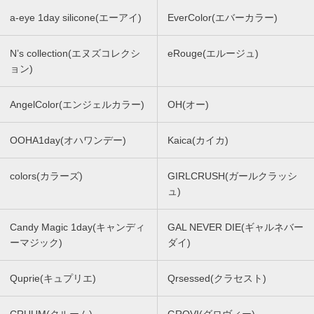
a-eye 1day silicone(エーアイ)
EverColor(エバーカラー)
N’s collection(エヌズコレクシ
eRouge(エルージュ)
ョン)
AngelColor(エンジェルカラー)
OH(オー)
OOHA1day(オハワンデー)
Kaica(カイカ)
colors(カラーズ)
GIRLCRUSH(ガールクラッシ
ュ)
Candy Magic 1day(キャンディ
GAL NEVER DIE(ギャルネバー
ーマジック)
ダイ)
Quprie(キュプリエ)
Qrsessed(クラセスト)