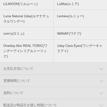
LILMOON(リルムーン)
LuMia(ルミア)
Luna Natural 1day(ルナナチュ
Lemieu(ルミュー)
ラルワンデー)
rom'u(ロミュ)
WANAF(ワナフ)
Oneday Aire REAL TORIC(ワ
1day Cara Eyes(ワンデーキャ
ンデーアイレリアルトーリッ
ラアイ)
ク)
お支払方法について
営業時間について
送料について
配送及び商品引き渡し時期について