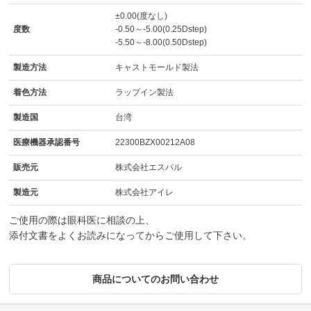
±0.00(度なし)
度数
-0.50～-5.00(0.25Dstep)
-5.50～-8.00(0.50Dstep)
製造方法
キャストモールド製法
着色方法
ラップイン製法
製造国
台湾
医療機器承認番号
22300BZX00212A08
販売元
株式会社エスパル
製造元
株式会社アイレ
ご使用の際は眼科医に相談の上、
添付文書をよくお読みになってからご使用して下さい。
商品についてのお問い合わせ