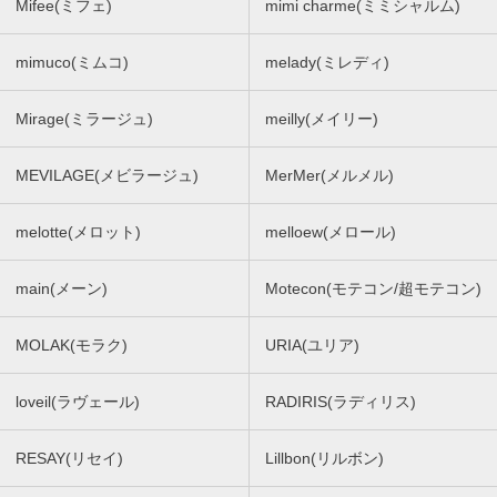
Mifee(ミフェ)
mimi charme(ミミシャルム)
mimuco(ミムコ)
melady(ミレディ)
Mirage(ミラージュ)
meilly(メイリー)
MEVILAGE(メビラージュ)
MerMer(メルメル)
melotte(メロット)
melloew(メロール)
main(メーン)
Motecon(モテコン/超モテコン)
MOLAK(モラク)
URIA(ユリア)
loveil(ラヴェール)
RADIRIS(ラディリス)
RESAY(リセイ)
Lillbon(リルボン)