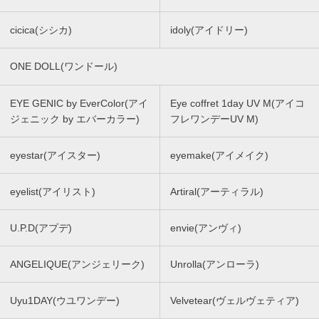
cicica(シシカ)
idoly(アイドリー)
ONE DOLL(ワンドール)
EYE GENIC by EverColor(アイ
Eye coffret 1day UV M(アイコ
ジェニック by エバーカラー)
フレワンデーUV M)
eyestar(アイスター)
eyemake(アイメイク)
eyelist(アイリスト)
Artiral(アーティラル)
U.P.D(アプデ)
envie(アンヴィ)
ANGELIQUE(アンジェリーク)
Unrolla(アンローラ)
Uyu1DAY(ウユワンデー)
Velvetear(ヴェルヴェティア)