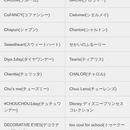
CRUUM(クルーム)
GROVI(グロヴィー)
CoFANCY(コファンシー)
Cielumei(シエルメイ)
Chapun(シャプン)
Charton(シャルトン)
Sweetheart(スウィートハート)
せかいのふるーりー
Diya 1day(ダイヤワンデー)
Tearis(ティアリス)
Cheritta(チェリッタ)
CHALOR(チャロル)
Chu's me(チューズミー)
Chuu Lens(チューレンズ)
#CHOUCHOU1day(チュチュワ
Disney ディズニープリンセス
ンデー)
コレクション
DECORATIVE EYES(デコラテ
too cool for school(トゥークー