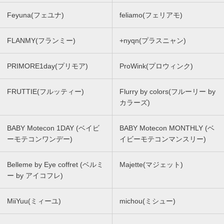
Feyuna(フェユナ)
feliamo(フェリアモ)
FLANMY(フランミー)
+nyqn(プラスニャン)
PRIMORE1day(プリモア)
ProWink(プロウィンク)
FRUTTIE(フルッティー)
Flurry by colors(フルーリー by
カラーズ)
BABY Motecon 1DAY (ベイビ
BABY Motecon MONTHLY (ベ
ーモテコンワンデー)
イビーモテコンマンスリー)
Belleme by Eye coffret (ベルミ
Majette(マジェット)
ー by アイコフレ)
MiiYuu(ミィーユ)
michou(ミシュー)