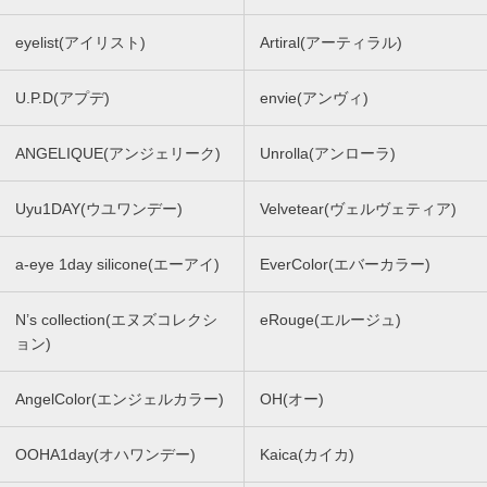
eyelist(アイリスト)
Artiral(アーティラル)
U.P.D(アプデ)
envie(アンヴィ)
ANGELIQUE(アンジェリーク)
Unrolla(アンローラ)
Uyu1DAY(ウユワンデー)
Velvetear(ヴェルヴェティア)
a-eye 1day silicone(エーアイ)
EverColor(エバーカラー)
N’s collection(エヌズコレクシ
eRouge(エルージュ)
ョン)
AngelColor(エンジェルカラー)
OH(オー)
OOHA1day(オハワンデー)
Kaica(カイカ)