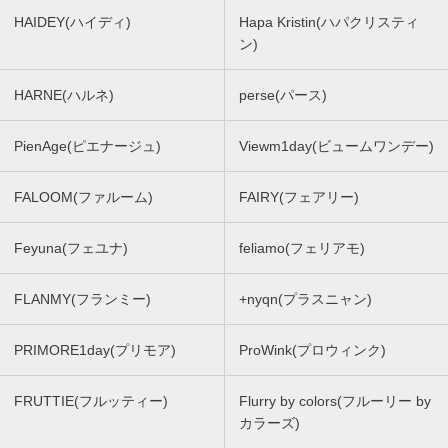
HAIDEY(ハイディ)
Hapa Kristin(ハパクリスティ
ン)
HARNE(ハルネ)
perse(パース)
PienAge(ピエナージュ)
Viewm1day(ビュームワンデー)
FALOOM(ファルーム)
FAIRY(フェアリー)
Feyuna(フェユナ)
feliamo(フェリアモ)
FLANMY(フランミー)
+nyqn(プラスニャン)
PRIMORE1day(プリモア)
ProWink(プロウィンク)
FRUTTIE(フルッティー)
Flurry by colors(フルーリー by
カラーズ)