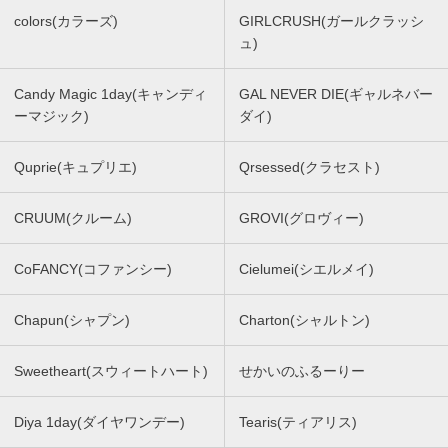
colors(カラーズ)
GIRLCRUSH(ガールクラッシ
ュ)
Candy Magic 1day(キャンディ
GAL NEVER DIE(ギャルネバー
ーマジック)
ダイ)
Quprie(キュプリエ)
Qrsessed(クラセスト)
CRUUM(クルーム)
GROVI(グロヴィー)
CoFANCY(コファンシー)
Cielumei(シエルメイ)
Chapun(シャプン)
Charton(シャルトン)
Sweetheart(スウィートハート)
せかいのふるーりー
Diya 1day(ダイヤワンデー)
Tearis(ティアリス)