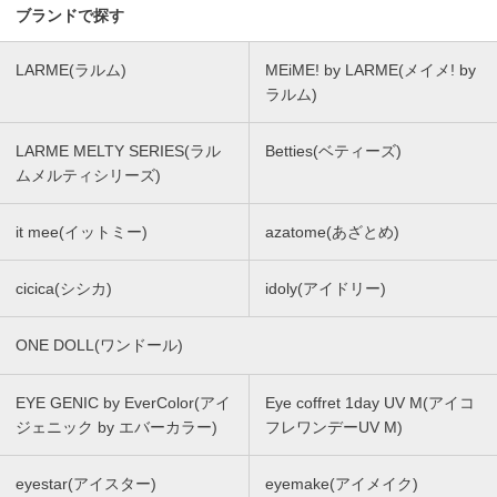
ブランドで探す
LARME(ラルム)
MEiME! by LARME(メイメ! by
ラルム)
LARME MELTY SERIES(ラル
Betties(ベティーズ)
ムメルティシリーズ)
it mee(イットミー)
azatome(あざとめ)
cicica(シシカ)
idoly(アイドリー)
ONE DOLL(ワンドール)
EYE GENIC by EverColor(アイ
Eye coffret 1day UV M(アイコ
ジェニック by エバーカラー)
フレワンデーUV M)
eyestar(アイスター)
eyemake(アイメイク)