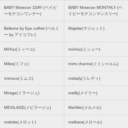
BABY Motecon 1DAY (ベイビ
BABY Motecon MONTHLY (ベ
ーモテコンワンデー)
イビーモテコンマンスリー)
Belleme by Eye coffret (ベルミ
Majette(マジェット)
ー by アイコフレ)
MiiYuu(ミィーユ)
michou(ミシュー)
Mifee(ミフェ)
mimi charme(ミミシャルム)
mimuco(ミムコ)
melady(ミレディ)
Mirage(ミラージュ)
meilly(メイリー)
MEVILAGE(メビラージュ)
MerMer(メルメル)
melotte(メロット)
melloew(メロール)