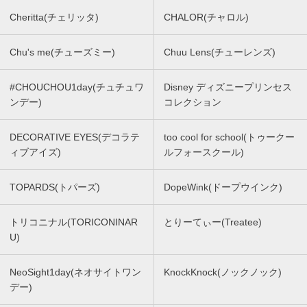
Cheritta(チェリッタ)
CHALOR(チャロル)
Chu's me(チューズミー)
Chuu Lens(チューレンズ)
#CHOUCHOU1day(チュチュワ
Disney ディズニープリンセス
ンデー)
コレクション
DECORATIVE EYES(デコラテ
too cool for school(トゥークー
ィブアイズ)
ルフォースクール)
TOPARDS(トパーズ)
DopeWink(ドープウインク)
トリコニナル(TORICONINAR
とりーてぃー(Treatee)
U)
NeoSight1day(ネオサイトワン
KnockKnock(ノックノック)
デー)