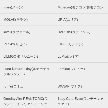
main(メーン)
Motecon(モテコン/超モテコン)
MOLAK(モラク)
URIA(ユリア)
loveil(ラヴェール)
RADIRIS(ラディリス)
RESAY(リセイ)
Lillbon(リルボン)
LILMOON(リルムーン)
LuMia(ルミア)
Luna Natural 1day(ルナナチュ
Lemieu(ルミュー)
ラルワンデー)
rom'u(ロミュ)
WANAF(ワナフ)
Oneday Aire REAL TORIC(ワ
1day Cara Eyes(ワンデーキャ
ンデーアイレリアルトーリッ
ラアイ)