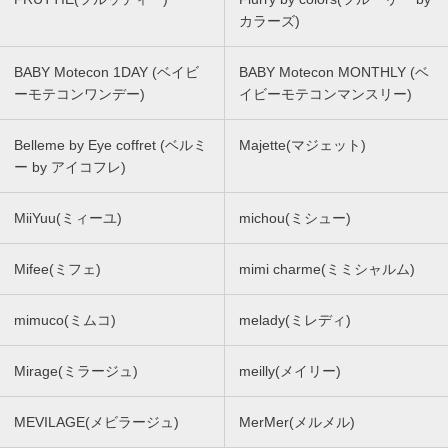
カラーズ)
BABY Motecon 1DAY (ベイビ
BABY Motecon MONTHLY (ベ
ーモテコンワンデー)
イビーモテコンマンスリー)
Belleme by Eye coffret (ベルミ
Majette(マジェット)
ー by アイコフレ)
MiiYuu(ミィーユ)
michou(ミシュー)
Mifee(ミフェ)
mimi charme(ミミシャルム)
mimuco(ミムコ)
melady(ミレディ)
Mirage(ミラージュ)
meilly(メイリー)
MEVILAGE(メビラージュ)
MerMer(メルメル)