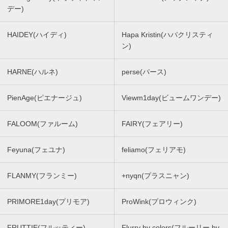
デー)
HAIDEY(ハイディ)
Hapa Kristin(ハパクリスティ
ン)
HARNE(ハルネ)
perse(パース)
PienAge(ピエナージュ)
Viewm1day(ビュームワンデー)
FALOOM(ファルーム)
FAIRY(フェアリー)
Feyuna(フェユナ)
feliamo(フェリアモ)
FLANMY(フランミー)
+nyqn(プラスニャン)
PRIMORE1day(プリモア)
ProWink(プロウィンク)
FRUTTIE(フルッティー)
Flurry by colors(フルーリー by