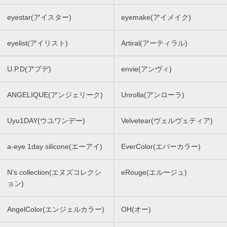
eyestar(アイスター)
eyemake(アイメイク)
eyelist(アイリスト)
Artiral(アーティラル)
U.P.D(アプデ)
envie(アンヴィ)
ANGELIQUE(アンジェリーク)
Unrolla(アンローラ)
Uyu1DAY(ウユワンデー)
Velvetear(ヴェルヴェティア)
a-eye 1day silicone(エーアイ)
EverColor(エバーカラー)
N’s collection(エヌズコレクシ
eRouge(エルージュ)
ョン)
AngelColor(エンジェルカラー)
OH(オー)