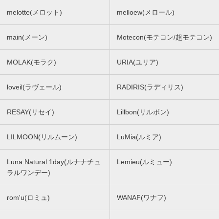
melotte(メロット)
melloew(メロール)
main(メーン)
Motecon(モテコン/超モテコン)
MOLAK(モラク)
URIA(ユリア)
loveil(ラヴェール)
RADIRIS(ラディリス)
RESAY(リセイ)
Lillbon(リルボン)
LILMOON(リルムーン)
LuMia(ルミア)
Luna Natural 1day(ルナナチュ
Lemieu(ルミュー)
ラルワンデー)
rom'u(ロミュ)
WANAF(ワナフ)