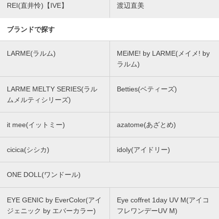
REI(直井怜)【IVE】
渡辺直美
ブランドで探す
LARME(ラルム)
MEiME! by LARME(メイメ! by
ラルム)
LARME MELTY SERIES(ラル
Betties(ベティーズ)
ムメルティシリーズ)
it mee(イットミー)
azatome(あざとめ)
cicica(シシカ)
idoly(アイドリー)
ONE DOLL(ワンドール)
EYE GENIC by EverColor(アイ
Eye coffret 1day UV M(アイコ
ジェニック by エバーカラー)
フレワンデーUV M)