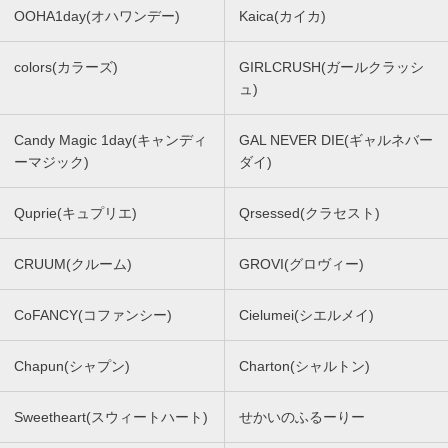
OOHA1day(オハワンデー)
Kaica(カイカ)
colors(カラーズ)
GIRLCRUSH(ガールクラッシ
ュ)
Candy Magic 1day(キャンディ
GAL NEVER DIE(ギャルネバー
ーマジック)
ダイ)
Quprie(キュプリエ)
Qrsessed(クラセスト)
CRUUM(クルーム)
GROVI(グロヴィー)
CoFANCY(コファンシー)
Cielumei(シエルメイ)
Chapun(シャプン)
Charton(シャルトン)
Sweetheart(スウィートハート)
せかいのふるーりー