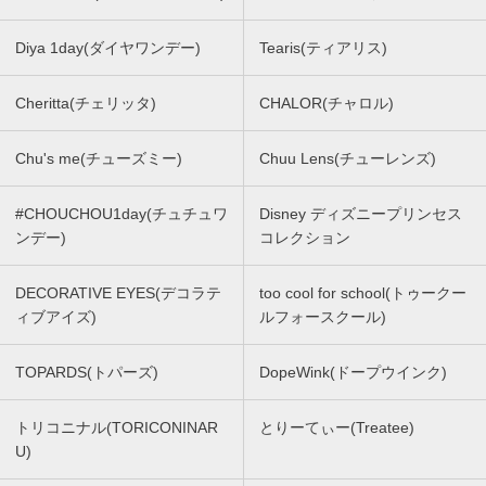
Diya 1day(ダイヤワンデー)
Tearis(ティアリス)
Cheritta(チェリッタ)
CHALOR(チャロル)
Chu's me(チューズミー)
Chuu Lens(チューレンズ)
#CHOUCHOU1day(チュチュワ
Disney ディズニープリンセス
ンデー)
コレクション
DECORATIVE EYES(デコラテ
too cool for school(トゥークー
ィブアイズ)
ルフォースクール)
TOPARDS(トパーズ)
DopeWink(ドープウインク)
トリコニナル(TORICONINAR
とりーてぃー(Treatee)
U)