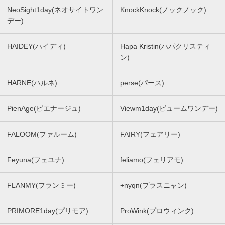
NeoSight1day(ネオサイトワン
KnockKnock(ノックノック)
デー)
HAIDEY(ハイディ)
Hapa Kristin(ハパクリスティ
ン)
HARNE(ハルネ)
perse(パース)
PienAge(ピエナージュ)
Viewm1day(ビュームワンデー)
FALOOM(ファルーム)
FAIRY(フェアリー)
Feyuna(フェユナ)
feliamo(フェリアモ)
FLANMY(フランミー)
+nyqn(プラスニャン)
PRIMORE1day(プリモア)
ProWink(プロウィンク)