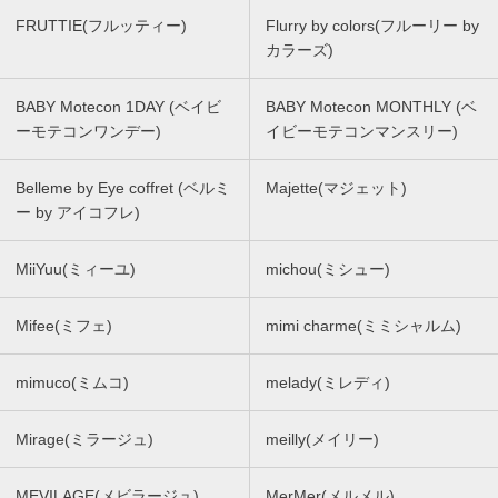
FRUTTIE(フルッティー)
Flurry by colors(フルーリー by
カラーズ)
BABY Motecon 1DAY (ベイビ
BABY Motecon MONTHLY (ベ
ーモテコンワンデー)
イビーモテコンマンスリー)
Belleme by Eye coffret (ベルミ
Majette(マジェット)
ー by アイコフレ)
MiiYuu(ミィーユ)
michou(ミシュー)
Mifee(ミフェ)
mimi charme(ミミシャルム)
mimuco(ミムコ)
melady(ミレディ)
Mirage(ミラージュ)
meilly(メイリー)
MEVILAGE(メビラージュ)
MerMer(メルメル)