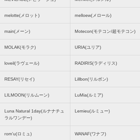
melotte(メロット)
melloew(メロール)
main(メーン)
Motecon(モテコン/超モテコン)
MOLAK(モラク)
URIA(ユリア)
loveil(ラヴェール)
RADIRIS(ラディリス)
RESAY(リセイ)
Lillbon(リルボン)
LILMOON(リルムーン)
LuMia(ルミア)
Luna Natural 1day(ルナナチュ
Lemieu(ルミュー)
ラルワンデー)
rom'u(ロミュ)
WANAF(ワナフ)