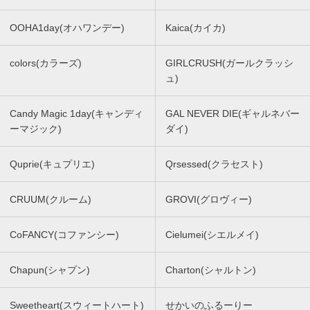
OOHA1day(オハワンデー)
Kaica(カイカ)
colors(カラーズ)
GIRLCRUSH(ガールクラッシ
ュ)
Candy Magic 1day(キャンディ
GAL NEVER DIE(ギャルネバー
ーマジック)
ダイ)
Quprie(キュプリエ)
Qrsessed(クラセスト)
CRUUM(クルーム)
GROVI(グロヴィー)
CoFANCY(コファンシー)
Cielumei(シエルメイ)
Chapun(シャプン)
Charton(シャルトン)
Sweetheart(スウィートハート)
せかいのふるーりー