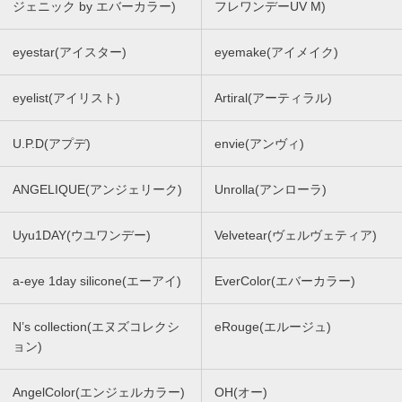
ジェニック by エバーカラー)
フレワンデーUV M)
eyestar(アイスター)
eyemake(アイメイク)
eyelist(アイリスト)
Artiral(アーティラル)
U.P.D(アプデ)
envie(アンヴィ)
ANGELIQUE(アンジェリーク)
Unrolla(アンローラ)
Uyu1DAY(ウユワンデー)
Velvetear(ヴェルヴェティア)
a-eye 1day silicone(エーアイ)
EverColor(エバーカラー)
N’s collection(エヌズコレクシ
eRouge(エルージュ)
ョン)
AngelColor(エンジェルカラー)
OH(オー)