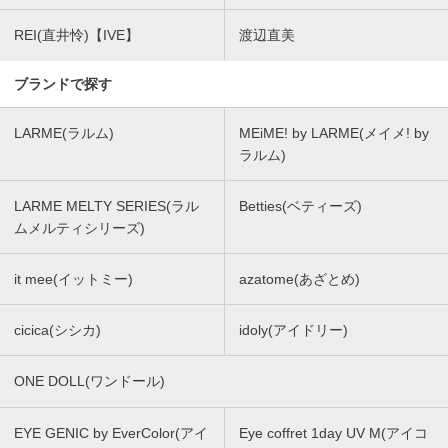
REI(直井怜)【IVE】
渡辺直美
ブランドで探す
LARME(ラルム)
MEiME! by LARME(メイメ! by
ラルム)
LARME MELTY SERIES(ラル
Betties(ベティーズ)
ムメルティシリーズ)
it mee(イットミー)
azatome(あざとめ)
cicica(シシカ)
idoly(アイドリー)
ONE DOLL(ワンドール)
EYE GENIC by EverColor(アイ
Eye coffret 1day UV M(アイコ