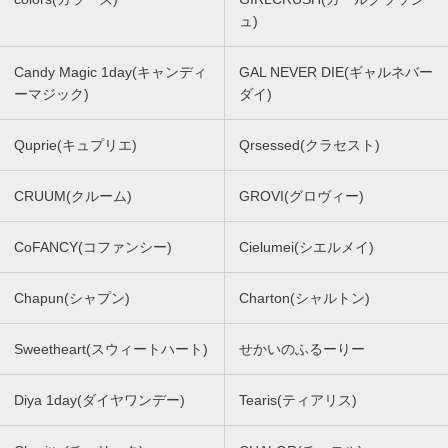
ュ)
Candy Magic 1day(キャンディ
GAL NEVER DIE(ギャルネバー
ーマジック)
ダイ)
Quprie(キュプリエ)
Qrsessed(クラセスト)
CRUUM(クルーム)
GROVI(グロヴィー)
CoFANCY(コファンシー)
Cielumei(シエルメイ)
Chapun(シャプン)
Charton(シャルトン)
Sweetheart(スウィートハート)
せかいのふるーりー
Diya 1day(ダイヤワンデー)
Tearis(ティアリス)