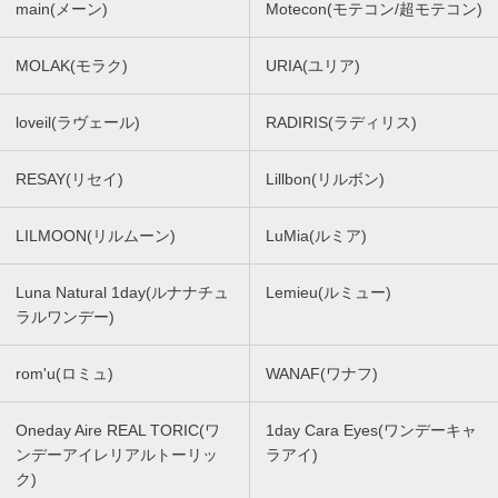
main(メーン)
Motecon(モテコン/超モテコン)
MOLAK(モラク)
URIA(ユリア)
loveil(ラヴェール)
RADIRIS(ラディリス)
RESAY(リセイ)
Lillbon(リルボン)
LILMOON(リルムーン)
LuMia(ルミア)
Luna Natural 1day(ルナナチュ
Lemieu(ルミュー)
ラルワンデー)
rom'u(ロミュ)
WANAF(ワナフ)
Oneday Aire REAL TORIC(ワ
1day Cara Eyes(ワンデーキャ
ンデーアイレリアルトーリッ
ラアイ)
ク)