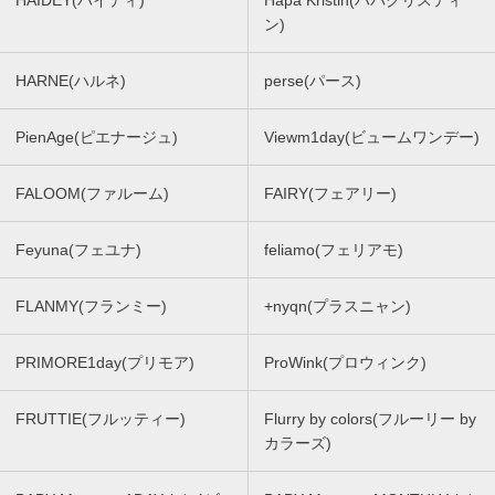
HAIDEY(ハイディ)
Hapa Kristin(ハパクリスティ
ン)
HARNE(ハルネ)
perse(パース)
PienAge(ピエナージュ)
Viewm1day(ビュームワンデー)
FALOOM(ファルーム)
FAIRY(フェアリー)
Feyuna(フェユナ)
feliamo(フェリアモ)
FLANMY(フランミー)
+nyqn(プラスニャン)
PRIMORE1day(プリモア)
ProWink(プロウィンク)
FRUTTIE(フルッティー)
Flurry by colors(フルーリー by
カラーズ)