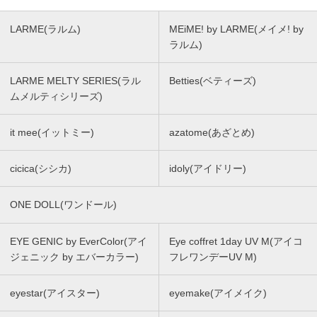
LARME(ラルム)
MEiME! by LARME(メイメ! by
ラルム)
LARME MELTY SERIES(ラル
Betties(ベティーズ)
ムメルティシリーズ)
it mee(イットミー)
azatome(あざとめ)
cicica(シシカ)
idoly(アイドリー)
ONE DOLL(ワンドール)
EYE GENIC by EverColor(アイ
Eye coffret 1day UV M(アイコ
ジェニック by エバーカラー)
フレワンデーUV M)
eyestar(アイスター)
eyemake(アイメイク)