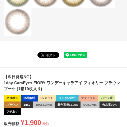
【即日発送NG】
1day CaraEyes FIORY ワンデーキャラアイ フィオリー ブラウン
ブーケ (1箱10枚入り)
ネコポス
送料無料
UVカット
うるおい成分
ナチュラル
ハーフ瞳
ブラウン
1day
DIA14.2mm
着色直径13.3㎜
BC8.7mm
含水率60%
フチあり
¥
1,900
販売価格
税込