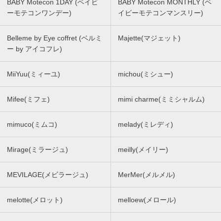
BABY Motecon 1DAY (ベイビ
BABY Motecon MONTHLY (ベ
ーモテコンワンデー)
イビーモテコンマンスリー)
Belleme by Eye coffret (ベルミ
Majette(マジェット)
ー by アイコフレ)
MiiYuu(ミィーユ)
michou(ミシュー)
Mifee(ミフェ)
mimi charme(ミミシャルム)
mimuco(ミムコ)
melady(ミレディ)
Mirage(ミラージュ)
meilly(メイリー)
MEVILAGE(メビラージュ)
MerMer(メルメル)
melotte(メロット)
melloew(メロール)