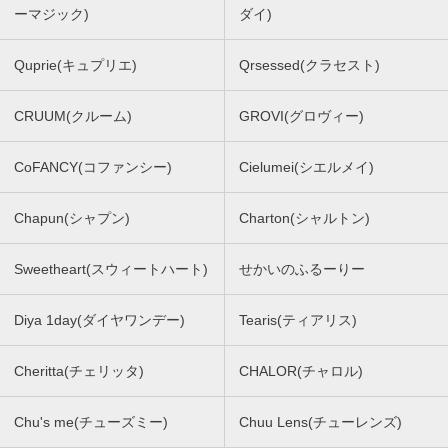
ーマジック)
ダイ)
Quprie(キュプリエ)
Qrsessed(クラセスト)
CRUUM(クルーム)
GROVI(グロヴィー)
CoFANCY(コファンシー)
Cielumei(シエルメイ)
Chapun(シャプン)
Charton(シャルトン)
Sweetheart(スウィートハート)
せかいのふるーりー
Diya 1day(ダイヤワンデー)
Tearis(ティアリス)
Cheritta(チェリッタ)
CHALOR(チャロル)
Chu's me(チューズミー)
Chuu Lens(チューレンズ)