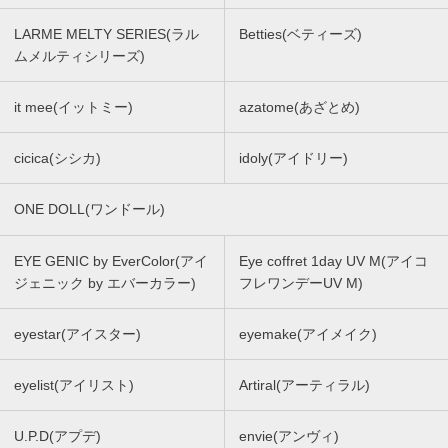
LARME MELTY SERIES(ラル
Betties(ベティーズ)
ムメルティシリーズ)
it mee(イットミー)
azatome(あざとめ)
cicica(シシカ)
idoly(アイドリー)
ONE DOLL(ワンドール)
EYE GENIC by EverColor(アイ
Eye coffret 1day UV M(アイコ
ジェニック by エバーカラー)
フレワンデーUV M)
eyestar(アイスター)
eyemake(アイメイク)
eyelist(アイリスト)
Artiral(アーティラル)
U.P.D(アプデ)
envie(アンヴィ)