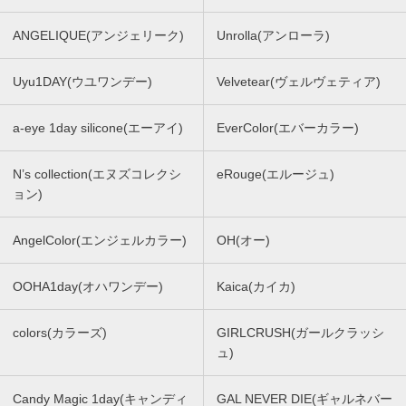
ANGELIQUE(アンジェリーク)
Unrolla(アンローラ)
Uyu1DAY(ウユワンデー)
Velvetear(ヴェルヴェティア)
a-eye 1day silicone(エーアイ)
EverColor(エバーカラー)
N’s collection(エヌズコレクシ
eRouge(エルージュ)
ョン)
AngelColor(エンジェルカラー)
OH(オー)
OOHA1day(オハワンデー)
Kaica(カイカ)
colors(カラーズ)
GIRLCRUSH(ガールクラッシ
ュ)
Candy Magic 1day(キャンディ
GAL NEVER DIE(ギャルネバー