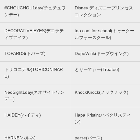
#CHOUCHOU1day(チュチュワ
Disney ディズニープリンセス
ンデー)
コレクション
DECORATIVE EYES(デコラテ
too cool for school(トゥークー
ィブアイズ)
ルフォースクール)
TOPARDS(トパーズ)
DopeWink(ドープウインク)
トリコニナル(TORICONINAR
とりーてぃー(Treatee)
U)
NeoSight1day(ネオサイトワン
KnockKnock(ノックノック)
デー)
HAIDEY(ハイディ)
Hapa Kristin(ハパクリスティ
ン)
HARNE(ハルネ)
perse(パース)