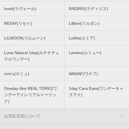
loveil(ラヴェール)
RADIRIS(ラディリス)
RESAY(リセイ)
Lillbon(リルボン)
LILMOON(リルムーン)
LuMia(ルミア)
Luna Natural 1day(ルナナチュ
Lemieu(ルミュー)
ラルワンデー)
rom'u(ロミュ)
WANAF(ワナフ)
Oneday Aire REAL TORIC(ワ
1day Cara Eyes(ワンデーキャ
ンデーアイレリアルトーリッ
ラアイ)
ク)
お支払方法について