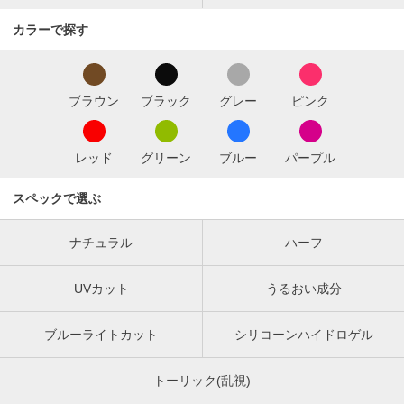
カラーで探す
ブラウン
ブラック
グレー
ピンク
レッド
グリーン
ブルー
パープル
スペックで選ぶ
ナチュラル
ハーフ
UVカット
うるおい成分
ブルーライトカット
シリコーンハイドロゲル
トーリック(乱視)