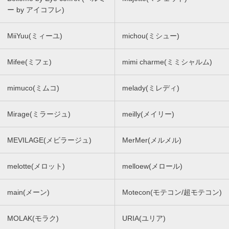
ー by アイコフレ)
MiiYuu(ミィーユ)
michou(ミシュー)
Mifee(ミフェ)
mimi charme(ミミシャルム)
mimuco(ミムコ)
melady(ミレディ)
Mirage(ミラージュ)
meilly(メイリー)
MEVILAGE(メビラージュ)
MerMer(メルメル)
melotte(メロット)
melloew(メロール)
main(メーン)
Motecon(モテコン/超モテコン)
MOLAK(モラク)
URIA(ユリア)