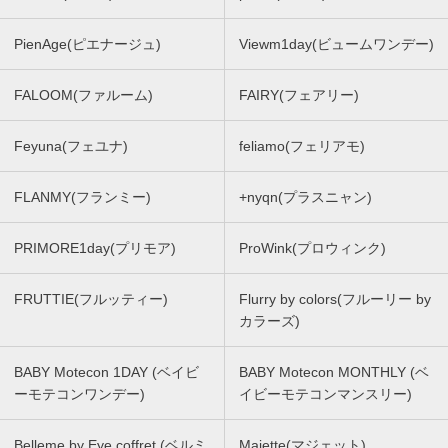
PienAge(ピエナージュ)
Viewm1day(ビュームワンデー)
FALOOM(ファルーム)
FAIRY(フェアリー)
Feyuna(フェユナ)
feliamo(フェリアモ)
FLANMY(フランミー)
+nyqn(プラスニャン)
PRIMORE1day(プリモア)
ProWink(プロウィンク)
FRUTTIE(フルッティー)
Flurry by colors(フルーリー by
カラーズ)
BABY Motecon 1DAY (ベイビ
BABY Motecon MONTHLY (ベ
ーモテコンワンデー)
イビーモテコンマンスリー)
Belleme by Eye coffret (ベルミ
Majette(マジェット)