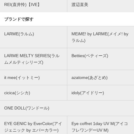
REI(直井怜)【IVE】
渡辺直美
ブランドで探す
LARME(ラルム)
MEiME! by LARME(メイメ! by
ラルム)
LARME MELTY SERIES(ラル
Betties(ベティーズ)
ムメルティシリーズ)
it mee(イットミー)
azatome(あざとめ)
cicica(シシカ)
idoly(アイドリー)
ONE DOLL(ワンドール)
EYE GENIC by EverColor(アイ
Eye coffret 1day UV M(アイコ
ジェニック by エバーカラー)
フレワンデーUV M)