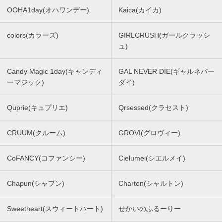
OOHA1day(オハワンデー)
Kaica(カイカ)
colors(カラーズ)
GIRLCRUSH(ガールクラッシ
ュ)
Candy Magic 1day(キャンディ
GAL NEVER DIE(ギャルネバー
ーマジック)
ダイ)
Quprie(キュプリエ)
Qrsessed(クラセスト)
CRUUM(クルーム)
GROVI(グロヴィー)
CoFANCY(コファンシー)
Cielumei(シエルメイ)
Chapun(シャプン)
Charton(シャルトン)
Sweetheart(スウィートハート)
せかいのふるーりー