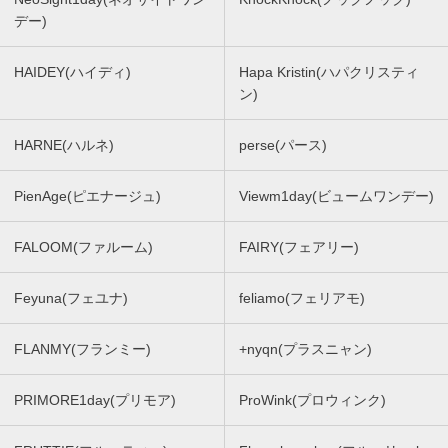
デー)
HAIDEY(ハイディ)
Hapa Kristin(ハパクリスティ
ン)
HARNE(ハルネ)
perse(パース)
PienAge(ピエナージュ)
Viewm1day(ビュームワンデー)
FALOOM(ファルーム)
FAIRY(フェアリー)
Feyuna(フェユナ)
feliamo(フェリアモ)
FLANMY(フランミー)
+nyqn(プラスニャン)
PRIMORE1day(プリモア)
ProWink(プロウィンク)