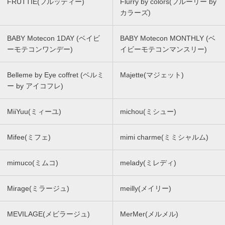
FRUTTIE(フルッティー)
Flurry by colors(フルーリー by
カラーズ)
BABY Motecon 1DAY (ベイビ
BABY Motecon MONTHLY (ベ
ーモテコンワンデー)
イビーモテコンマンスリー)
Belleme by Eye coffret (ベルミ
Majette(マジェット)
ー by アイコフレ)
MiiYuu(ミィーユ)
michou(ミシュー)
Mifee(ミフェ)
mimi charme(ミミシャルム)
mimuco(ミムコ)
melady(ミレディ)
Mirage(ミラージュ)
meilly(メイリー)
MEVILAGE(メビラージュ)
MerMer(メルメル)