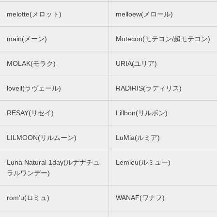
melotte(メロット)
melloew(メロール)
main(メーン)
Motecon(モテコン/超モテコン)
MOLAK(モラク)
URIA(ユリア)
loveil(ラヴェール)
RADIRIS(ラディリス)
RESAY(リセイ)
Lillbon(リルボン)
LILMOON(リルムーン)
LuMia(ルミア)
Luna Natural 1day(ルナナチュ
Lemieu(ルミュー)
ラルワンデー)
rom'u(ロミュ)
WANAF(ワナフ)