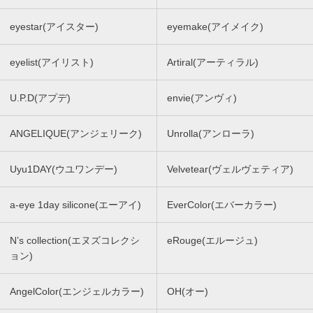
eyestar(アイスター)
eyemake(アイメイク)
eyelist(アイリスト)
Artiral(アーティラル)
U.P.D(アプデ)
envie(アンヴィ)
ANGELIQUE(アンジェリーク)
Unrolla(アンローラ)
Uyu1DAY(ウユワンデー)
Velvetear(ヴェルヴェティア)
a-eye 1day silicone(エーアイ)
EverColor(エバーカラー)
N’s collection(エヌズコレクシ
eRouge(エルージュ)
ョン)
AngelColor(エンジェルカラー)
OH(オー)