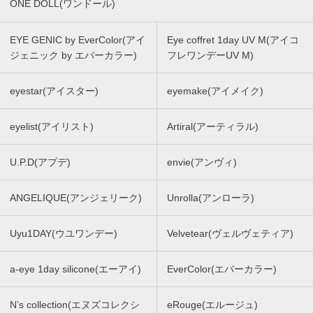
ONE DOLL(ワンドール)
EYE GENIC by EverColor(アイ
Eye coffret 1day UV M(アイコ
ジェニック by エバーカラー)
フレワンデーUV M)
eyestar(アイスター)
eyemake(アイメイク)
eyelist(アイリスト)
Artiral(アーティラル)
U.P.D(アプデ)
envie(アンヴィ)
ANGELIQUE(アンジェリーク)
Unrolla(アンローラ)
Uyu1DAY(ウユワンデー)
Velvetear(ヴェルヴェティア)
a-eye 1day silicone(エーアイ)
EverColor(エバーカラー)
N’s collection(エヌズコレクシ
eRouge(エルージュ)