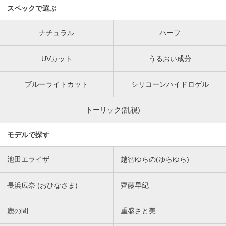
スペックで選ぶ
ナチュラル
ハーフ
UVカット
うるおい成分
ブルーライトカット
シリコーンハイドロゲル
トーリック(乱視)
モデルで探す
池田エライザ
越智ゆらの(ゆらゆら)
長浜広奈 (おひなさま)
齊藤早紀
鹿の間
重盛さと美