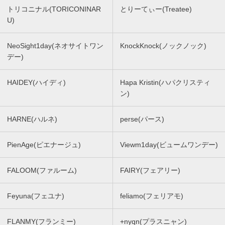
トリコニナル(TORICONINAR
とりーてぃー(Treatee)
U)
NeoSight1day(ネオサイトワン
KnockKnock(ノックノック)
デー)
HAIDEY(ハイディ)
Hapa Kristin(ハパクリスティ
ン)
HARNE(ハルネ)
perse(パース)
PienAge(ピエナージュ)
Viewm1day(ビュームワンデー)
FALOOM(ファルーム)
FAIRY(フェアリー)
Feyuna(フェユナ)
feliamo(フェリアモ)
FLANMY(フランミー)
+nyqn(プラスニャン)