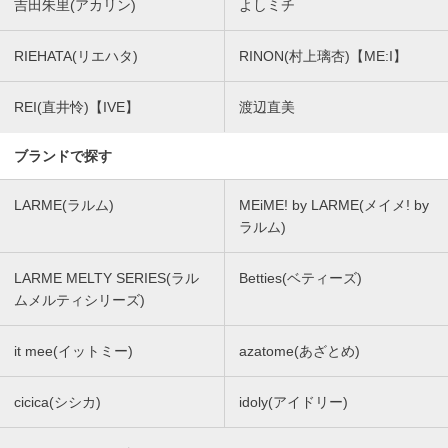
吉田朱里(アカリン)
よしミチ
RIEHATA(リエハタ)
RINON(村上璃杏)【ME:I】
REI(直井怜)【IVE】
渡辺直美
ブランドで探す
LARME(ラルム)
MEiME! by LARME(メイメ! by
ラルム)
LARME MELTY SERIES(ラル
Betties(ベティーズ)
ムメルティシリーズ)
it mee(イットミー)
azatome(あざとめ)
cicica(シシカ)
idoly(アイドリー)