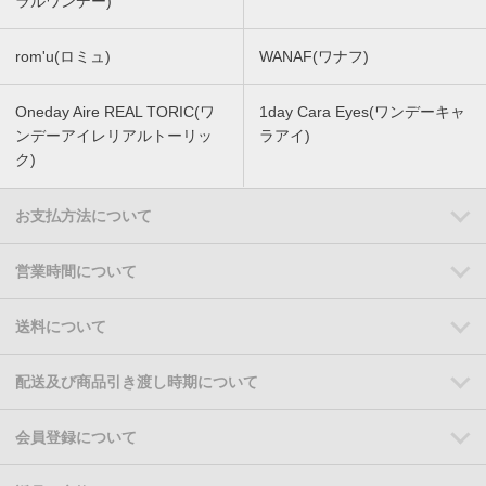
ラルワンデー)
rom'u(ロミュ)
WANAF(ワナフ)
Oneday Aire REAL TORIC(ワ
1day Cara Eyes(ワンデーキャ
ンデーアイレリアルトーリッ
ラアイ)
ク)
お支払方法について
営業時間について
送料について
配送及び商品引き渡し時期について
会員登録について