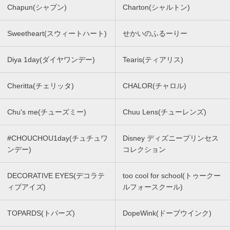
Chapun(シャプン)
Charton(シャルトン)
Sweetheart(スウィートハート)
せかいのふるーりー
Diya 1day(ダイヤワンデー)
Tearis(ティアリス)
Cheritta(チェリッタ)
CHALOR(チャロル)
Chu's me(チューズミー)
Chuu Lens(チューレンズ)
#CHOUCHOU1day(チュチュワ
Disney ディズニープリンセス
ンデー)
コレクション
DECORATIVE EYES(デコラテ
too cool for school(トゥークー
ィブアイズ)
ルフォースクール)
TOPARDS(トパーズ)
DopeWink(ドープウインク)