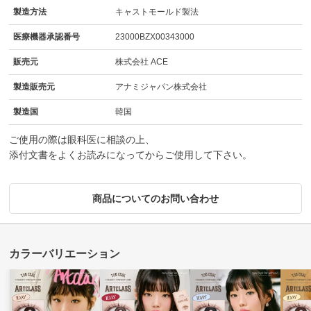
製造方法
キャストモールド製法
医療機器承認番号
23000BZX00343000
販売元
株式会社 ACE
製造販売元
アナミジャパン株式会社
製造国
韓国
ご使用の際は眼科医に相談の上、
添付文書をよくお読みになってからご使用して下さい。
商品についてのお問い合わせ