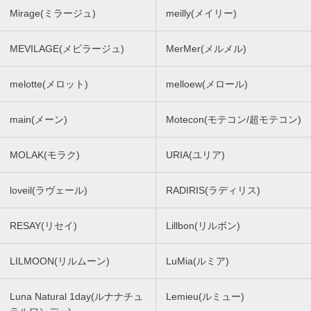
Mirage(ミラージュ)
meilly(メイリー)
MEVILAGE(メビラージュ)
MerMer(メルメル)
melotte(メロット)
melloew(メロール)
main(メーン)
Motecon(モテコン/超モテコン)
MOLAK(モラク)
URIA(ユリア)
loveil(ラヴェール)
RADIRIS(ラディリス)
RESAY(リセイ)
Lillbon(リルボン)
LILMOON(リルムーン)
LuMia(ルミア)
Luna Natural 1day(ルナナチュ
Lemieu(ルミュー)