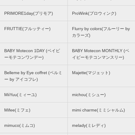
PRIMORE1day(プリモア)
ProWink(プロウィンク)
FRUTTIE(フルッティー)
Flurry by colors(フルーリー by
カラーズ)
BABY Motecon 1DAY (ベイビ
BABY Motecon MONTHLY (ベ
ーモテコンワンデー)
イビーモテコンマンスリー)
Belleme by Eye coffret (ベルミ
Majette(マジェット)
ー by アイコフレ)
MiiYuu(ミィーユ)
michou(ミシュー)
Mifee(ミフェ)
mimi charme(ミミシャルム)
mimuco(ミムコ)
melady(ミレディ)