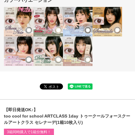
カラーバリエーション
【即日発送OK♪】
too cool for school ARTCLASS 1day トゥークールフォースクー
ルアートクラス セレナーデ(1箱10枚入り)
3箱同時購入で1箱分無料！