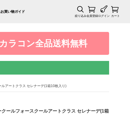
集
お買い物ガイド
絞り込み
会員登録
ログイン
カート
カラコン全品送料無料
フォースクールアートクラス セレナーデ(1箱10枚入り)
 1day トゥークールフォースクールアートクラス セレナーデ(1箱