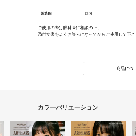
製造国
韓国
ご使用の際は眼科医に相談の上、
添付文書をよくお読みになってからご使用して下さ
商品につ