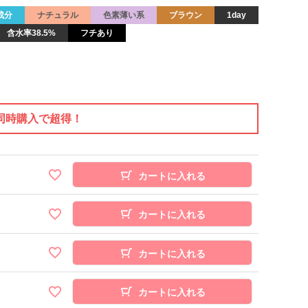
成分
ナチュラル
色素薄い系
ブラウン
1day
含水率38.5%
フチあり
同時購入で超得！
カートに入れる
カートに入れる
カートに入れる
カートに入れる