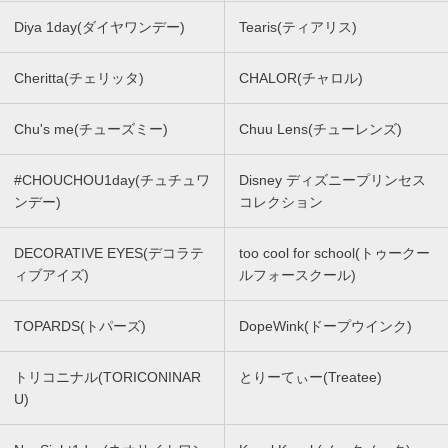
Diya 1day(ダイヤワンデー)
Tearis(ティアリス)
Cheritta(チェリッタ)
CHALOR(チャロル)
Chu's me(チューズミー)
Chuu Lens(チューレンズ)
#CHOUCHOU1day(チュチュワ
Disney ディズニープリンセス
ンデー)
コレクション
DECORATIVE EYES(デコラテ
too cool for school(トゥークー
ィブアイズ)
ルフォースクール)
TOPARDS(トパーズ)
DopeWink(ドープウインク)
トリコニナル(TORICONINAR
とりーてぃー(Treatee)
U)