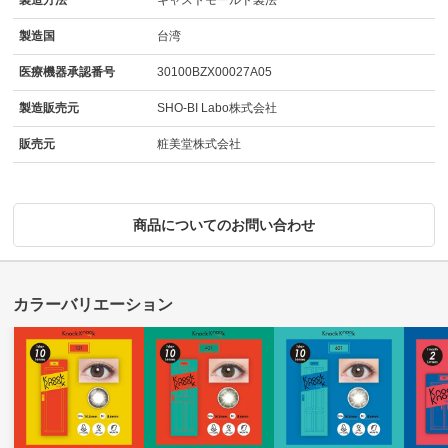
製造方法
キャストモールド製法
製造国
台湾
医療機器承認番号
30100BZX00027A05
製造販売元
SHO-BI Labo株式会社
販売元
粧美堂株式会社
商品についてのお問い合わせ