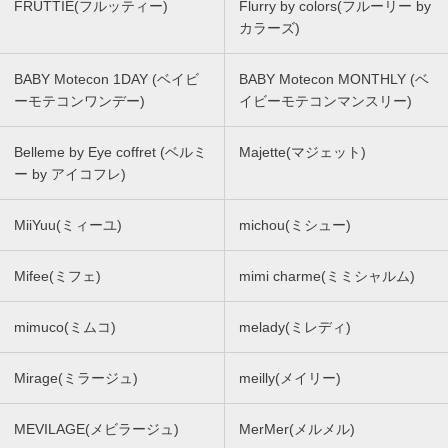
FRUTTIE(フルッティー)
Flurry by colors(フルーリー by
カラーズ)
BABY Motecon 1DAY (ベイビ
BABY Motecon MONTHLY (ベ
ーモテコンワンデー)
イビーモテコンマンスリー)
Belleme by Eye coffret (ベルミ
Majette(マジェット)
ー by アイコフレ)
MiiYuu(ミィーユ)
michou(ミシュー)
Mifee(ミフェ)
mimi charme(ミミシャルム)
mimuco(ミムコ)
melady(ミレディ)
Mirage(ミラージュ)
meilly(メイリー)
MEVILAGE(メビラージュ)
MerMer(メルメル)