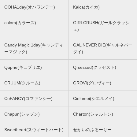
OOHA1day(オハワンデー)
Kaica(カイカ)
colors(カラーズ)
GIRLCRUSH(ガールクラッシ
ュ)
Candy Magic 1day(キャンディ
GAL NEVER DIE(ギャルネバー
ーマジック)
ダイ)
Quprie(キュプリエ)
Qrsessed(クラセスト)
CRUUM(クルーム)
GROVI(グロヴィー)
CoFANCY(コファンシー)
Cielumei(シエルメイ)
Chapun(シャプン)
Charton(シャルトン)
Sweetheart(スウィートハート)
せかいのふるーりー