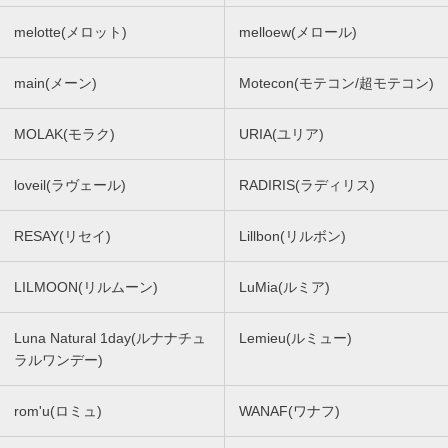
melotte(メロット)
melloew(メロール)
main(メーン)
Motecon(モテコン/超モテコン)
MOLAK(モラク)
URIA(ユリア)
loveil(ラヴェール)
RADIRIS(ラディリス)
RESAY(リセイ)
Lillbon(リルボン)
LILMOON(リルムーン)
LuMia(ルミア)
Luna Natural 1day(ルナナチュ
Lemieu(ルミュー)
ラルワンデー)
rom'u(ロミュ)
WANAF(ワナフ)