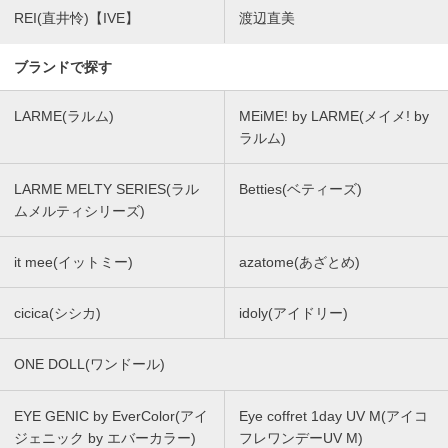
REI(直井怜)【IVE】
渡辺直美
ブランドで探す
LARME(ラルム)
MEiME! by LARME(メイメ! by
ラルム)
LARME MELTY SERIES(ラル
Betties(ベティーズ)
ムメルティシリーズ)
it mee(イットミー)
azatome(あざとめ)
cicica(シシカ)
idoly(アイドリー)
ONE DOLL(ワンドール)
EYE GENIC by EverColor(アイ
Eye coffret 1day UV M(アイコ
ジェニック by エバーカラー)
フレワンデーUV M)