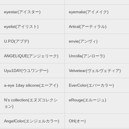
eyestar(アイスター)
eyemake(アイメイク)
eyelist(アイリスト)
Artiral(アーティラル)
U.P.D(アプデ)
envie(アンヴィ)
ANGELIQUE(アンジェリーク)
Unrolla(アンローラ)
Uyu1DAY(ウユワンデー)
Velvetear(ヴェルヴェティア)
a-eye 1day silicone(エーアイ)
EverColor(エバーカラー)
N’s collection(エヌズコレクシ
eRouge(エルージュ)
ョン)
AngelColor(エンジェルカラー)
OH(オー)