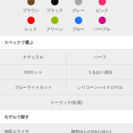
ブラウン
ブラック
グレー
ピンク
レッド
グリーン
ブルー
パープル
スペックで選ぶ
ナチュラル
ハーフ
UVカット
うるおい成分
ブルーライトカット
シリコーンハイドロゲル
トーリック(乱視)
モデルで探す
池田エライザ
越智ゆらの(ゆらゆら)