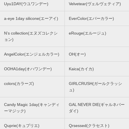
Uyu1DAY(ウユワンデー)
Velvetear(ヴェルヴェティア)
a-eye 1day silicone(エーアイ)
EverColor(エバーカラー)
N’s collection(エヌズコレクシ
eRouge(エルージュ)
ョン)
AngelColor(エンジェルカラー)
OH(オー)
OOHA1day(オハワンデー)
Kaica(カイカ)
colors(カラーズ)
GIRLCRUSH(ガールクラッシ
ュ)
Candy Magic 1day(キャンディ
GAL NEVER DIE(ギャルネバー
ーマジック)
ダイ)
Quprie(キュプリエ)
Qrsessed(クラセスト)