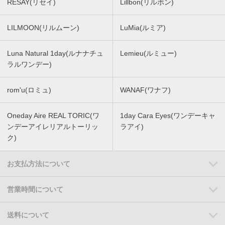
RESAY(リセイ)
Lillbon(リルボン)
LILMOON(リルムーン)
LuMia(ルミア)
Luna Natural 1day(ルナナチュ
Lemieu(ルミュー)
ラルワンデー)
rom'u(ロミュ)
WANAF(ワナフ)
Oneday Aire REAL TORIC(ワ
1day Cara Eyes(ワンデーキャ
ンデーアイレリアルトーリッ
ラアイ)
ク)
お支払方法について
営業時間について
送料について