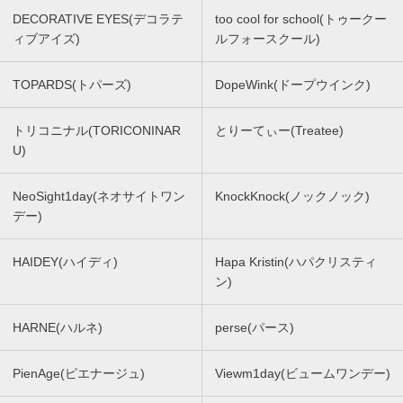
DECORATIVE EYES(デコラテ
too cool for school(トゥークー
ィブアイズ)
ルフォースクール)
TOPARDS(トパーズ)
DopeWink(ドープウインク)
トリコニナル(TORICONINAR
とりーてぃー(Treatee)
U)
NeoSight1day(ネオサイトワン
KnockKnock(ノックノック)
デー)
HAIDEY(ハイディ)
Hapa Kristin(ハパクリスティ
ン)
HARNE(ハルネ)
perse(パース)
PienAge(ピエナージュ)
Viewm1day(ビュームワンデー)