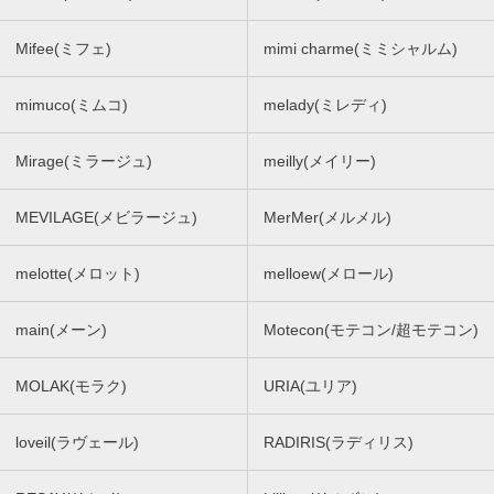
Mifee(ミフェ)
mimi charme(ミミシャルム)
mimuco(ミムコ)
melady(ミレディ)
Mirage(ミラージュ)
meilly(メイリー)
MEVILAGE(メビラージュ)
MerMer(メルメル)
melotte(メロット)
melloew(メロール)
main(メーン)
Motecon(モテコン/超モテコン)
MOLAK(モラク)
URIA(ユリア)
loveil(ラヴェール)
RADIRIS(ラディリス)