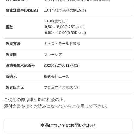
酸素透過率(Dk/L値)
187(当社従来品の約15倍)
±0.00(度なし)
度数
-0.50～-6.00(0.25Dstep)
-6.50～-10.00(0.50Dstep)
製造方法
キャストモールド製法
製造国
マレーシア
医療機器承認番号
30200BZX00117A03
販売元
株式会社エース
製造販売元
フロムアイズ株式会社
ご使用の際は眼科医に相談の上、
添付文書をよくお読みになってからご使用して下さい。
商品についてのお問い合わせ