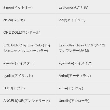
it mee(イットミー)
azatome(あざとめ)
cicica(シシカ)
idoly(アイドリー)
ONE DOLL(ワンドール)
EYE GENIC by EverColor(アイ
Eye coffret 1day UV M(アイコ
ジェニック by エバーカラー)
フレワンデーUV M)
eyestar(アイスター)
eyemake(アイメイク)
eyelist(アイリスト)
Artiral(アーティラル)
U.P.D(アプデ)
envie(アンヴィ)
ANGELIQUE(アンジェリーク)
Unrolla(アンローラ)