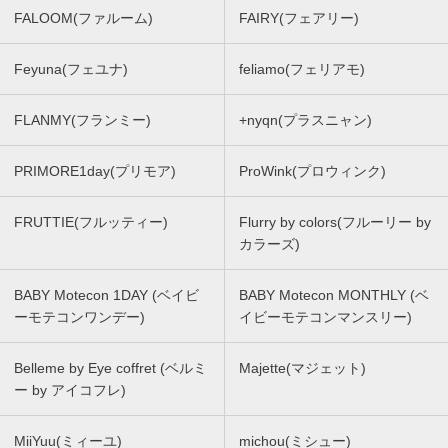
FALOOM(ファルーム)
FAIRY(フェアリー)
Feyuna(フェユナ)
feliamo(フェリアモ)
FLANMY(フランミー)
+nyqn(プラスニャン)
PRIMORE1day(プリモア)
ProWink(プロウィンク)
FRUTTIE(フルッティー)
Flurry by colors(フルーリー by
カラーズ)
BABY Motecon 1DAY (ベイビ
BABY Motecon MONTHLY (ベ
ーモテコンワンデー)
イビーモテコンマンスリー)
Belleme by Eye coffret (ベルミ
Majette(マジェット)
ー by アイコフレ)
MiiYuu(ミィーユ)
michou(ミシュー)