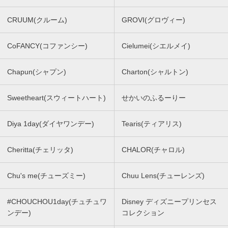
CRUUM(クルーム)
GROVI(グロヴィー)
CoFANCY(コファンシー)
Cielumei(シエルメイ)
Chapun(シャプン)
Charton(シャルトン)
Sweetheart(スウィートハート)
せかいのふるーりー
Diya 1day(ダイヤワンデー)
Tearis(ティアリス)
Cheritta(チェリッタ)
CHALOR(チャロル)
Chu's me(チューズミー)
Chuu Lens(チューレンズ)
#CHOUCHOU1day(チュチュワ
Disney ディズニープリンセス
ンデー)
コレクション