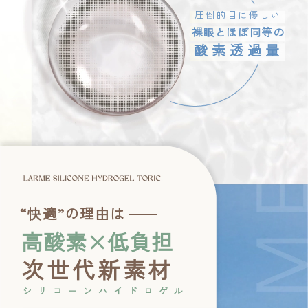
圧倒的目に優しい
裸眼とほぼ同等の
酸素透過量
“快適”の理由は
高酸素×低負担
次世代新素材
シリコーンハイドロゲル