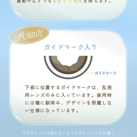
運動中などでも
安定した視界
を保ちます。
ガイドマーク入り
下部に位置するガイドマークは、乱視
用レンズのみに入っています。装用時
には瞳に馴染み、デザインを邪魔しな
い仕様になっています。
※デザインに干渉しないようにガイドマークが薄く