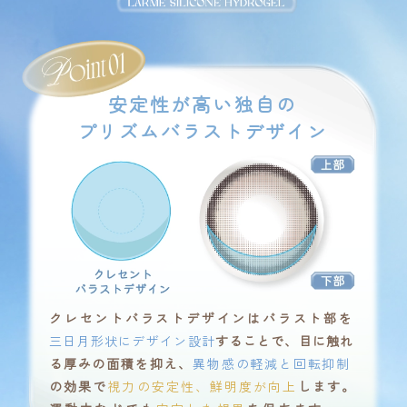
安定性が高い独自の
プリズムバラストデザイン
クレセントバラストデザインはバラスト部を
三日月形状にデザイン設計
することで、目に触れ
る厚みの面積を抑え、
異物感の軽減と回転抑制
の効果で
視力の安定性、鮮明度が向上
します。