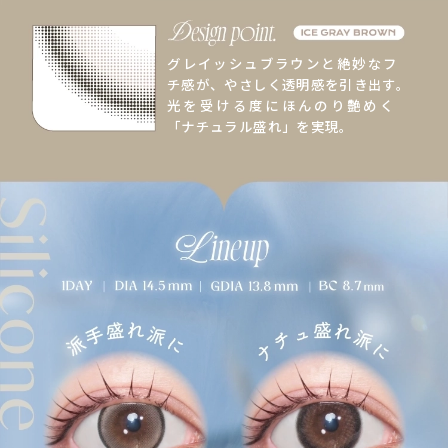
グレイッシュブラウンと絶妙なフ
チ感が、やさしく透明感を引き出す。
光を受ける度にほんのり艶めく
「ナチュラル盛れ」を実現。