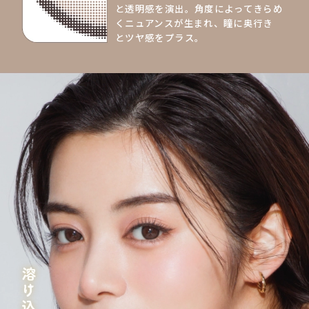
と透明感を演出。角度によってきらめ
くニュアンスが生まれ、瞳に奥行き
とツヤ感をプラス。