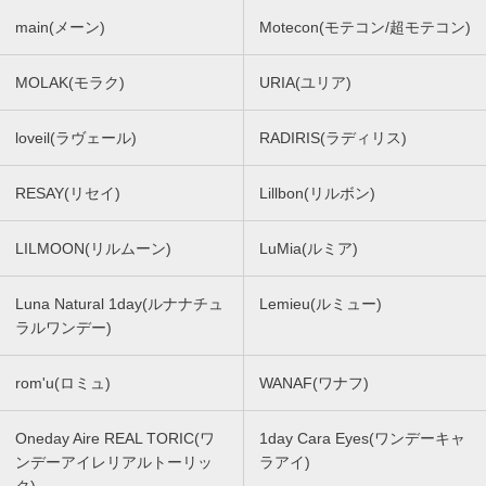
main(メーン)
Motecon(モテコン/超モテコン)
MOLAK(モラク)
URIA(ユリア)
loveil(ラヴェール)
RADIRIS(ラディリス)
RESAY(リセイ)
Lillbon(リルボン)
LILMOON(リルムーン)
LuMia(ルミア)
Luna Natural 1day(ルナナチュ
Lemieu(ルミュー)
ラルワンデー)
rom'u(ロミュ)
WANAF(ワナフ)
Oneday Aire REAL TORIC(ワ
1day Cara Eyes(ワンデーキャ
ンデーアイレリアルトーリッ
ラアイ)
ク)