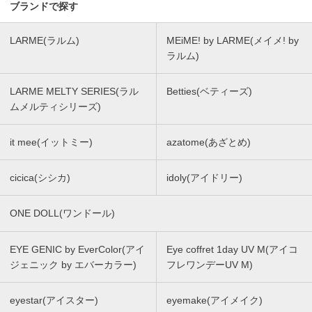
ブランドで探す
LARME(ラルム)
MEiME! by LARME(メイメ! by
ラルム)
LARME MELTY SERIES(ラル
Betties(ベティーズ)
ムメルティシリーズ)
it mee(イットミー)
azatome(あざとめ)
cicica(シシカ)
idoly(アイドリー)
ONE DOLL(ワンドール)
EYE GENIC by EverColor(アイ
Eye coffret 1day UV M(アイコ
ジェニック by エバーカラー)
フレワンデーUV M)
eyestar(アイスター)
eyemake(アイメイク)