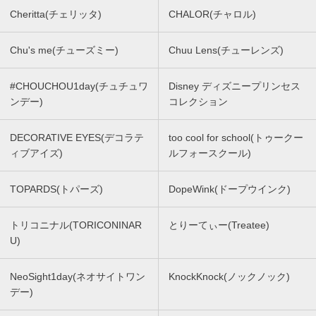
Cheritta(チェリッタ)
CHALOR(チャロル)
Chu's me(チューズミー)
Chuu Lens(チューレンズ)
#CHOUCHOU1day(チュチュワ
Disney ディズニープリンセス
ンデー)
コレクション
DECORATIVE EYES(デコラテ
too cool for school(トゥークー
ィブアイズ)
ルフォースクール)
TOPARDS(トパーズ)
DopeWink(ドープウインク)
トリコニナル(TORICONINAR
とりーてぃー(Treatee)
U)
NeoSight1day(ネオサイトワン
KnockKnock(ノックノック)
デー)