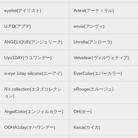
eyelist(アイリスト)
Artiral(アーティラル)
U.P.D(アプデ)
envie(アンヴィ)
ANGELIQUE(アンジェリーク)
Unrolla(アンローラ)
Uyu1DAY(ウユワンデー)
Velvetear(ヴェルヴェティア)
a-eye 1day silicone(エーアイ)
EverColor(エバーカラー)
N’s collection(エヌズコレクシ
eRouge(エルージュ)
ョン)
AngelColor(エンジェルカラー)
OH(オー)
OOHA1day(オハワンデー)
Kaica(カイカ)