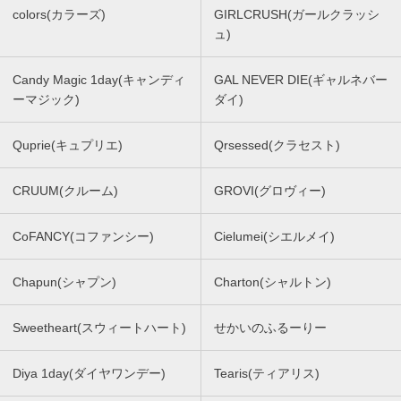
colors(カラーズ)
GIRLCRUSH(ガールクラッシ
ュ)
Candy Magic 1day(キャンディ
GAL NEVER DIE(ギャルネバー
ーマジック)
ダイ)
Quprie(キュプリエ)
Qrsessed(クラセスト)
CRUUM(クルーム)
GROVI(グロヴィー)
CoFANCY(コファンシー)
Cielumei(シエルメイ)
Chapun(シャプン)
Charton(シャルトン)
Sweetheart(スウィートハート)
せかいのふるーりー
Diya 1day(ダイヤワンデー)
Tearis(ティアリス)