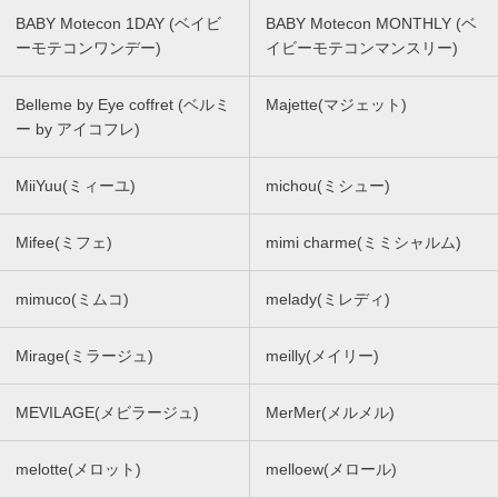
BABY Motecon 1DAY (ベイビ
BABY Motecon MONTHLY (ベ
ーモテコンワンデー)
イビーモテコンマンスリー)
Belleme by Eye coffret (ベルミ
Majette(マジェット)
ー by アイコフレ)
MiiYuu(ミィーユ)
michou(ミシュー)
Mifee(ミフェ)
mimi charme(ミミシャルム)
mimuco(ミムコ)
melady(ミレディ)
Mirage(ミラージュ)
meilly(メイリー)
MEVILAGE(メビラージュ)
MerMer(メルメル)
melotte(メロット)
melloew(メロール)