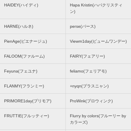
HAIDEY(ハイディ)
Hapa Kristin(ハパクリスティ
ン)
HARNE(ハルネ)
perse(パース)
PienAge(ピエナージュ)
Viewm1day(ビュームワンデー)
FALOOM(ファルーム)
FAIRY(フェアリー)
Feyuna(フェユナ)
feliamo(フェリアモ)
FLANMY(フランミー)
+nyqn(プラスニャン)
PRIMORE1day(プリモア)
ProWink(プロウィンク)
FRUTTIE(フルッティー)
Flurry by colors(フルーリー by
カラーズ)