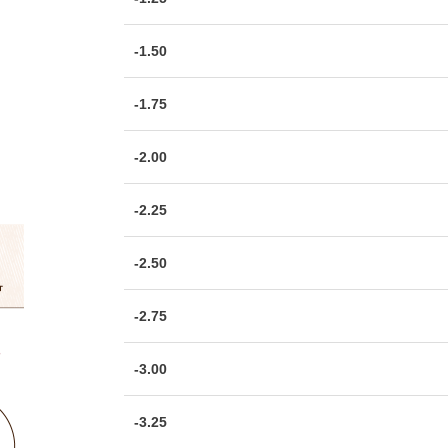
-1.50
-1.75
-2.00
-2.25
-2.50
-2.75
-3.00
-3.25