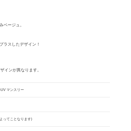
みベージュ。
プラスしたデザイン！
ク・デザインが異なります。
UV マンスリー
よってことなります)