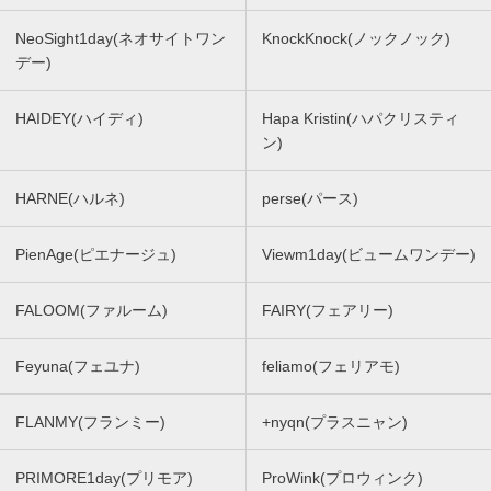
NeoSight1day(ネオサイトワン
KnockKnock(ノックノック)
デー)
HAIDEY(ハイディ)
Hapa Kristin(ハパクリスティ
ン)
HARNE(ハルネ)
perse(パース)
PienAge(ピエナージュ)
Viewm1day(ビュームワンデー)
FALOOM(ファルーム)
FAIRY(フェアリー)
Feyuna(フェユナ)
feliamo(フェリアモ)
FLANMY(フランミー)
+nyqn(プラスニャン)
PRIMORE1day(プリモア)
ProWink(プロウィンク)