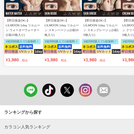
【即日発送OK♪】
【即日発送OK♪】
【即日発送OK♪】
【即日発
LILMOON 1day リルムー
LILMOON 1day リルムー
LILMOON 1day リルムー
LILMO
ン ウォーターウォーター
ン スキンベージュ(1箱10
ン スキングレージュ(1箱1
ン クリ
(1箱10枚入り)
枚入り)
0枚入り)
0枚入り)
3箱同時購入で1箱無料！
3箱同時購入で1箱無料！
3箱同時購入で1箱無料！
3箱同時
ネコポス
送料無料
ネコポス
送料無料
ネコポス
送料無料
ネコポ
即日発送
UVカット
1day
即日発送
UVカット
1day
即日発送
UVカット
1day
即日発
¥
1,980
¥
1,980
¥
1,980
¥
1,98
税込
税込
税込
ランキングから探す
カラコン人気ランキング