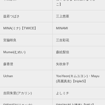
こ】
益若つばさ
三上悠亜
MINA(ミナ)【TWICE】
MINAMI
宮脇咲良
三吉彩花
Mumei(むめい)
森絵梨佳
森香澄
矢吹奈子
Uchan
YooYeon(キムユヨン)・Mayu
(髙麗真友)【tripleS】
吉田朱里(アカリン)
よしミチ