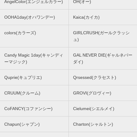
AngelColor(エンジェルカラー)
OH(オー)
OOHA1day(オハワンデー)
Kaica(カイカ)
colors(カラーズ)
GIRLCRUSH(ガールクラッシ
ュ)
Candy Magic 1day(キャンディ
GAL NEVER DIE(ギャルネバー
ーマジック)
ダイ)
Quprie(キュプリエ)
Qrsessed(クラセスト)
CRUUM(クルーム)
GROVI(グロヴィー)
CoFANCY(コファンシー)
Cielumei(シエルメイ)
Chapun(シャプン)
Charton(シャルトン)