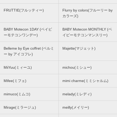
FRUTTIE(フルッティー)
Flurry by colors(フルーリー by
カラーズ)
BABY Motecon 1DAY (ベイビ
BABY Motecon MONTHLY (ベ
ーモテコンワンデー)
イビーモテコンマンスリー)
Belleme by Eye coffret (ベルミ
Majette(マジェット)
ー by アイコフレ)
MiiYuu(ミィーユ)
michou(ミシュー)
Mifee(ミフェ)
mimi charme(ミミシャルム)
mimuco(ミムコ)
melady(ミレディ)
Mirage(ミラージュ)
meilly(メイリー)