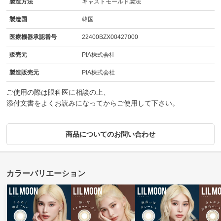
製造方法
キャストモールド製法
製造国
韓国
医療機器承認番号
22400BZX00427000
販売元
PIA株式会社
製造販売元
PIA株式会社
ご使用の際は眼科医に相談の上、
添付文書をよくお読みになってからご使用して下さい。
商品についてのお問い合わせ