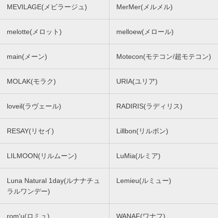
MEVILAGE(メビラージュ)
MerMer(メルメル)
melotte(メロット)
melloew(メロール)
main(メーン)
Motecon(モテコン/超モテコン)
MOLAK(モラク)
URIA(ユリア)
loveil(ラヴェール)
RADIRIS(ラディリス)
RESAY(リセイ)
Lillbon(リルボン)
LILMOON(リルムーン)
LuMia(ルミア)
Luna Natural 1day(ルナナチュ
Lemieu(ルミュー)
ラルワンデー)
rom'u(ロミュ)
WANAF(ワナフ)