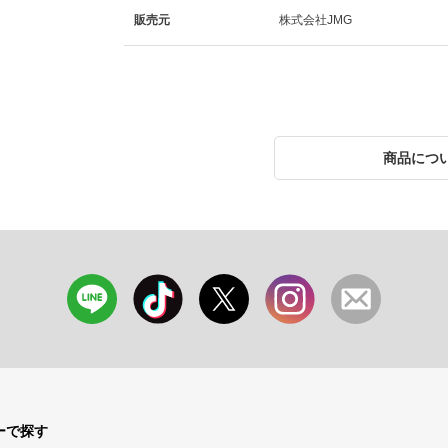
販売元
株式会社JMG
商品につ
ーで探す