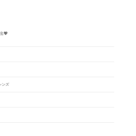
💖
レンズ