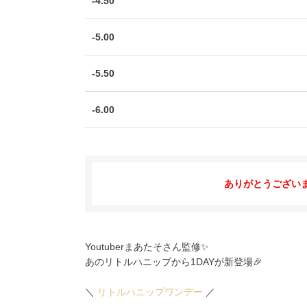
-4.50
-5.00
-5.50
-6.00
ありがとうござい
Youtuberまあたそさん監修✨
あのリトルハニップから1DAYが新登場🎉
＼
リトルハニップワンデー
／