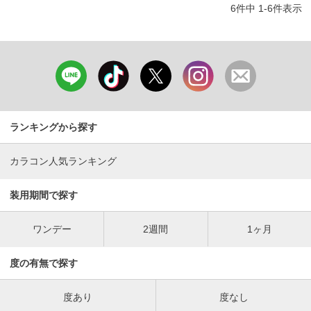
6
件中
1
-
6
件表示
ランキングから探す
カラコン人気ランキング
装用期間で探す
ワンデー
2週間
1ヶ月
度の有無で探す
度あり
度なし