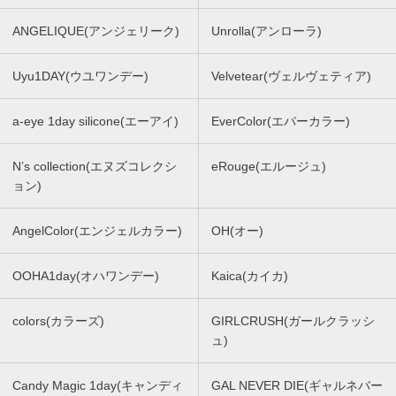
ANGELIQUE(アンジェリーク)
Unrolla(アンローラ)
Uyu1DAY(ウユワンデー)
Velvetear(ヴェルヴェティア)
a-eye 1day silicone(エーアイ)
EverColor(エバーカラー)
N’s collection(エヌズコレクシ
eRouge(エルージュ)
ョン)
AngelColor(エンジェルカラー)
OH(オー)
OOHA1day(オハワンデー)
Kaica(カイカ)
colors(カラーズ)
GIRLCRUSH(ガールクラッシ
ュ)
Candy Magic 1day(キャンディ
GAL NEVER DIE(ギャルネバー