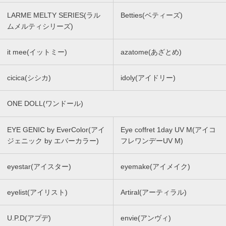
LARME MELTY SERIES(ラル
Betties(ベティーズ)
ムメルティシリーズ)
it mee(イットミー)
azatome(あざとめ)
cicica(シシカ)
idoly(アイドリー)
ONE DOLL(ワンドール)
EYE GENIC by EverColor(アイ
Eye coffret 1day UV M(アイコ
ジェニック by エバーカラー)
フレワンデーUV M)
eyestar(アイスター)
eyemake(アイメイク)
eyelist(アイリスト)
Artiral(アーティラル)
U.P.D(アプデ)
envie(アンヴィ)