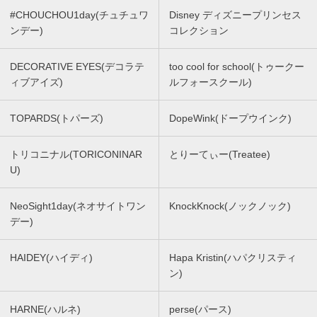
#CHOUCHOU1day(チュチュワ
Disney ディズニープリンセス
ンデー)
コレクション
DECORATIVE EYES(デコラテ
too cool for school(トゥークー
ィブアイズ)
ルフォースクール)
TOPARDS(トパーズ)
DopeWink(ドープウインク)
トリコニナル(TORICONINAR
とりーてぃー(Treatee)
U)
NeoSight1day(ネオサイトワン
KnockKnock(ノックノック)
デー)
HAIDEY(ハイディ)
Hapa Kristin(ハパクリスティ
ン)
HARNE(ハルネ)
perse(パース)