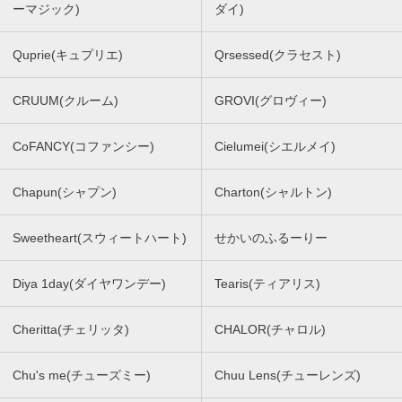
ーマジック)
ダイ)
Quprie(キュプリエ)
Qrsessed(クラセスト)
CRUUM(クルーム)
GROVI(グロヴィー)
CoFANCY(コファンシー)
Cielumei(シエルメイ)
Chapun(シャプン)
Charton(シャルトン)
Sweetheart(スウィートハート)
せかいのふるーりー
Diya 1day(ダイヤワンデー)
Tearis(ティアリス)
Cheritta(チェリッタ)
CHALOR(チャロル)
Chu's me(チューズミー)
Chuu Lens(チューレンズ)