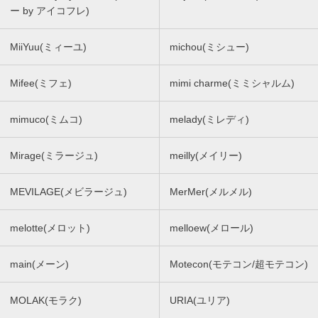
ー by アイコフレ)
MiiYuu(ミィーユ)
michou(ミシュー)
Mifee(ミフェ)
mimi charme(ミミシャルム)
mimuco(ミムコ)
melady(ミレディ)
Mirage(ミラージュ)
meilly(メイリー)
MEVILAGE(メビラージュ)
MerMer(メルメル)
melotte(メロット)
melloew(メロール)
main(メーン)
Motecon(モテコン/超モテコン)
MOLAK(モラク)
URIA(ユリア)