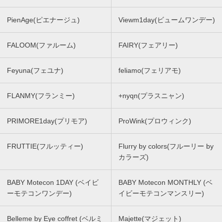
PienAge(ピエナージュ)
Viewm1day(ビュームワンデー)
FALOOM(ファルーム)
FAIRY(フェアリー)
Feyuna(フェユナ)
feliamo(フェリアモ)
FLANMY(フランミー)
+nyqn(プラスニャン)
PRIMORE1day(プリモア)
ProWink(プロウィンク)
FRUTTIE(フルッティー)
Flurry by colors(フルーリー by
カラーズ)
BABY Motecon 1DAY (ベイビ
BABY Motecon MONTHLY (ベ
ーモテコンワンデー)
イビーモテコンマンスリー)
Belleme by Eye coffret (ベルミ
Majette(マジェット)