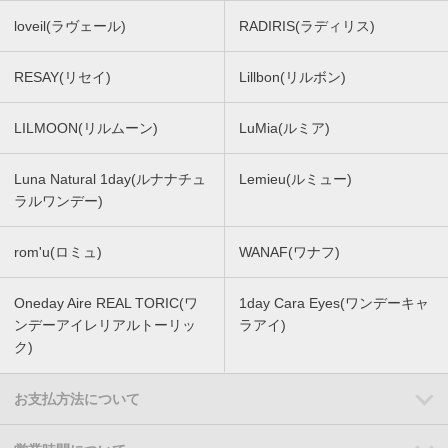
loveil(ラヴェール)
RADIRIS(ラディリス)
RESAY(リセイ)
Lillbon(リルボン)
LILMOON(リルムーン)
LuMia(ルミア)
Luna Natural 1day(ルナナチュ
Lemieu(ルミュー)
ラルワンデー)
rom'u(ロミュ)
WANAF(ワナフ)
Oneday Aire REAL TORIC(ワ
1day Cara Eyes(ワンデーキャ
ンデーアイレリアルトーリッ
ラアイ)
ク)
お支払方法について