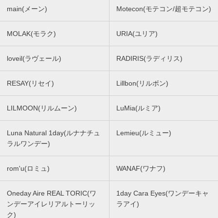
main(メーン)
Motecon(モテコン/超モテコン)
MOLAK(モラク)
URIA(ユリア)
loveil(ラヴェール)
RADIRIS(ラディリス)
RESAY(リセイ)
Lillbon(リルボン)
LILMOON(リルムーン)
LuMia(ルミア)
Luna Natural 1day(ルナナチュ
Lemieu(ルミュー)
ラルワンデー)
rom'u(ロミュ)
WANAF(ワナフ)
Oneday Aire REAL TORIC(ワ
1day Cara Eyes(ワンデーキャ
ンデーアイレリアルトーリッ
ラアイ)
ク)