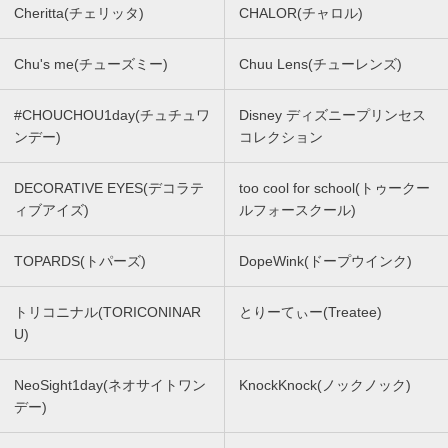
Cheritta(チェリッタ)
CHALOR(チャロル)
Chu's me(チューズミー)
Chuu Lens(チューレンズ)
#CHOUCHOU1day(チュチュワ
Disney ディズニープリンセス
ンデー)
コレクション
DECORATIVE EYES(デコラテ
too cool for school(トゥークー
ィブアイズ)
ルフォースクール)
TOPARDS(トパーズ)
DopeWink(ドープウインク)
トリコニナル(TORICONINAR
とりーてぃー(Treatee)
U)
NeoSight1day(ネオサイトワン
KnockKnock(ノックノック)
デー)