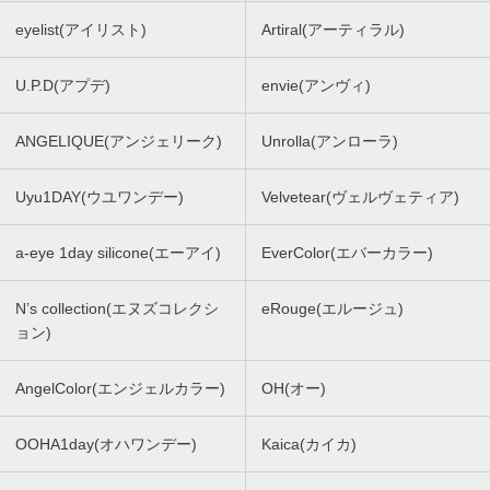
eyelist(アイリスト)
Artiral(アーティラル)
U.P.D(アプデ)
envie(アンヴィ)
ANGELIQUE(アンジェリーク)
Unrolla(アンローラ)
Uyu1DAY(ウユワンデー)
Velvetear(ヴェルヴェティア)
a-eye 1day silicone(エーアイ)
EverColor(エバーカラー)
N’s collection(エヌズコレクシ
eRouge(エルージュ)
ョン)
AngelColor(エンジェルカラー)
OH(オー)
OOHA1day(オハワンデー)
Kaica(カイカ)