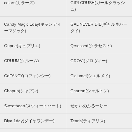
colors(カラーズ)
GIRLCRUSH(ガールクラッシ
ュ)
Candy Magic 1day(キャンディ
GAL NEVER DIE(ギャルネバー
ーマジック)
ダイ)
Quprie(キュプリエ)
Qrsessed(クラセスト)
CRUUM(クルーム)
GROVI(グロヴィー)
CoFANCY(コファンシー)
Cielumei(シエルメイ)
Chapun(シャプン)
Charton(シャルトン)
Sweetheart(スウィートハート)
せかいのふるーりー
Diya 1day(ダイヤワンデー)
Tearis(ティアリス)