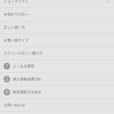
ショップリスト
★初めての方へ
正しい使い方
お買い物ガイド
カラコンの正しい開け方
よくある質問
個人情報保護方針
特定商取引法表示
お問い合わせ