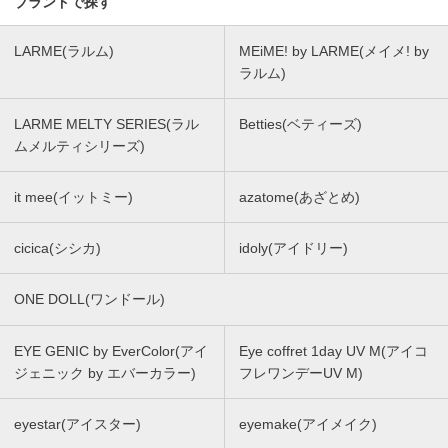
ブランドで探す
LARME(ラルム)
MEiME! by LARME(メイメ! by
ラルム)
LARME MELTY SERIES(ラル
Betties(ベティーズ)
ムメルティシリーズ)
it mee(イットミー)
azatome(あざとめ)
cicica(シシカ)
idoly(アイドリー)
ONE DOLL(ワンドール)
EYE GENIC by EverColor(アイ
Eye coffret 1day UV M(アイコ
ジェニック by エバーカラー)
フレワンデーUV M)
eyestar(アイスター)
eyemake(アイメイク)