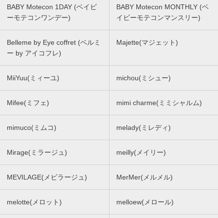
BABY Motecon 1DAY (ベイビ
BABY Motecon MONTHLY (ベ
ーモテコンワンデー)
イビーモテコンマンスリー)
Belleme by Eye coffret (ベルミ
Majette(マジェット)
ー by アイコフレ)
MiiYuu(ミィーユ)
michou(ミシュー)
Mifee(ミフェ)
mimi charme(ミミシャルム)
mimuco(ミムコ)
melady(ミレディ)
Mirage(ミラージュ)
meilly(メイリー)
MEVILAGE(メビラージュ)
MerMer(メルメル)
melotte(メロット)
melloew(メロール)