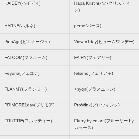
HAIDEY(ハイディ)
Hapa Kristin(ハパクリスティ
ン)
HARNE(ハルネ)
perse(パース)
PienAge(ピエナージュ)
Viewm1day(ビュームワンデー)
FALOOM(ファルーム)
FAIRY(フェアリー)
Feyuna(フェユナ)
feliamo(フェリアモ)
FLANMY(フランミー)
+nyqn(プラスニャン)
PRIMORE1day(プリモア)
ProWink(プロウィンク)
FRUTTIE(フルッティー)
Flurry by colors(フルーリー by
カラーズ)