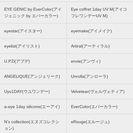
EYE GENIC by EverColor(アイ
Eye coffret 1day UV M(アイコ
ジェニック by エバーカラー)
フレワンデーUV M)
eyestar(アイスター)
eyemake(アイメイク)
eyelist(アイリスト)
Artiral(アーティラル)
U.P.D(アプデ)
envie(アンヴィ)
ANGELIQUE(アンジェリーク)
Unrolla(アンローラ)
Uyu1DAY(ウユワンデー)
Velvetear(ヴェルヴェティア)
a-eye 1day silicone(エーアイ)
EverColor(エバーカラー)
N’s collection(エヌズコレクシ
eRouge(エルージュ)
ョン)