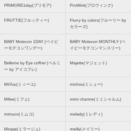
PRIMORE1day(プリモア)
ProWink(プロウィンク)
FRUTTIE(フルッティー)
Flurry by colors(フルーリー by
カラーズ)
BABY Motecon 1DAY (ベイビ
BABY Motecon MONTHLY (ベ
ーモテコンワンデー)
イビーモテコンマンスリー)
Belleme by Eye coffret (ベルミ
Majette(マジェット)
ー by アイコフレ)
MiiYuu(ミィーユ)
michou(ミシュー)
Mifee(ミフェ)
mimi charme(ミミシャルム)
mimuco(ミムコ)
melady(ミレディ)
Mirage(ミラージュ)
meilly(メイリー)