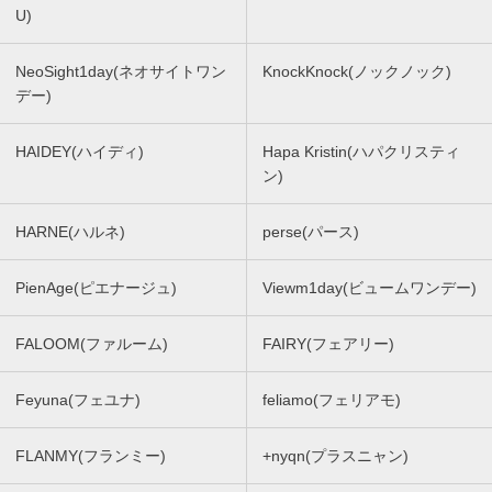
U)
NeoSight1day(ネオサイトワン
KnockKnock(ノックノック)
デー)
HAIDEY(ハイディ)
Hapa Kristin(ハパクリスティ
ン)
HARNE(ハルネ)
perse(パース)
PienAge(ピエナージュ)
Viewm1day(ビュームワンデー)
FALOOM(ファルーム)
FAIRY(フェアリー)
Feyuna(フェユナ)
feliamo(フェリアモ)
FLANMY(フランミー)
+nyqn(プラスニャン)