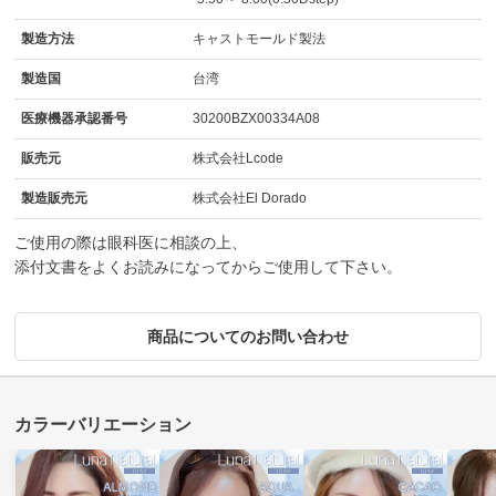
製造方法
キャストモールド製法
製造国
台湾
医療機器承認番号
30200BZX00334A08
販売元
株式会社Lcode
製造販売元
株式会社El Dorado
ご使用の際は眼科医に相談の上、
添付文書をよくお読みになってからご使用して下さい。
商品についてのお問い合わせ