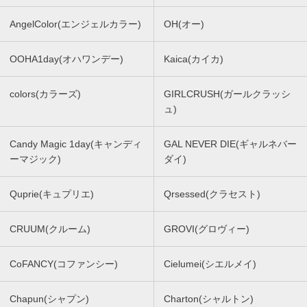
AngelColor(エンジェルカラー)
OH(オー)
OOHA1day(オハワンデー)
Kaica(カイカ)
colors(カラーズ)
GIRLCRUSH(ガールクラッシ
ュ)
Candy Magic 1day(キャンディ
GAL NEVER DIE(ギャルネバー
ーマジック)
ダイ)
Quprie(キュプリエ)
Qrsessed(クラセスト)
CRUUM(クルーム)
GROVI(グロヴィー)
CoFANCY(コファンシー)
Cielumei(シエルメイ)
Chapun(シャプン)
Charton(シャルトン)