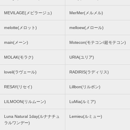
MEVILAGE(メビラージュ)
MerMer(メルメル)
melotte(メロット)
melloew(メロール)
main(メーン)
Motecon(モテコン/超モテコン)
MOLAK(モラク)
URIA(ユリア)
loveil(ラヴェール)
RADIRIS(ラディリス)
RESAY(リセイ)
Lillbon(リルボン)
LILMOON(リルムーン)
LuMia(ルミア)
Luna Natural 1day(ルナナチュ
Lemieu(ルミュー)
ラルワンデー)