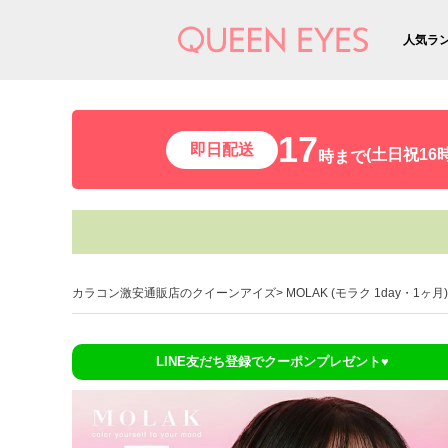
人気ラ
17
即日配送
(土日祝16時
時まで
カラコン激安通販店のクイーンアイズ
MOLAK (モラク 1day・1ヶ月)
LINE友だち登録でクーポンプレゼント♥