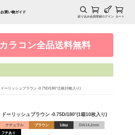
集
お買い物ガイド
絞り込み
会員登録
ログイン
カート
カラコン全品送料無料
ーリッシュブラウン -0.75D/180°(1箱10枚入り)
ーリッシュブラウン -0.75D/180°(1箱10枚入り)
ナチュラル
ブラウン
1day
DIA14.2mm
フチあり