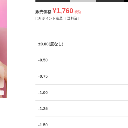
¥
1,760
販売価格
税込
[
16
ポイント進呈 ]
送料込
±0.00(度なし)
-0.50
-0.75
-1.00
-1.25
-1.50