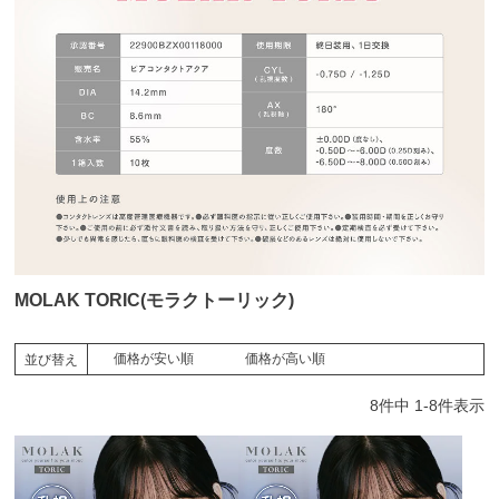
MOLAK TORIC(モラクトーリック)
価格が安い順
価格が高い順
並び替え
8
件中
1
-
8
件表示