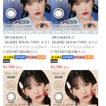
【即日発送OK♪】
【即日発送OK♪】
【乱視用】MOLAK TORIC モラク
【乱視用】MOLAK TORIC モラク
トーリック ドーリッシュグレー -
トーリック ドーリッシュグレー -
1.25D/180°(1箱10枚入り)
0.75D/180°(1箱10枚入り)
ネコポス
送料無料
即日発送
乱視用
ネコポス
送料無料
即日発送
乱視用
1day
1day
¥
1,760
¥
1,760
税込
税込