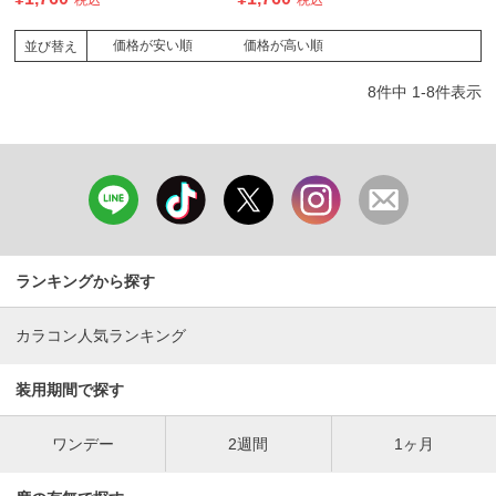
税込
税込
価格が安い順
価格が高い順
並び替え
8
件中
1
-
8
件表示
ランキングから探す
カラコン人気ランキング
装用期間で探す
ワンデー
2週間
1ヶ月