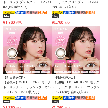
トーリック ダズルグレー -1.25D/1
トーリック ダズルグレー -0.75D/1
80°(1箱10枚入り)
80°(1箱10枚入り)
ネコポス
送料無料
即日発送
乱視用
ネコポス
送料無料
即日発送
乱視用
1day
1day
¥
1,760
¥
1,760
税込
税込
【即日発送OK♪】
【即日発送OK♪】
【乱視用】MOLAK TORIC モラク
【乱視用】MOLAK TORIC モラク
トーリック ドーリッシュブラウン
トーリック ドーリッシュブラウン
-1.25D/180°(1箱10枚入り)
-0.75D/180°(1箱10枚入り)
ネコポス
送料無料
即日発送
乱視用
ネコポス
送料無料
即日発送
乱視用
1day
1day
¥
1,760
¥
1,760