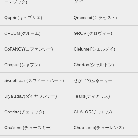
ーマジック)
ダイ)
Quprie(キュプリエ)
Qrsessed(クラセスト)
CRUUM(クルーム)
GROVI(グロヴィー)
CoFANCY(コファンシー)
Cielumei(シエルメイ)
Chapun(シャプン)
Charton(シャルトン)
Sweetheart(スウィートハート)
せかいのふるーりー
Diya 1day(ダイヤワンデー)
Tearis(ティアリス)
Cheritta(チェリッタ)
CHALOR(チャロル)
Chu's me(チューズミー)
Chuu Lens(チューレンズ)