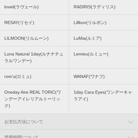
loveil(ラヴェール)
RADIRIS(ラディリス)
RESAY(リセイ)
Lillbon(リルボン)
LILMOON(リルムーン)
LuMia(ルミア)
Luna Natural 1day(ルナナチュ
Lemieu(ルミュー)
ラルワンデー)
rom'u(ロミュ)
WANAF(ワナフ)
Oneday Aire REAL TORIC(ワ
1day Cara Eyes(ワンデーキャ
ンデーアイレリアルトーリッ
ラアイ)
ク)
お支払方法について
営業時間について