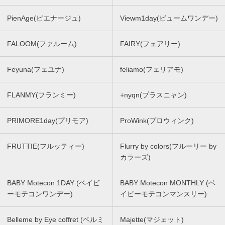
PienAge(ピエナージュ)
Viewm1day(ビュームワンデー)
FALOOM(ファルーム)
FAIRY(フェアリー)
Feyuna(フェユナ)
feliamo(フェリアモ)
FLANMY(フランミー)
+nyqn(プラスニャン)
PRIMORE1day(プリモア)
ProWink(プロウィンク)
FRUTTIE(フルッティー)
Flurry by colors(フルーリー by
カラーズ)
BABY Motecon 1DAY (ベイビ
BABY Motecon MONTHLY (ベ
ーモテコンワンデー)
イビーモテコンマンスリー)
Belleme by Eye coffret (ベルミ
Majette(マジェット)