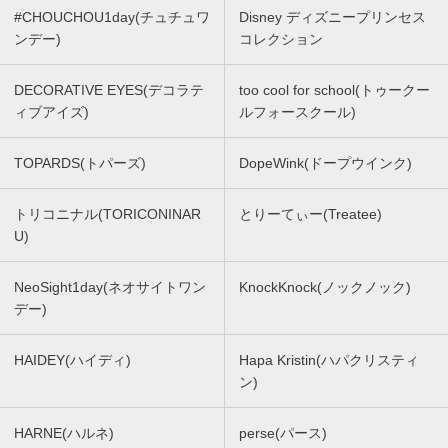
#CHOUCHOU1day(チュチュワ
Disney ディズニープリンセス
ンデー)
コレクション
DECORATIVE EYES(デコラテ
too cool for school(トゥークー
ィブアイズ)
ルフォースクール)
TOPARDS(トパーズ)
DopeWink(ドープウインク)
トリコニナル(TORICONINAR
とりーてぃー(Treatee)
U)
NeoSight1day(ネオサイトワン
KnockKnock(ノックノック)
デー)
HAIDEY(ハイディ)
Hapa Kristin(ハパクリスティ
ン)
HARNE(ハルネ)
perse(パース)