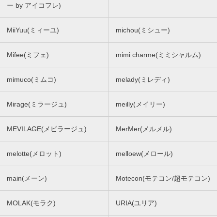
ー by アイコフレ)
MiiYuu(ミィーユ)
michou(ミシュー)
Mifee(ミフェ)
mimi charme(ミミシャルム)
mimuco(ミムコ)
melady(ミレディ)
Mirage(ミラージュ)
meilly(メイリー)
MEVILAGE(メビラージュ)
MerMer(メルメル)
melotte(メロット)
melloew(メロール)
main(メーン)
Motecon(モテコン/超モテコン)
MOLAK(モラク)
URIA(ユリア)