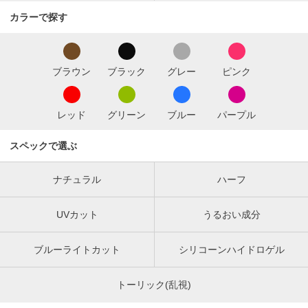
カラーで探す
ブラウン
ブラック
グレー
ピンク
レッド
グリーン
ブルー
パープル
スペックで選ぶ
ナチュラル
ハーフ
UVカット
うるおい成分
ブルーライトカット
シリコーンハイドロゲル
トーリック(乱視)