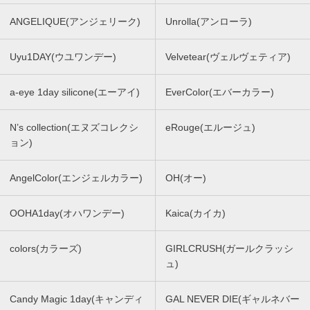
ANGELIQUE(アンジェリーク)
Unrolla(アンローラ)
Uyu1DAY(ウユワンデー)
Velvetear(ヴェルヴェティア)
a-eye 1day silicone(エーアイ)
EverColor(エバーカラー)
N’s collection(エヌズコレクシ
eRouge(エルージュ)
ョン)
AngelColor(エンジェルカラー)
OH(オー)
OOHA1day(オハワンデー)
Kaica(カイカ)
colors(カラーズ)
GIRLCRUSH(ガールクラッシ
ュ)
Candy Magic 1day(キャンディ
GAL NEVER DIE(ギャルネバー