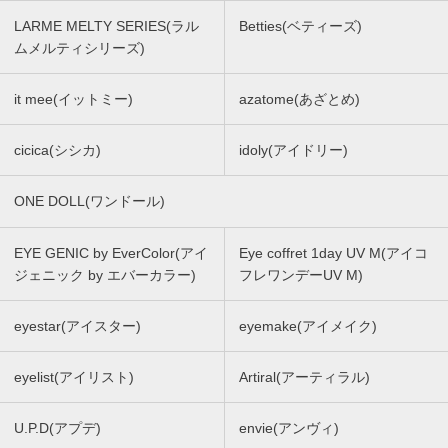
LARME MELTY SERIES(ラル
Betties(ベティーズ)
ムメルティシリーズ)
it mee(イットミー)
azatome(あざとめ)
cicica(シシカ)
idoly(アイドリー)
ONE DOLL(ワンドール)
EYE GENIC by EverColor(アイ
Eye coffret 1day UV M(アイコ
ジェニック by エバーカラー)
フレワンデーUV M)
eyestar(アイスター)
eyemake(アイメイク)
eyelist(アイリスト)
Artiral(アーティラル)
U.P.D(アプデ)
envie(アンヴィ)