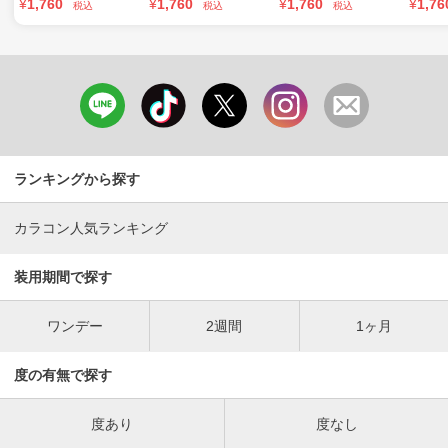
¥
1,760
¥
1,760
¥
1,760
¥
1,76
税込
税込
税込
ランキングから探す
カラコン人気ランキング
装用期間で探す
ワンデー
2週間
1ヶ月
度の有無で探す
度あり
度なし