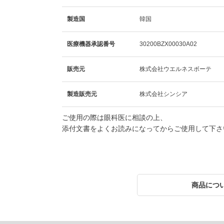
製造国
韓国
医療機器承認番号
30200BZX00030A02
販売元
株式会社ウエルネスボーテ
製造販売元
株式会社シンシア
ご使用の際は眼科医に相談の上、
添付文書をよくお読みになってからご使用して下さ
商品につ