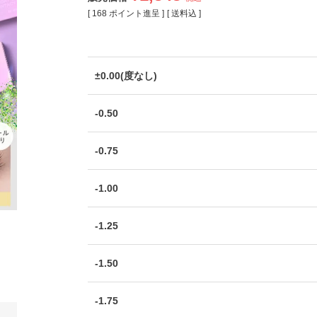
[
168
ポイント進呈 ]
送料込
±0.00(度なし)
-0.50
-0.75
-1.00
-1.25
-1.50
-1.75