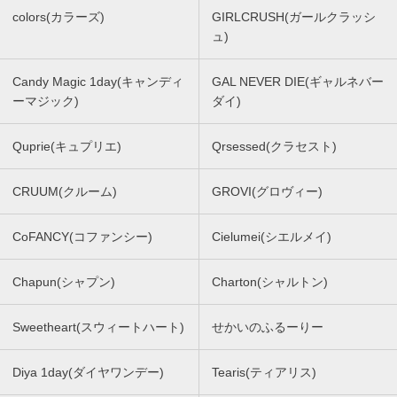
colors(カラーズ)
GIRLCRUSH(ガールクラッシ
ュ)
Candy Magic 1day(キャンディ
GAL NEVER DIE(ギャルネバー
ーマジック)
ダイ)
Quprie(キュプリエ)
Qrsessed(クラセスト)
CRUUM(クルーム)
GROVI(グロヴィー)
CoFANCY(コファンシー)
Cielumei(シエルメイ)
Chapun(シャプン)
Charton(シャルトン)
Sweetheart(スウィートハート)
せかいのふるーりー
Diya 1day(ダイヤワンデー)
Tearis(ティアリス)