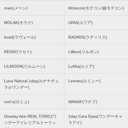
main(メーン)
Motecon(モテコン/超モテコン)
MOLAK(モラク)
URIA(ユリア)
loveil(ラヴェール)
RADIRIS(ラディリス)
RESAY(リセイ)
Lillbon(リルボン)
LILMOON(リルムーン)
LuMia(ルミア)
Luna Natural 1day(ルナナチュ
Lemieu(ルミュー)
ラルワンデー)
rom'u(ロミュ)
WANAF(ワナフ)
Oneday Aire REAL TORIC(ワ
1day Cara Eyes(ワンデーキャ
ンデーアイレリアルトーリッ
ラアイ)