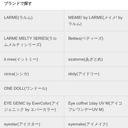
ブランドで探す
LARME(ラルム)
MEiME! by LARME(メイメ! by
ラルム)
LARME MELTY SERIES(ラル
Betties(ベティーズ)
ムメルティシリーズ)
it mee(イットミー)
azatome(あざとめ)
cicica(シシカ)
idoly(アイドリー)
ONE DOLL(ワンドール)
EYE GENIC by EverColor(アイ
Eye coffret 1day UV M(アイコ
ジェニック by エバーカラー)
フレワンデーUV M)
eyestar(アイスター)
eyemake(アイメイク)