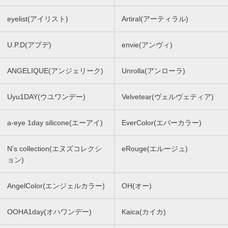
eyelist(アイリスト)
Artiral(アーティラル)
U.P.D(アプデ)
envie(アンヴィ)
ANGELIQUE(アンジェリーク)
Unrolla(アンローラ)
Uyu1DAY(ウユワンデー)
Velvetear(ヴェルヴェティア)
a-eye 1day silicone(エーアイ)
EverColor(エバーカラー)
N’s collection(エヌズコレクシ
eRouge(エルージュ)
ョン)
AngelColor(エンジェルカラー)
OH(オー)
OOHA1day(オハワンデー)
Kaica(カイカ)