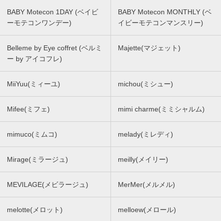
BABY Motecon 1DAY (ベイビ
BABY Motecon MONTHLY (ベ
ーモテコンワンデー)
イビーモテコンマンスリー)
Belleme by Eye coffret (ベルミ
Majette(マジェット)
ー by アイコフレ)
MiiYuu(ミィーユ)
michou(ミシュー)
Mifee(ミフェ)
mimi charme(ミミシャルム)
mimuco(ミムコ)
melady(ミレディ)
Mirage(ミラージュ)
meilly(メイリー)
MEVILAGE(メビラージュ)
MerMer(メルメル)
melotte(メロット)
melloew(メロール)