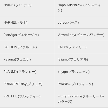
HAIDEY(ハイディ)
Hapa Kristin(ハパクリスティ
ン)
HARNE(ハルネ)
perse(パース)
PienAge(ピエナージュ)
Viewm1day(ビュームワンデー)
FALOOM(ファルーム)
FAIRY(フェアリー)
Feyuna(フェユナ)
feliamo(フェリアモ)
FLANMY(フランミー)
+nyqn(プラスニャン)
PRIMORE1day(プリモア)
ProWink(プロウィンク)
FRUTTIE(フルッティー)
Flurry by colors(フルーリー by
カラーズ)