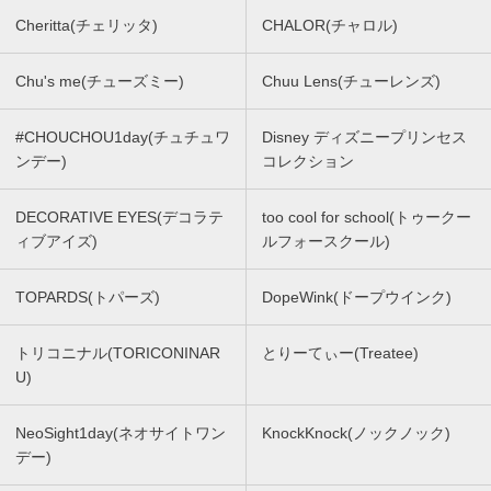
Cheritta(チェリッタ)
CHALOR(チャロル)
Chu's me(チューズミー)
Chuu Lens(チューレンズ)
#CHOUCHOU1day(チュチュワ
Disney ディズニープリンセス
ンデー)
コレクション
DECORATIVE EYES(デコラテ
too cool for school(トゥークー
ィブアイズ)
ルフォースクール)
TOPARDS(トパーズ)
DopeWink(ドープウインク)
トリコニナル(TORICONINAR
とりーてぃー(Treatee)
U)
NeoSight1day(ネオサイトワン
KnockKnock(ノックノック)
デー)