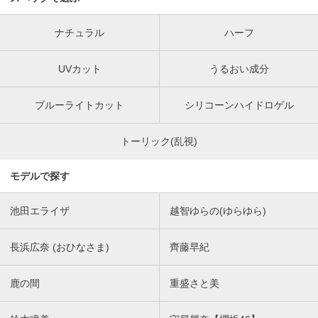
ナチュラル
ハーフ
UVカット
うるおい成分
ブルーライトカット
シリコーンハイドロゲル
トーリック(乱視)
モデルで探す
池田エライザ
越智ゆらの(ゆらゆら)
長浜広奈 (おひなさま)
齊藤早紀
鹿の間
重盛さと美