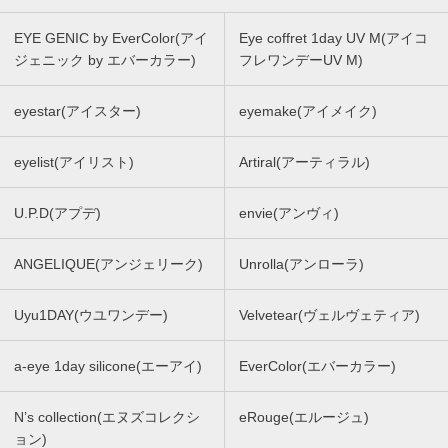
EYE GENIC by EverColor(アイ
Eye coffret 1day UV M(アイコ
ジェニック by エバーカラー)
フレワンデーUV M)
eyestar(アイスター)
eyemake(アイメイク)
eyelist(アイリスト)
Artiral(アーティラル)
U.P.D(アプデ)
envie(アンヴィ)
ANGELIQUE(アンジェリーク)
Unrolla(アンローラ)
Uyu1DAY(ウユワンデー)
Velvetear(ヴェルヴェティア)
a-eye 1day silicone(エーアイ)
EverColor(エバーカラー)
N’s collection(エヌズコレクシ
eRouge(エルージュ)
ョン)