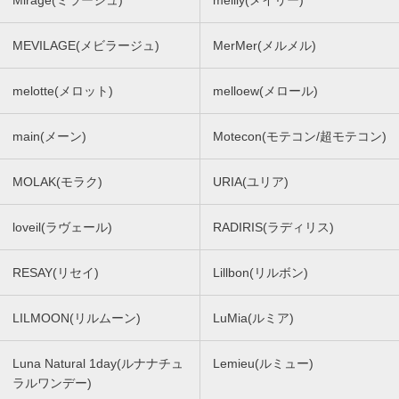
Mirage(ミラージュ)
meilly(メイリー)
MEVILAGE(メビラージュ)
MerMer(メルメル)
melotte(メロット)
melloew(メロール)
main(メーン)
Motecon(モテコン/超モテコン)
MOLAK(モラク)
URIA(ユリア)
loveil(ラヴェール)
RADIRIS(ラディリス)
RESAY(リセイ)
Lillbon(リルボン)
LILMOON(リルムーン)
LuMia(ルミア)
Luna Natural 1day(ルナナチュ
Lemieu(ルミュー)
ラルワンデー)