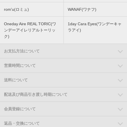
rom'u(ロミュ)
WANAF(ワナフ)
Oneday Aire REAL TORIC(ワ
1day Cara Eyes(ワンデーキャ
ンデーアイレリアルトーリッ
ラアイ)
ク)
お支払方法について
営業時間について
送料について
配送及び商品引き渡し時期について
会員登録について
返品・交換について