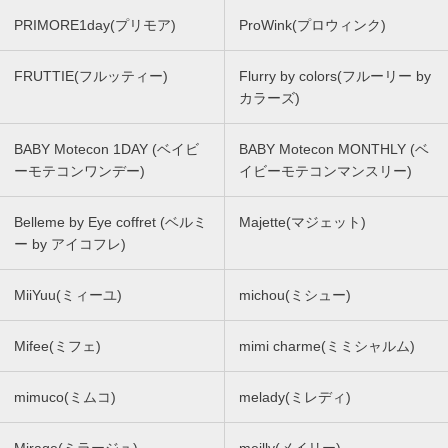
PRIMORE1day(プリモア)
ProWink(プロウィンク)
FRUTTIE(フルッティー)
Flurry by colors(フルーリー by
カラーズ)
BABY Motecon 1DAY (ベイビ
BABY Motecon MONTHLY (ベ
ーモテコンワンデー)
イビーモテコンマンスリー)
Belleme by Eye coffret (ベルミ
Majette(マジェット)
ー by アイコフレ)
MiiYuu(ミィーユ)
michou(ミシュー)
Mifee(ミフェ)
mimi charme(ミミシャルム)
mimuco(ミムコ)
melady(ミレディ)