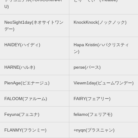
U)
NeoSight1day(ネオサイトワン
KnockKnock(ノックノック)
デー)
HAIDEY(ハイディ)
Hapa Kristin(ハパクリスティ
ン)
HARNE(ハルネ)
perse(パース)
PienAge(ピエナージュ)
Viewm1day(ビュームワンデー)
FALOOM(ファルーム)
FAIRY(フェアリー)
Feyuna(フェユナ)
feliamo(フェリアモ)
FLANMY(フランミー)
+nyqn(プラスニャン)