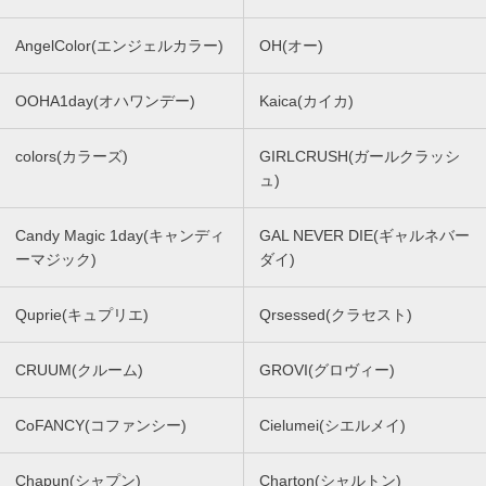
AngelColor(エンジェルカラー)
OH(オー)
OOHA1day(オハワンデー)
Kaica(カイカ)
colors(カラーズ)
GIRLCRUSH(ガールクラッシ
ュ)
Candy Magic 1day(キャンディ
GAL NEVER DIE(ギャルネバー
ーマジック)
ダイ)
Quprie(キュプリエ)
Qrsessed(クラセスト)
CRUUM(クルーム)
GROVI(グロヴィー)
CoFANCY(コファンシー)
Cielumei(シエルメイ)
Chapun(シャプン)
Charton(シャルトン)