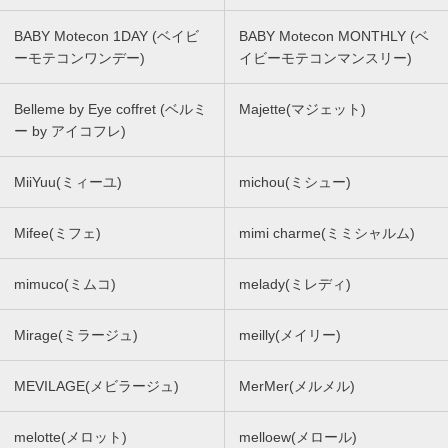
BABY Motecon 1DAY (ベイビ
BABY Motecon MONTHLY (ベ
ーモテコンワンデー)
イビーモテコンマンスリー)
Belleme by Eye coffret (ベルミ
Majette(マジェット)
ー by アイコフレ)
MiiYuu(ミィーユ)
michou(ミシュー)
Mifee(ミフェ)
mimi charme(ミミシャルム)
mimuco(ミムコ)
melady(ミレディ)
Mirage(ミラージュ)
meilly(メイリー)
MEVILAGE(メビラージュ)
MerMer(メルメル)
melotte(メロット)
melloew(メロール)