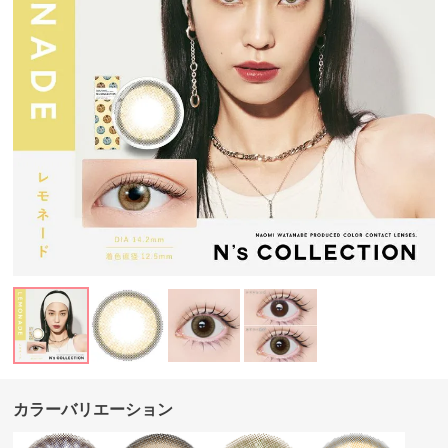
カラーバリエーション