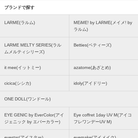
ブランドで探す
LARME(ラルム)
MEiME! by LARME(メイメ! by
ラルム)
LARME MELTY SERIES(ラル
Betties(ベティーズ)
ムメルティシリーズ)
it mee(イットミー)
azatome(あざとめ)
cicica(シシカ)
idoly(アイドリー)
ONE DOLL(ワンドール)
EYE GENIC by EverColor(アイ
Eye coffret 1day UV M(アイコ
ジェニック by エバーカラー)
フレワンデーUV M)
eyestar(アイスター)
eyemake(アイメイク)