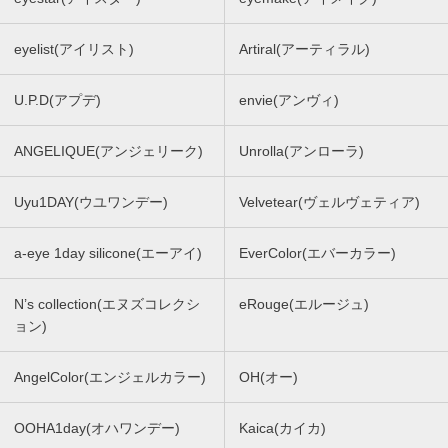
eyelist(アイリスト)
Artiral(アーティラル)
U.P.D(アプデ)
envie(アンヴィ)
ANGELIQUE(アンジェリーク)
Unrolla(アンローラ)
Uyu1DAY(ウユワンデー)
Velvetear(ヴェルヴェティア)
a-eye 1day silicone(エーアイ)
EverColor(エバーカラー)
N’s collection(エヌズコレクシ
eRouge(エルージュ)
ョン)
AngelColor(エンジェルカラー)
OH(オー)
OOHA1day(オハワンデー)
Kaica(カイカ)