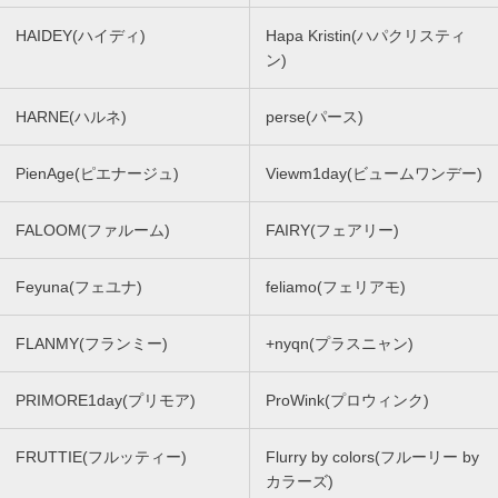
HAIDEY(ハイディ)
Hapa Kristin(ハパクリスティ
ン)
HARNE(ハルネ)
perse(パース)
PienAge(ピエナージュ)
Viewm1day(ビュームワンデー)
FALOOM(ファルーム)
FAIRY(フェアリー)
Feyuna(フェユナ)
feliamo(フェリアモ)
FLANMY(フランミー)
+nyqn(プラスニャン)
PRIMORE1day(プリモア)
ProWink(プロウィンク)
FRUTTIE(フルッティー)
Flurry by colors(フルーリー by
カラーズ)