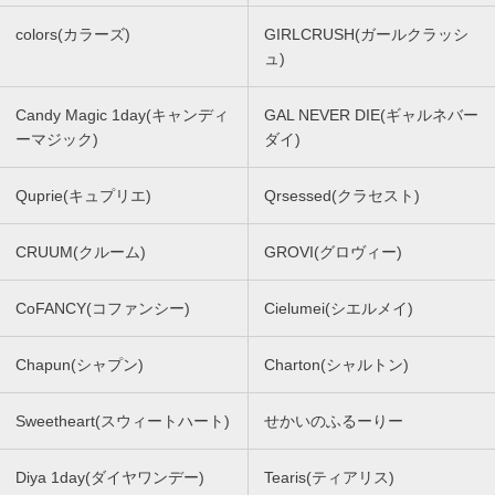
colors(カラーズ)
GIRLCRUSH(ガールクラッシ
ュ)
Candy Magic 1day(キャンディ
GAL NEVER DIE(ギャルネバー
ーマジック)
ダイ)
Quprie(キュプリエ)
Qrsessed(クラセスト)
CRUUM(クルーム)
GROVI(グロヴィー)
CoFANCY(コファンシー)
Cielumei(シエルメイ)
Chapun(シャプン)
Charton(シャルトン)
Sweetheart(スウィートハート)
せかいのふるーりー
Diya 1day(ダイヤワンデー)
Tearis(ティアリス)