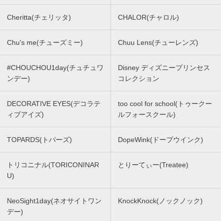
Cheritta(チェリッタ)
CHALOR(チャロル)
Chu's me(チューズミー)
Chuu Lens(チューレンズ)
#CHOUCHOU1day(チュチュワ
Disney ディズニープリンセス
ンデー)
コレクション
DECORATIVE EYES(デコラテ
too cool for school(トゥークー
ィブアイズ)
ルフォースクール)
TOPARDS(トパーズ)
DopeWink(ドープウインク)
トリコニナル(TORICONINAR
とりーてぃー(Treatee)
U)
NeoSight1day(ネオサイトワン
KnockKnock(ノックノック)
デー)