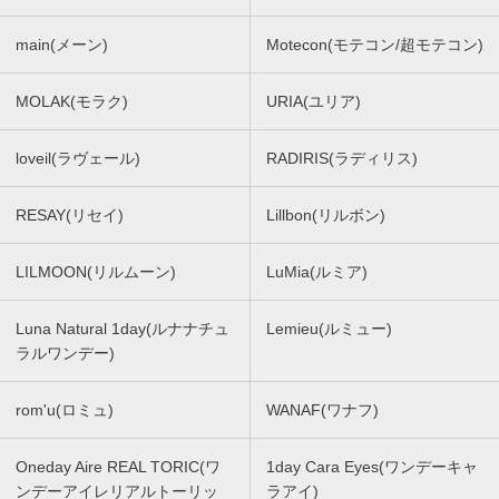
main(メーン)
Motecon(モテコン/超モテコン)
MOLAK(モラク)
URIA(ユリア)
loveil(ラヴェール)
RADIRIS(ラディリス)
RESAY(リセイ)
Lillbon(リルボン)
LILMOON(リルムーン)
LuMia(ルミア)
Luna Natural 1day(ルナナチュ
Lemieu(ルミュー)
ラルワンデー)
rom'u(ロミュ)
WANAF(ワナフ)
Oneday Aire REAL TORIC(ワ
1day Cara Eyes(ワンデーキャ
ンデーアイレリアルトーリッ
ラアイ)