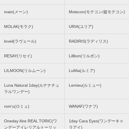
main(メーン)
Motecon(モテコン/超モテコン)
MOLAK(モラク)
URIA(ユリア)
loveil(ラヴェール)
RADIRIS(ラディリス)
RESAY(リセイ)
Lillbon(リルボン)
LILMOON(リルムーン)
LuMia(ルミア)
Luna Natural 1day(ルナナチュ
Lemieu(ルミュー)
ラルワンデー)
rom'u(ロミュ)
WANAF(ワナフ)
Oneday Aire REAL TORIC(ワ
1day Cara Eyes(ワンデーキャ
ンデーアイレリアルトーリッ
ラアイ)