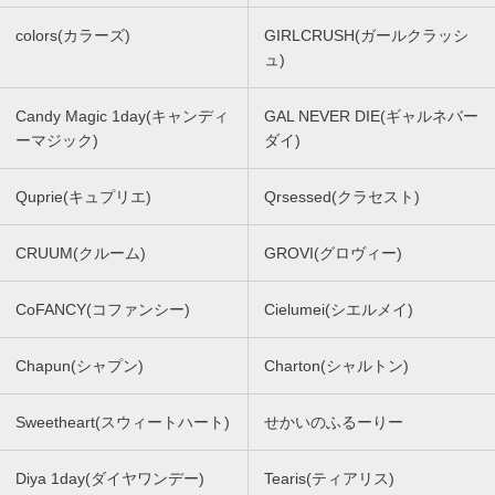
colors(カラーズ)
GIRLCRUSH(ガールクラッシ
ュ)
Candy Magic 1day(キャンディ
GAL NEVER DIE(ギャルネバー
ーマジック)
ダイ)
Quprie(キュプリエ)
Qrsessed(クラセスト)
CRUUM(クルーム)
GROVI(グロヴィー)
CoFANCY(コファンシー)
Cielumei(シエルメイ)
Chapun(シャプン)
Charton(シャルトン)
Sweetheart(スウィートハート)
せかいのふるーりー
Diya 1day(ダイヤワンデー)
Tearis(ティアリス)