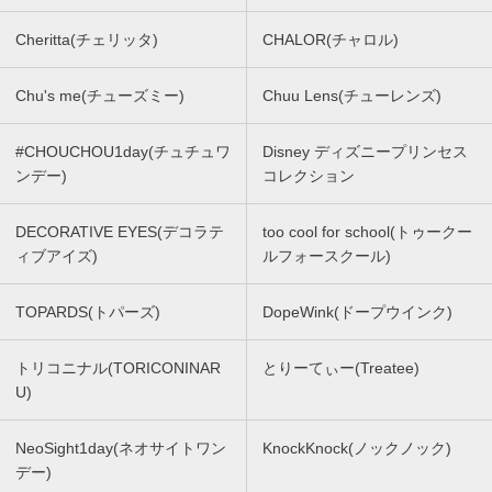
Cheritta(チェリッタ)
CHALOR(チャロル)
Chu's me(チューズミー)
Chuu Lens(チューレンズ)
#CHOUCHOU1day(チュチュワ
Disney ディズニープリンセス
ンデー)
コレクション
DECORATIVE EYES(デコラテ
too cool for school(トゥークー
ィブアイズ)
ルフォースクール)
TOPARDS(トパーズ)
DopeWink(ドープウインク)
トリコニナル(TORICONINAR
とりーてぃー(Treatee)
U)
NeoSight1day(ネオサイトワン
KnockKnock(ノックノック)
デー)