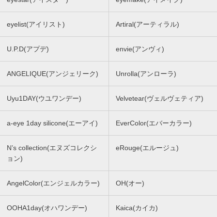
eyelist(アイリスト)
Artiral(アーティラル)
U.P.D(アプデ)
envie(アンヴィ)
ANGELIQUE(アンジェリーク)
Unrolla(アンローラ)
Uyu1DAY(ウユワンデー)
Velvetear(ヴェルヴェティア)
a-eye 1day silicone(エーアイ)
EverColor(エバーカラー)
N’s collection(エヌズコレクシ
eRouge(エルージュ)
ョン)
AngelColor(エンジェルカラー)
OH(オー)
OOHA1day(オハワンデー)
Kaica(カイカ)