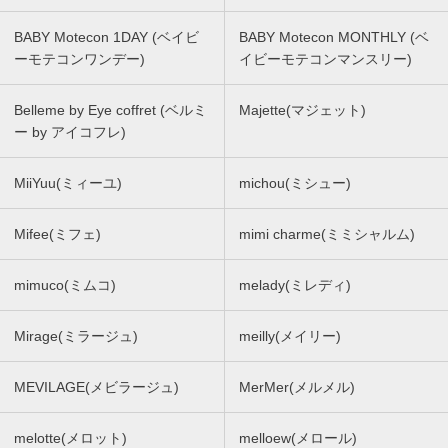
BABY Motecon 1DAY (ベイビ
BABY Motecon MONTHLY (ベ
ーモテコンワンデー)
イビーモテコンマンスリー)
Belleme by Eye coffret (ベルミ
Majette(マジェット)
ー by アイコフレ)
MiiYuu(ミィーユ)
michou(ミシュー)
Mifee(ミフェ)
mimi charme(ミミシャルム)
mimuco(ミムコ)
melady(ミレディ)
Mirage(ミラージュ)
meilly(メイリー)
MEVILAGE(メビラージュ)
MerMer(メルメル)
melotte(メロット)
melloew(メロール)