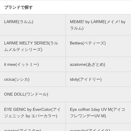
ブランドで探す
LARME(ラルム)
MEiME! by LARME(メイメ! by
ラルム)
LARME MELTY SERIES(ラル
Betties(ベティーズ)
ムメルティシリーズ)
it mee(イットミー)
azatome(あざとめ)
cicica(シシカ)
idoly(アイドリー)
ONE DOLL(ワンドール)
EYE GENIC by EverColor(アイ
Eye coffret 1day UV M(アイコ
ジェニック by エバーカラー)
フレワンデーUV M)
eyestar(アイスター)
eyemake(アイメイク)