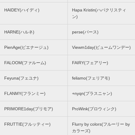
HAIDEY(ハイディ)
Hapa Kristin(ハパクリスティ
ン)
HARNE(ハルネ)
perse(パース)
PienAge(ピエナージュ)
Viewm1day(ビュームワンデー)
FALOOM(ファルーム)
FAIRY(フェアリー)
Feyuna(フェユナ)
feliamo(フェリアモ)
FLANMY(フランミー)
+nyqn(プラスニャン)
PRIMORE1day(プリモア)
ProWink(プロウィンク)
FRUTTIE(フルッティー)
Flurry by colors(フルーリー by
カラーズ)