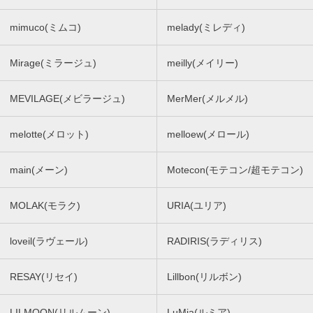
mimuco(ミムコ)
melady(ミレディ)
Mirage(ミラージュ)
meilly(メイリー)
MEVILAGE(メビラージュ)
MerMer(メルメル)
melotte(メロット)
melloew(メロール)
main(メーン)
Motecon(モテコン/超モテコン)
MOLAK(モラク)
URIA(ユリア)
loveil(ラヴェール)
RADIRIS(ラディリス)
RESAY(リセイ)
Lillbon(リルボン)
LILMOON(リルムーン)
LuMia(ルミア)