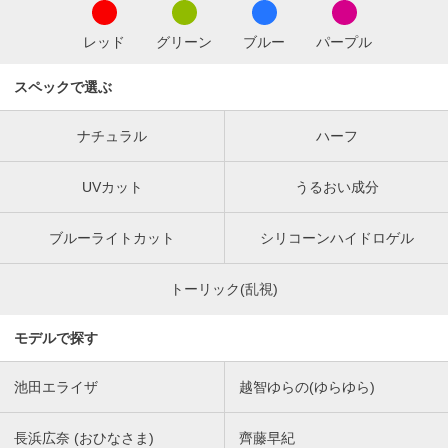
レッド
グリーン
ブルー
パープル
スペックで選ぶ
ナチュラル
ハーフ
UVカット
うるおい成分
ブルーライトカット
シリコーンハイドロゲル
トーリック(乱視)
モデルで探す
池田エライザ
越智ゆらの(ゆらゆら)
長浜広奈 (おひなさま)
齊藤早紀