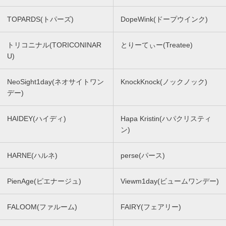
TOPARDS(トパーズ)
DopeWink(ドープウインク)
トリコニナル(TORICONINAR
とりーてぃー(Treatee)
U)
NeoSight1day(ネオサイトワン
KnockKnock(ノックノック)
デー)
HAIDEY(ハイディ)
Hapa Kristin(ハパクリスティ
ン)
HARNE(ハルネ)
perse(パース)
PienAge(ピエナージュ)
Viewm1day(ビュームワンデー)
FALOOM(ファルーム)
FAIRY(フェアリー)