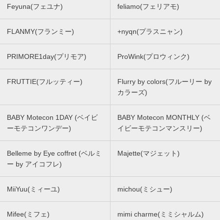
Feyuna(フェユナ)
feliamo(フェリアモ)
FLANMY(フランミー)
+nyqn(プラスニャン)
PRIMORE1day(プリモア)
ProWink(プロウィンク)
FRUTTIE(フルッティー)
Flurry by colors(フルーリー by
カラーズ)
BABY Motecon 1DAY (ベイビ
BABY Motecon MONTHLY (ベ
ーモテコンワンデー)
イビーモテコンマンスリー)
Belleme by Eye coffret (ベルミ
Majette(マジェット)
ー by アイコフレ)
MiiYuu(ミィーユ)
michou(ミシュー)
Mifee(ミフェ)
mimi charme(ミミシャルム)