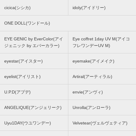
cicica(シシカ)
idoly(アイドリー)
ONE DOLL(ワンドール)
EYE GENIC by EverColor(アイ
Eye coffret 1day UV M(アイコ
ジェニック by エバーカラー)
フレワンデーUV M)
eyestar(アイスター)
eyemake(アイメイク)
eyelist(アイリスト)
Artiral(アーティラル)
U.P.D(アプデ)
envie(アンヴィ)
ANGELIQUE(アンジェリーク)
Unrolla(アンローラ)
Uyu1DAY(ウユワンデー)
Velvetear(ヴェルヴェティア)