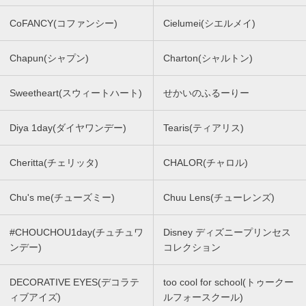
CoFANCY(コファンシー)
Cielumei(シエルメイ)
Chapun(シャプン)
Charton(シャルトン)
Sweetheart(スウィートハート)
せかいのふるーりー
Diya 1day(ダイヤワンデー)
Tearis(ティアリス)
Cheritta(チェリッタ)
CHALOR(チャロル)
Chu's me(チューズミー)
Chuu Lens(チューレンズ)
#CHOUCHOU1day(チュチュワ
Disney ディズニープリンセス
ンデー)
コレクション
DECORATIVE EYES(デコラテ
too cool for school(トゥークー
ィブアイズ)
ルフォースクール)