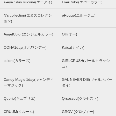
a-eye 1day silicone(エーアイ)
EverColor(エバーカラー)
N’s collection(エヌズコレクシ
eRouge(エルージュ)
ョン)
AngelColor(エンジェルカラー)
OH(オー)
OOHA1day(オハワンデー)
Kaica(カイカ)
colors(カラーズ)
GIRLCRUSH(ガールクラッシ
ュ)
Candy Magic 1day(キャンディ
GAL NEVER DIE(ギャルネバー
ーマジック)
ダイ)
Quprie(キュプリエ)
Qrsessed(クラセスト)
CRUUM(クルーム)
GROVI(グロヴィー)