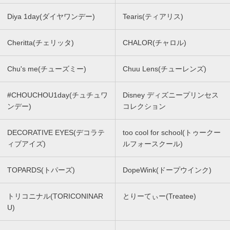
Diya 1day(ダイヤワンデー)
Tearis(ティアリス)
Cheritta(チェリッタ)
CHALOR(チャロル)
Chu's me(チューズミー)
Chuu Lens(チューレンズ)
#CHOUCHOU1day(チュチュワ
Disney ディズニープリンセス
ンデー)
コレクション
DECORATIVE EYES(デコラテ
too cool for school(トゥークー
ィブアイズ)
ルフォースクール)
TOPARDS(トパーズ)
DopeWink(ドープウインク)
トリコニナル(TORICONINAR
とりーてぃー(Treatee)
U)