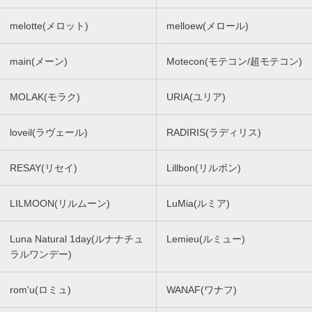
melotte(メロット)
melloew(メロール)
main(メーン)
Motecon(モテコン/超モテコン)
MOLAK(モラク)
URIA(ユリア)
loveil(ラヴェール)
RADIRIS(ラディリス)
RESAY(リセイ)
Lillbon(リルボン)
LILMOON(リルムーン)
LuMia(ルミア)
Luna Natural 1day(ルナナチュ
Lemieu(ルミュー)
ラルワンデー)
rom'u(ロミュ)
WANAF(ワナフ)