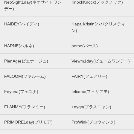
NeoSight1day(ネオサイトワン
KnockKnock(ノックノック)
デー)
HAIDEY(ハイディ)
Hapa Kristin(ハパクリスティ
ン)
HARNE(ハルネ)
perse(パース)
PienAge(ピエナージュ)
Viewm1day(ビュームワンデー)
FALOOM(ファルーム)
FAIRY(フェアリー)
Feyuna(フェユナ)
feliamo(フェリアモ)
FLANMY(フランミー)
+nyqn(プラスニャン)
PRIMORE1day(プリモア)
ProWink(プロウィンク)