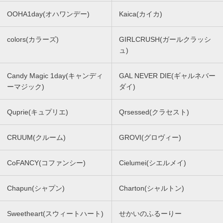
OOHA1day(オハワンデー)
Kaica(カイカ)
colors(カラーズ)
GIRLCRUSH(ガールクラッシ
ュ)
Candy Magic 1day(キャンディ
GAL NEVER DIE(ギャルネバー
ーマジック)
ダイ)
Quprie(キュプリエ)
Qrsessed(クラセスト)
CRUUM(クルーム)
GROVI(グロヴィー)
CoFANCY(コファンシー)
Cielumei(シエルメイ)
Chapun(シャプン)
Charton(シャルトン)
Sweetheart(スウィートハート)
せかいのふるーりー