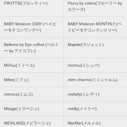
FRUTTIE(フルッティー)
Flurry by colors(フルーリー by
カラーズ)
BABY Motecon 1DAY (ベイビ
BABY Motecon MONTHLY (ベ
ーモテコンワンデー)
イビーモテコンマンスリー)
Belleme by Eye coffret (ベルミ
Majette(マジェット)
ー by アイコフレ)
MiiYuu(ミィーユ)
michou(ミシュー)
Mifee(ミフェ)
mimi charme(ミミシャルム)
mimuco(ミムコ)
melady(ミレディ)
Mirage(ミラージュ)
meilly(メイリー)
MEVILAGE(メビラージュ)
MerMer(メルメル)