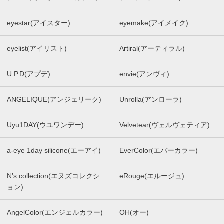
eyestar(アイスター)
eyemake(アイメイク)
eyelist(アイリスト)
Artiral(アーティラル)
U.P.D(アプデ)
envie(アンヴィ)
ANGELIQUE(アンジェリーク)
Unrolla(アンローラ)
Uyu1DAY(ウユワンデー)
Velvetear(ヴェルヴェティア)
a-eye 1day silicone(エーアイ)
EverColor(エバーカラー)
N’s collection(エヌズコレクシ
eRouge(エルージュ)
ョン)
AngelColor(エンジェルカラー)
OH(オー)