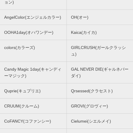
ョン)
AngelColor(エンジェルカラー)
OH(オー)
OOHA1day(オハワンデー)
Kaica(カイカ)
colors(カラーズ)
GIRLCRUSH(ガールクラッシ
ュ)
Candy Magic 1day(キャンディ
GAL NEVER DIE(ギャルネバー
ーマジック)
ダイ)
Quprie(キュプリエ)
Qrsessed(クラセスト)
CRUUM(クルーム)
GROVI(グロヴィー)
CoFANCY(コファンシー)
Cielumei(シエルメイ)