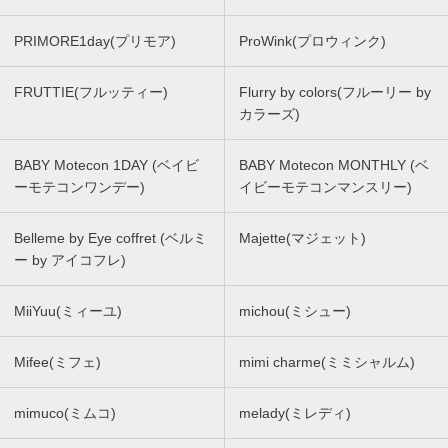
PRIMORE1day(プリモア)
ProWink(プロウィンク)
FRUTTIE(フルッティー)
Flurry by colors(フルーリー by
カラーズ)
BABY Motecon 1DAY (ベイビ
BABY Motecon MONTHLY (ベ
ーモテコンワンデー)
イビーモテコンマンスリー)
Belleme by Eye coffret (ベルミ
Majette(マジェット)
ー by アイコフレ)
MiiYuu(ミィーユ)
michou(ミシュー)
Mifee(ミフェ)
mimi charme(ミミシャルム)
mimuco(ミムコ)
melady(ミレディ)