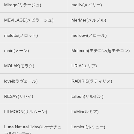
Mirage(ミラージュ)
meilly(メイリー)
MEVILAGE(メビラージュ)
MerMer(メルメル)
melotte(メロット)
melloew(メロール)
main(メーン)
Motecon(モテコン/超モテコン)
MOLAK(モラク)
URIA(ユリア)
loveil(ラヴェール)
RADIRIS(ラディリス)
RESAY(リセイ)
Lillbon(リルボン)
LILMOON(リルムーン)
LuMia(ルミア)
Luna Natural 1day(ルナナチュ
Lemieu(ルミュー)
ラルワンデー)