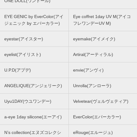
ONE DOLL(ワンドール)
EYE GENIC by EverColor(アイ
Eye coffret 1day UV M(アイコ
ジェニック by エバーカラー)
フレワンデーUV M)
eyestar(アイスター)
eyemake(アイメイク)
eyelist(アイリスト)
Artiral(アーティラル)
U.P.D(アプデ)
envie(アンヴィ)
ANGELIQUE(アンジェリーク)
Unrolla(アンローラ)
Uyu1DAY(ウユワンデー)
Velvetear(ヴェルヴェティア)
a-eye 1day silicone(エーアイ)
EverColor(エバーカラー)
N’s collection(エヌズコレクシ
eRouge(エルージュ)