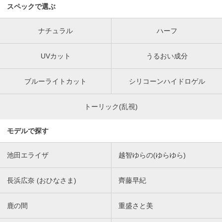
スペックで選ぶ
ナチュラル
ハーフ
UVカット
うるおい成分
ブルーライトカット
シリコーンハイドロゲル
トーリック(乱視)
モデルで探す
池田エライザ
越智ゆらの(ゆらゆら)
長浜広奈 (おひなさま)
齊藤早紀
鹿の間
重盛さと美