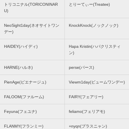
トリコニナル(TORICONINAR
とりーてぃー(Treatee)
U)
NeoSight1day(ネオサイトワン
KnockKnock(ノックノック)
デー)
HAIDEY(ハイディ)
Hapa Kristin(ハパクリスティ
ン)
HARNE(ハルネ)
perse(パース)
PienAge(ピエナージュ)
Viewm1day(ビュームワンデー)
FALOOM(ファルーム)
FAIRY(フェアリー)
Feyuna(フェユナ)
feliamo(フェリアモ)
FLANMY(フランミー)
+nyqn(プラスニャン)