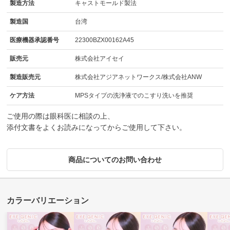
製造方法
キャストモールド製法
製造国
台湾
医療機器承認番号
22300BZX00162A45
販売元
株式会社アイセイ
製造販売元
株式会社アジアネットワークス/株式会社ANW
ケア方法
MPSタイプの洗浄液でのこすり洗いを推奨
ご使用の際は眼科医に相談の上、
添付文書をよくお読みになってからご使用して下さい。
商品についてのお問い合わせ