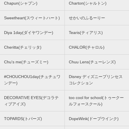
Chapun(シャプン)
Charton(シャルトン)
Sweetheart(スウィートハート)
せかいのふるーりー
Diya 1day(ダイヤワンデー)
Tearis(ティアリス)
Cheritta(チェリッタ)
CHALOR(チャロル)
Chu's me(チューズミー)
Chuu Lens(チューレンズ)
#CHOUCHOU1day(チュチュワ
Disney ディズニープリンセス
ンデー)
コレクション
DECORATIVE EYES(デコラテ
too cool for school(トゥークー
ィブアイズ)
ルフォースクール)
TOPARDS(トパーズ)
DopeWink(ドープウインク)