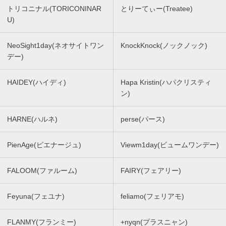
トリコニナル(TORICONINAR
とりーてぃー(Treatee)
U)
NeoSight1day(ネオサイトワン
KnockKnock(ノックノック)
デー)
HAIDEY(ハイディ)
Hapa Kristin(ハパクリスティ
ン)
HARNE(ハルネ)
perse(パース)
PienAge(ピエナージュ)
Viewm1day(ビュームワンデー)
FALOOM(ファルーム)
FAIRY(フェアリー)
Feyuna(フェユナ)
feliamo(フェリアモ)
FLANMY(フランミー)
+nyqn(プラスニャン)