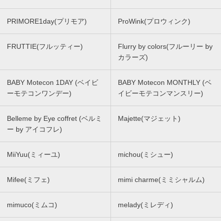
PRIMORE1day(プリモア)
ProWink(プロウィンク)
FRUTTIE(フルッティー)
Flurry by colors(フルーリー by
カラーズ)
BABY Motecon 1DAY (ベイビ
BABY Motecon MONTHLY (ベ
ーモテコンワンデー)
イビーモテコンマンスリー)
Belleme by Eye coffret (ベルミ
Majette(マジェット)
ー by アイコフレ)
MiiYuu(ミィーユ)
michou(ミシュー)
Mifee(ミフェ)
mimi charme(ミミシャルム)
mimuco(ミムコ)
melady(ミレディ)