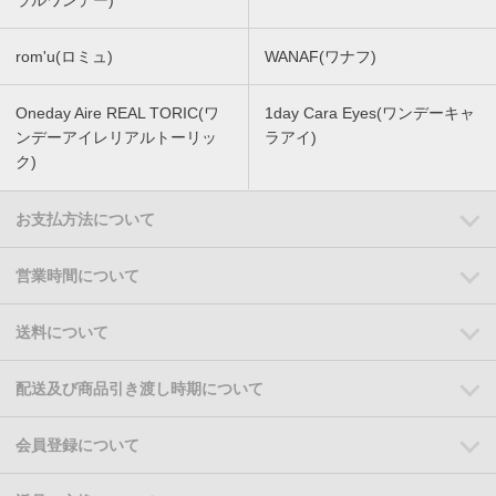
ラルワンデー)
rom'u(ロミュ)
WANAF(ワナフ)
Oneday Aire REAL TORIC(ワ
1day Cara Eyes(ワンデーキャ
ンデーアイレリアルトーリッ
ラアイ)
ク)
お支払方法について
営業時間について
送料について
配送及び商品引き渡し時期について
会員登録について