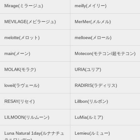
Mirage(ミラージュ)
meilly(メイリー)
MEVILAGE(メビラージュ)
MerMer(メルメル)
melotte(メロット)
melloew(メロール)
main(メーン)
Motecon(モテコン/超モテコン)
MOLAK(モラク)
URIA(ユリア)
loveil(ラヴェール)
RADIRIS(ラディリス)
RESAY(リセイ)
Lillbon(リルボン)
LILMOON(リルムーン)
LuMia(ルミア)
Luna Natural 1day(ルナナチュ
Lemieu(ルミュー)