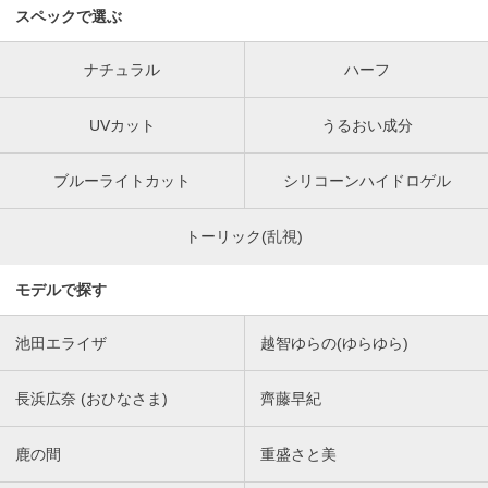
スペックで選ぶ
ナチュラル
ハーフ
UVカット
うるおい成分
ブルーライトカット
シリコーンハイドロゲル
トーリック(乱視)
モデルで探す
池田エライザ
越智ゆらの(ゆらゆら)
長浜広奈 (おひなさま)
齊藤早紀
鹿の間
重盛さと美