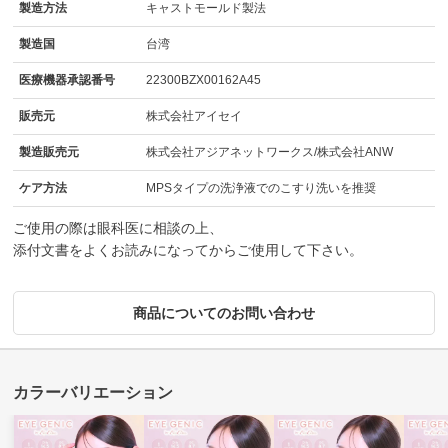
製造方法
キャストモールド製法
製造国
台湾
医療機器承認番号
22300BZX00162A45
販売元
株式会社アイセイ
製造販売元
株式会社アジアネットワークス/株式会社ANW
ケア方法
MPSタイプの洗浄液でのこすり洗いを推奨
ご使用の際は眼科医に相談の上、
添付文書をよくお読みになってからご使用して下さい。
商品についてのお問い合わせ