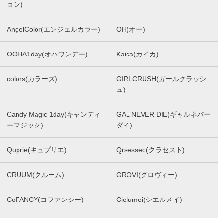
ョン)
AngelColor(エンジェルカラー)
OH(オー)
OOHA1day(オハワンデー)
Kaica(カイカ)
colors(カラーズ)
GIRLCRUSH(ガールクラッシ
ュ)
Candy Magic 1day(キャンディ
GAL NEVER DIE(ギャルネバー
ーマジック)
ダイ)
Quprie(キュプリエ)
Qrsessed(クラセスト)
CRUUM(クルーム)
GROVI(グロヴィー)
CoFANCY(コファンシー)
Cielumei(シエルメイ)