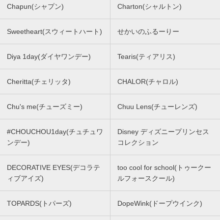
Chapun(シャプン)
Charton(シャルトン)
Sweetheart(スウィートハート)
せかいのふるーりー
Diya 1day(ダイヤワンデー)
Tearis(ティアリス)
Cheritta(チェリッタ)
CHALOR(チャロル)
Chu's me(チューズミー)
Chuu Lens(チューレンズ)
#CHOUCHOU1day(チュチュワ
Disney ディズニープリンセス
ンデー)
コレクション
DECORATIVE EYES(デコラテ
too cool for school(トゥークー
ィブアイズ)
ルフォースクール)
TOPARDS(トパーズ)
DopeWink(ドープウインク)