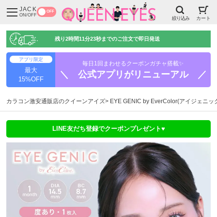
JACK
OFF
ON/OFF
絞り込み
カート
残り
2時間11分22秒
までのご注文で即日発送
アプリ限定
毎日1回まわせるクーポンガチャ搭載✨
最大
＼ 公式アプリがリニューアル ／
15%OFF
カラコン激安通販店のクイーンアイズ
EYE GENIC by EverColor(アイジェニ
LINE友だち登録でクーポンプレゼント♥