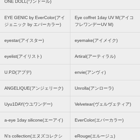
ONE DOLL(ワンドール)
EYE GENIC by EverColor(アイ
Eye coffret 1day UV M(アイコ
ジェニック by エバーカラー)
フレワンデーUV M)
eyestar(アイスター)
eyemake(アイメイク)
eyelist(アイリスト)
Artiral(アーティラル)
U.P.D(アプデ)
envie(アンヴィ)
ANGELIQUE(アンジェリーク)
Unrolla(アンローラ)
Uyu1DAY(ウユワンデー)
Velvetear(ヴェルヴェティア)
a-eye 1day silicone(エーアイ)
EverColor(エバーカラー)
N’s collection(エヌズコレクシ
eRouge(エルージュ)