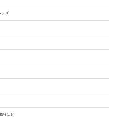
レンズ
:95%以上)