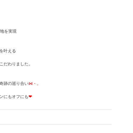
心地を実現
を叶える
こだわりました。
奇跡の巡り合い
⋈・。
ンにもオフにも
❤