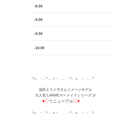
-8.50
-9.00
-9.50
-10.00
*.○。・.: * .。○・。.。：*。○。：.・。*.
池田エライザさんイメージモデル
大人気”
LARMEマーメイドシリーズ
”が
♥
♡
リニューアル
♡
♥
*.○。・.: * .。○・。.。：*。○。：.・。*.