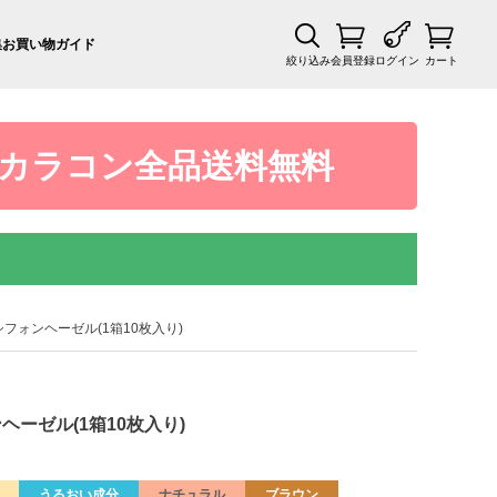
集
お買い物ガイド
絞り込み
会員登録
ログイン
カート
カラコン全品送料無料
シフォンヘーゼル(1箱10枚入り)
ヘーゼル(1箱10枚入り)
うるおい成分
ナチュラル
ブラウン