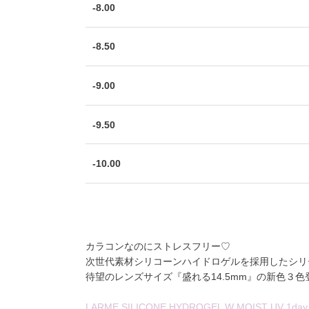
-8.00
-8.50
-9.00
-9.50
-10.00
カラコンなのにストレスフリー♡
次世代素材シリコーンハイドロゲル
を採用したシリ
待望のレンズサイズ『盛れる14.5mm』の新色３色登
LARME SILICONE HYDROGEL W MOIST UV 1day