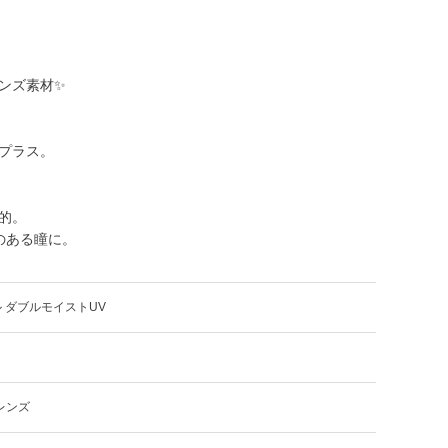
ンズ素材✨
プラス。
的。
のある瞳に。
 ダブルモイストUV
レンズ