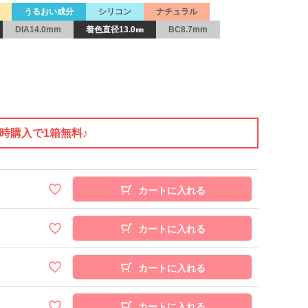
うるおい成分
シリコン
ナチュラル
DIA14.0mm
着色直径13.0㎜
BC8.7mm
同時購入で1箱無料♪
カートに入れる
カートに入れる
カートに入れる
カートに入れる