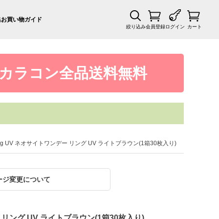
集
お買い物ガイド
絞り込み
会員登録
ログイン
カート
カラコン全品送料無料
y Ring UV ネオサイトワンデー リング UV ライトブラウン(1箱30枚入り)
ージ変更について
デー リング UV ライトブラウン(1箱30枚入り)