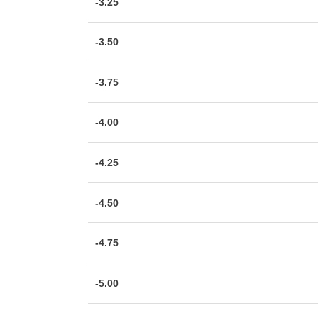
-3.25
-3.50
-3.75
-4.00
-4.25
-4.50
-4.75
-5.00