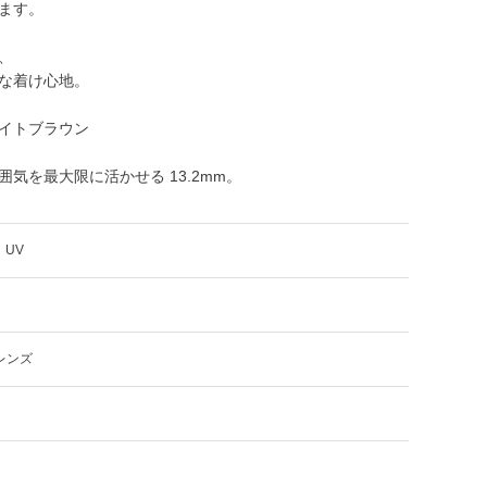
ます。
、
な着け心地。
イトブラウン
気を最大限に活かせる 13.2mm。
UV
レンズ