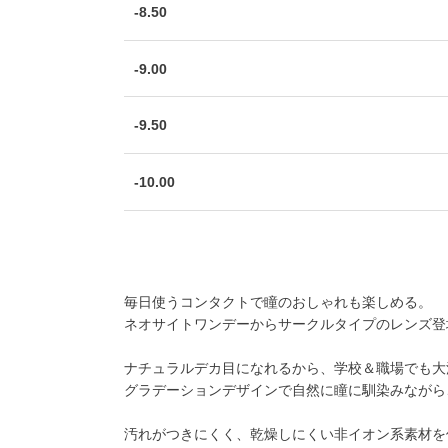
-8.50
-9.00
-9.50
-10.00
毎日使うコンタクトで瞳のおしゃれも楽しめる。
ネオサイトワンデーからサークルタイプのレンズ登
ナチュラルデカ目になれるから、学校＆職場でも大
グラデーションデザインで自然に瞳に馴染みながら
汚れがつきにくく、乾燥しにくい非イオン系素材を