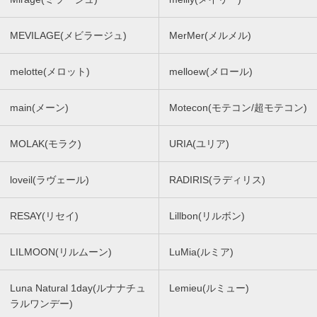
MEVILAGE(メビラージュ)
MerMer(メルメル)
melotte(メロット)
melloew(メロール)
main(メーン)
Motecon(モテコン/超モテコン)
MOLAK(モラク)
URIA(ユリア)
loveil(ラヴェール)
RADIRIS(ラディリス)
RESAY(リセイ)
Lillbon(リルボン)
LILMOON(リルムーン)
LuMia(ルミア)
Luna Natural 1day(ルナナチュ
Lemieu(ルミュー)
ラルワンデー)