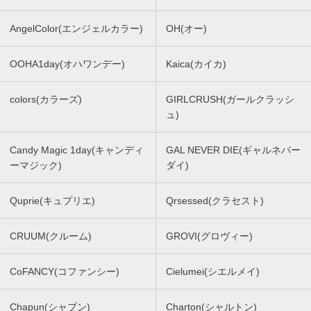
AngelColor(エンジェルカラー)
OH(オー)
OOHA1day(オハワンデー)
Kaica(カイカ)
colors(カラーズ)
GIRLCRUSH(ガールクラッシ
ュ)
Candy Magic 1day(キャンディ
GAL NEVER DIE(ギャルネバー
ーマジック)
ダイ)
Quprie(キュプリエ)
Qrsessed(クラセスト)
CRUUM(クルーム)
GROVI(グロヴィー)
CoFANCY(コファンシー)
Cielumei(シエルメイ)
Chapun(シャプン)
Charton(シャルトン)