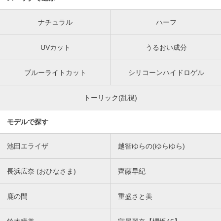
ナチュラル
ハーフ
UVカット
うるおい成分
ブルーライトカット
シリコーンハイドロゲル
トーリック(乱視)
モデルで探す
池田エライザ
越智ゆらの(ゆらゆら)
長浜広奈 (おひなさま)
齊藤早紀
鹿の間
重盛さと美