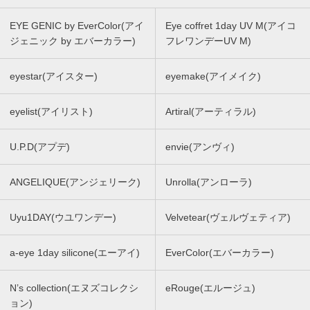
EYE GENIC by EverColor(アイ
Eye coffret 1day UV M(アイコ
ジェニック by エバーカラー)
フレワンデーUV M)
eyestar(アイスター)
eyemake(アイメイク)
eyelist(アイリスト)
Artiral(アーティラル)
U.P.D(アプデ)
envie(アンヴィ)
ANGELIQUE(アンジェリーク)
Unrolla(アンローラ)
Uyu1DAY(ウユワンデー)
Velvetear(ヴェルヴェティア)
a-eye 1day silicone(エーアイ)
EverColor(エバーカラー)
N’s collection(エヌズコレクシ
eRouge(エルージュ)
ョン)