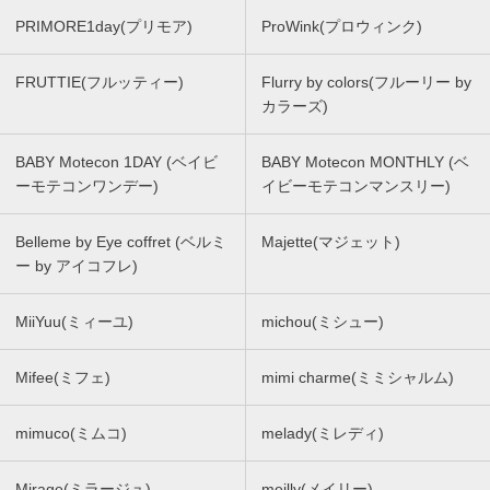
PRIMORE1day(プリモア)
ProWink(プロウィンク)
FRUTTIE(フルッティー)
Flurry by colors(フルーリー by
カラーズ)
BABY Motecon 1DAY (ベイビ
BABY Motecon MONTHLY (ベ
ーモテコンワンデー)
イビーモテコンマンスリー)
Belleme by Eye coffret (ベルミ
Majette(マジェット)
ー by アイコフレ)
MiiYuu(ミィーユ)
michou(ミシュー)
Mifee(ミフェ)
mimi charme(ミミシャルム)
mimuco(ミムコ)
melady(ミレディ)
Mirage(ミラージュ)
meilly(メイリー)