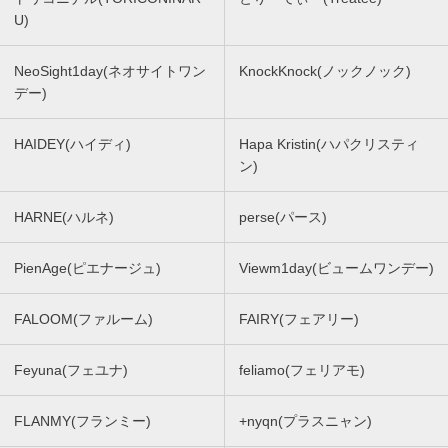
U)
NeoSight1day(ネオサイトワン
KnockKnock(ノックノック)
デー)
HAIDEY(ハイディ)
Hapa Kristin(ハパクリスティ
ン)
HARNE(ハルネ)
perse(パース)
PienAge(ピエナージュ)
Viewm1day(ビュームワンデー)
FALOOM(ファルーム)
FAIRY(フェアリー)
Feyuna(フェユナ)
feliamo(フェリアモ)
FLANMY(フランミー)
+nyqn(プラスニャン)