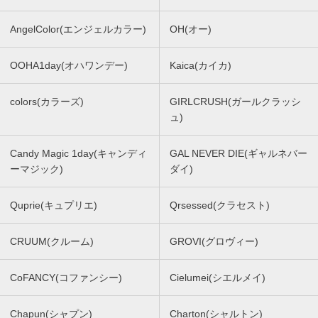
AngelColor(エンジェルカラー)
OH(オー)
OOHA1day(オハワンデー)
Kaica(カイカ)
colors(カラーズ)
GIRLCRUSH(ガールクラッシ
ュ)
Candy Magic 1day(キャンディ
GAL NEVER DIE(ギャルネバー
ーマジック)
ダイ)
Quprie(キュプリエ)
Qrsessed(クラセスト)
CRUUM(クルーム)
GROVI(グロヴィー)
CoFANCY(コファンシー)
Cielumei(シエルメイ)
Chapun(シャプン)
Charton(シャルトン)