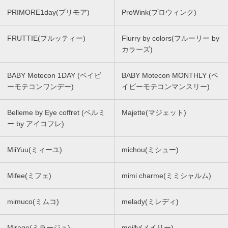
PRIMORE1day(プリモア)
ProWink(プロウィンク)
FRUTTIE(フルッティー)
Flurry by colors(フルーリー by
カラーズ)
BABY Motecon 1DAY (ベイビ
BABY Motecon MONTHLY (ベ
ーモテコンワンデー)
イビーモテコンマンスリー)
Belleme by Eye coffret (ベルミ
Majette(マジェット)
ー by アイコフレ)
MiiYuu(ミィーユ)
michou(ミシュー)
Mifee(ミフェ)
mimi charme(ミミシャルム)
mimuco(ミムコ)
melady(ミレディ)
Mirage(ミラージュ)
meilly(メイリー)