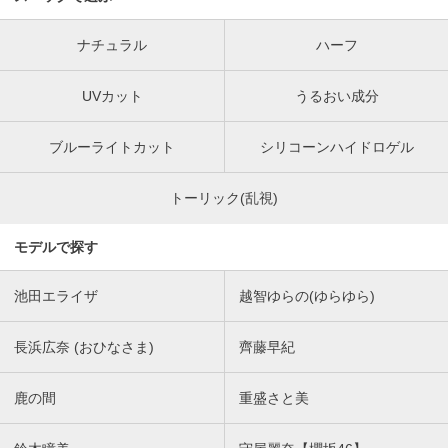
ナチュラル
ハーフ
UVカット
うるおい成分
ブルーライトカット
シリコーンハイドロゲル
トーリック(乱視)
モデルで探す
池田エライザ
越智ゆらの(ゆらゆら)
長浜広奈 (おひなさま)
齊藤早紀
鹿の間
重盛さと美