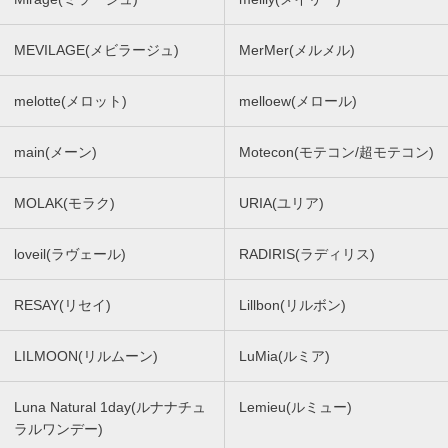
MEVILAGE(メビラージュ)
MerMer(メルメル)
melotte(メロット)
melloew(メロール)
main(メーン)
Motecon(モテコン/超モテコン)
MOLAK(モラク)
URIA(ユリア)
loveil(ラヴェール)
RADIRIS(ラディリス)
RESAY(リセイ)
Lillbon(リルボン)
LILMOON(リルムーン)
LuMia(ルミア)
Luna Natural 1day(ルナナチュ
Lemieu(ルミュー)
ラルワンデー)