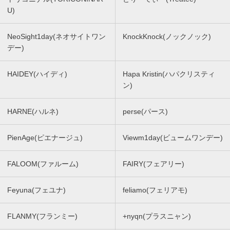
U)
NeoSight1day(ネオサイトワン
KnockKnock(ノックノック)
デー)
HAIDEY(ハイディ)
Hapa Kristin(ハパクリスティ
ン)
HARNE(ハルネ)
perse(パース)
PienAge(ピエナージュ)
Viewm1day(ビュームワンデー)
FALOOM(ファルーム)
FAIRY(フェアリー)
Feyuna(フェユナ)
feliamo(フェリアモ)
FLANMY(フランミー)
+nyqn(プラスニャン)