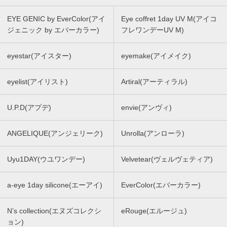
EYE GENIC by EverColor(アイ
Eye coffret 1day UV M(アイコ
ジェニック by エバーカラー)
フレワンデーUV M)
eyestar(アイスター)
eyemake(アイメイク)
eyelist(アイリスト)
Artiral(アーティラル)
U.P.D(アプデ)
envie(アンヴィ)
ANGELIQUE(アンジェリーク)
Unrolla(アンローラ)
Uyu1DAY(ウユワンデー)
Velvetear(ヴェルヴェティア)
a-eye 1day silicone(エーアイ)
EverColor(エバーカラー)
N’s collection(エヌズコレクシ
eRouge(エルージュ)
ョン)