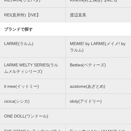
REI(直井怜)【IVE】
渡辺直美
ブランドで探す
LARME(ラルム)
MEiME! by LARME(メイメ! by
ラルム)
LARME MELTY SERIES(ラル
Betties(ベティーズ)
ムメルティシリーズ)
it mee(イットミー)
azatome(あざとめ)
cicica(シシカ)
idoly(アイドリー)
ONE DOLL(ワンドール)