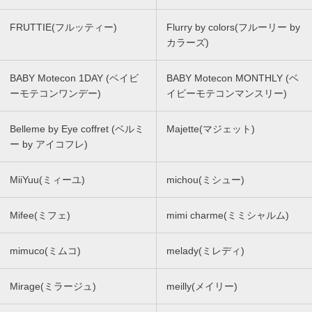
FRUTTIE(フルッティー)
Flurry by colors(フルーリー by
カラーズ)
BABY Motecon 1DAY (ベイビ
BABY Motecon MONTHLY (ベ
ーモテコンワンデー)
イビーモテコンマンスリー)
Belleme by Eye coffret (ベルミ
Majette(マジェット)
ー by アイコフレ)
MiiYuu(ミィーユ)
michou(ミシュー)
Mifee(ミフェ)
mimi charme(ミミシャルム)
mimuco(ミムコ)
melady(ミレディ)
Mirage(ミラージュ)
meilly(メイリー)