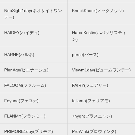
NeoSight1day(ネオサイトワン
KnockKnock(ノックノック)
デー)
HAIDEY(ハイディ)
Hapa Kristin(ハパクリスティ
ン)
HARNE(ハルネ)
perse(パース)
PienAge(ピエナージュ)
Viewm1day(ビュームワンデー)
FALOOM(ファルーム)
FAIRY(フェアリー)
Feyuna(フェユナ)
feliamo(フェリアモ)
FLANMY(フランミー)
+nyqn(プラスニャン)
PRIMORE1day(プリモア)
ProWink(プロウィンク)