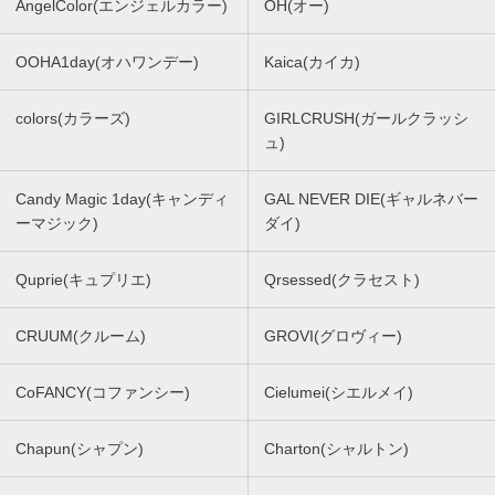
AngelColor(エンジェルカラー)
OH(オー)
OOHA1day(オハワンデー)
Kaica(カイカ)
colors(カラーズ)
GIRLCRUSH(ガールクラッシ
ュ)
Candy Magic 1day(キャンディ
GAL NEVER DIE(ギャルネバー
ーマジック)
ダイ)
Quprie(キュプリエ)
Qrsessed(クラセスト)
CRUUM(クルーム)
GROVI(グロヴィー)
CoFANCY(コファンシー)
Cielumei(シエルメイ)
Chapun(シャプン)
Charton(シャルトン)