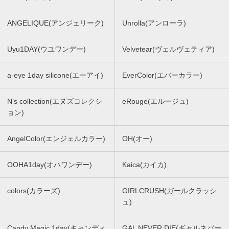
ANGELIQUE(アンジェリーク)
Unrolla(アンローラ)
Uyu1DAY(ウユワンデー)
Velvetear(ヴェルヴェティア)
a-eye 1day silicone(エーアイ)
EverColor(エバーカラー)
N’s collection(エヌズコレクシ
eRouge(エルージュ)
ョン)
AngelColor(エンジェルカラー)
OH(オー)
OOHA1day(オハワンデー)
Kaica(カイカ)
colors(カラーズ)
GIRLCRUSH(ガールクラッシ
ュ)
Candy Magic 1day(キャンディ
GAL NEVER DIE(ギャルネバー