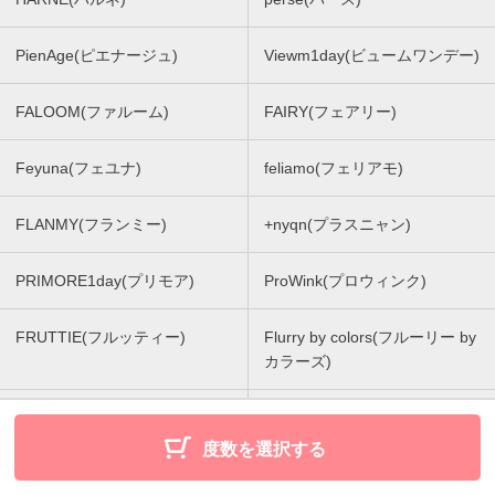
PienAge(ピエナージュ)
Viewm1day(ビュームワンデー)
FALOOM(ファルーム)
FAIRY(フェアリー)
Feyuna(フェユナ)
feliamo(フェリアモ)
FLANMY(フランミー)
+nyqn(プラスニャン)
PRIMORE1day(プリモア)
ProWink(プロウィンク)
FRUTTIE(フルッティー)
Flurry by colors(フルーリー by
カラーズ)
BABY Motecon 1DAY (ベイビ
BABY Motecon MONTHLY (ベ
ーモテコンワンデー)
イビーモテコンマンスリー)
度数を選択する