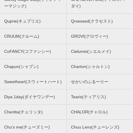
ーマジック)
ダイ)
Quprie(キュプリエ)
Qrsessed(クラセスト)
CRUUM(クルーム)
GROVI(グロヴィー)
CoFANCY(コファンシー)
Cielumei(シエルメイ)
Chapun(シャプン)
Charton(シャルトン)
Sweetheart(スウィートハート)
せかいのふるーりー
Diya 1day(ダイヤワンデー)
Tearis(ティアリス)
Cheritta(チェリッタ)
CHALOR(チャロル)
Chu's me(チューズミー)
Chuu Lens(チューレンズ)