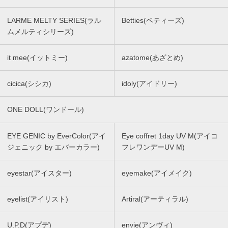
LARME MELTY SERIES(ラル
Betties(ベティーズ)
ムメルティシリーズ)
it mee(イットミー)
azatome(あざとめ)
cicica(シシカ)
idoly(アイドリー)
ONE DOLL(ワンドール)
EYE GENIC by EverColor(アイ
Eye coffret 1day UV M(アイコ
ジェニック by エバーカラー)
フレワンデーUV M)
eyestar(アイスター)
eyemake(アイメイク)
eyelist(アイリスト)
Artiral(アーティラル)
U.P.D(アプデ)
envie(アンヴィ)