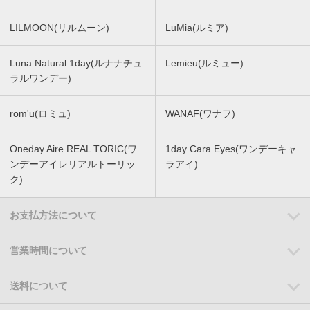
LILMOON(リルムーン)
LuMia(ルミア)
Luna Natural 1day(ルナナチュ
Lemieu(ルミュー)
ラルワンデー)
rom'u(ロミュ)
WANAF(ワナフ)
Oneday Aire REAL TORIC(ワ
1day Cara Eyes(ワンデーキャ
ンデーアイレリアルトーリッ
ラアイ)
ク)
お支払方法について
営業時間について
送料について