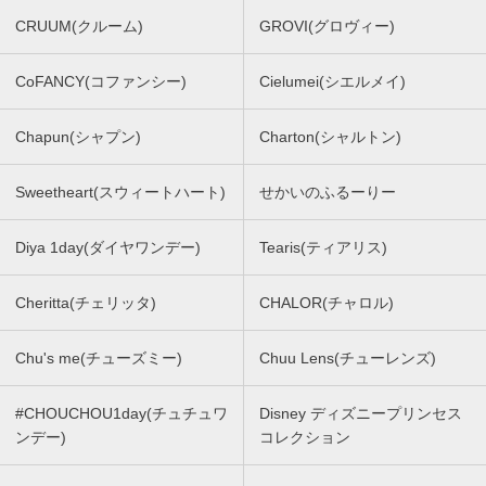
CRUUM(クルーム)
GROVI(グロヴィー)
CoFANCY(コファンシー)
Cielumei(シエルメイ)
Chapun(シャプン)
Charton(シャルトン)
Sweetheart(スウィートハート)
せかいのふるーりー
Diya 1day(ダイヤワンデー)
Tearis(ティアリス)
Cheritta(チェリッタ)
CHALOR(チャロル)
Chu's me(チューズミー)
Chuu Lens(チューレンズ)
#CHOUCHOU1day(チュチュワ
Disney ディズニープリンセス
ンデー)
コレクション