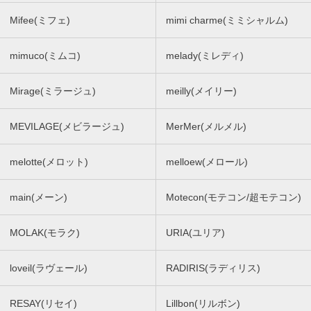
Mifee(ミフェ)
mimi charme(ミミシャルム)
mimuco(ミムコ)
melady(ミレディ)
Mirage(ミラージュ)
meilly(メイリー)
MEVILAGE(メビラージュ)
MerMer(メルメル)
melotte(メロット)
melloew(メロール)
main(メーン)
Motecon(モテコン/超モテコン)
MOLAK(モラク)
URIA(ユリア)
loveil(ラヴェール)
RADIRIS(ラディリス)
RESAY(リセイ)
Lillbon(リルボン)