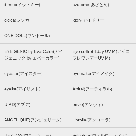
it mee(イットミー)
azatome(あざとめ)
cicica(シシカ)
idoly(アイドリー)
ONE DOLL(ワンドール)
EYE GENIC by EverColor(アイ
Eye coffret 1day UV M(アイコ
ジェニック by エバーカラー)
フレワンデーUV M)
eyestar(アイスター)
eyemake(アイメイク)
eyelist(アイリスト)
Artiral(アーティラル)
U.P.D(アプデ)
envie(アンヴィ)
ANGELIQUE(アンジェリーク)
Unrolla(アンローラ)
Uyu1DAY(ウユワンデー)
Velvetear(ヴェルヴェティア)