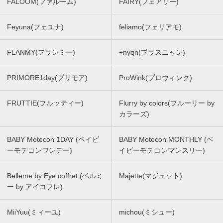
FALOOM(ファルーム)
FAIRY(フェアリー)
Feyuna(フェユナ)
feliamo(フェリアモ)
FLANMY(フランミー)
+nyqn(プラスニャン)
PRIMORE1day(プリモア)
ProWink(プロウィンク)
FRUTTIE(フルッティー)
Flurry by colors(フルーリー by
カラーズ)
BABY Motecon 1DAY (ベイビ
BABY Motecon MONTHLY (ベ
ーモテコンワンデー)
イビーモテコンマンスリー)
Belleme by Eye coffret (ベルミ
Majette(マジェット)
ー by アイコフレ)
MiiYuu(ミィーユ)
michou(ミシュー)