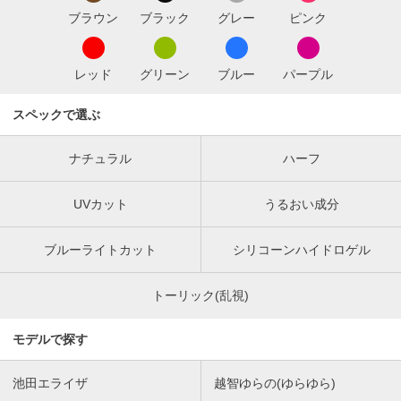
ブラウン
ブラック
グレー
ピンク
レッド
グリーン
ブルー
パープル
スペックで選ぶ
ナチュラル
ハーフ
UVカット
うるおい成分
ブルーライトカット
シリコーンハイドロゲル
トーリック(乱視)
モデルで探す
池田エライザ
越智ゆらの(ゆらゆら)