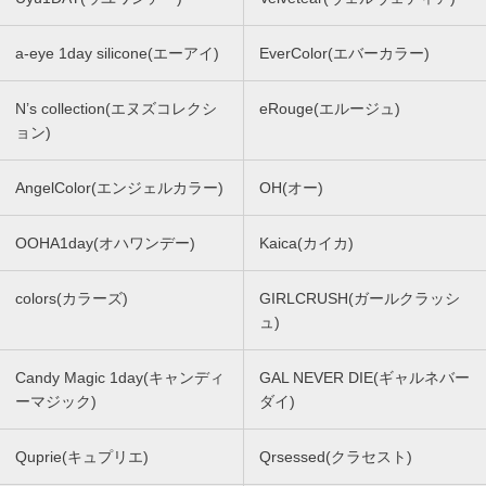
a-eye 1day silicone(エーアイ)
EverColor(エバーカラー)
N’s collection(エヌズコレクシ
eRouge(エルージュ)
ョン)
AngelColor(エンジェルカラー)
OH(オー)
OOHA1day(オハワンデー)
Kaica(カイカ)
colors(カラーズ)
GIRLCRUSH(ガールクラッシ
ュ)
Candy Magic 1day(キャンディ
GAL NEVER DIE(ギャルネバー
ーマジック)
ダイ)
Quprie(キュプリエ)
Qrsessed(クラセスト)