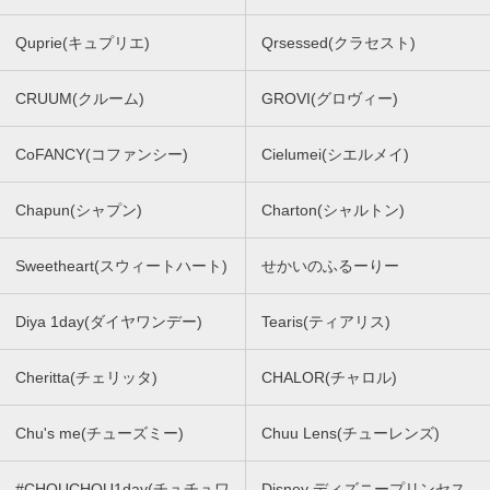
Quprie(キュプリエ)
Qrsessed(クラセスト)
CRUUM(クルーム)
GROVI(グロヴィー)
CoFANCY(コファンシー)
Cielumei(シエルメイ)
Chapun(シャプン)
Charton(シャルトン)
Sweetheart(スウィートハート)
せかいのふるーりー
Diya 1day(ダイヤワンデー)
Tearis(ティアリス)
Cheritta(チェリッタ)
CHALOR(チャロル)
Chu's me(チューズミー)
Chuu Lens(チューレンズ)
#CHOUCHOU1day(チュチュワ
Disney ディズニープリンセス