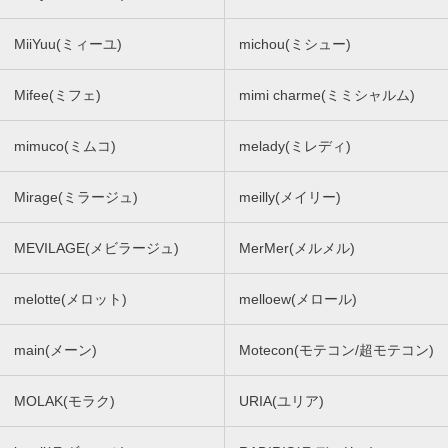
MiiYuu(ミィーユ)
michou(ミシュー)
Mifee(ミフェ)
mimi charme(ミミシャルム)
mimuco(ミムコ)
melady(ミレディ)
Mirage(ミラージュ)
meilly(メイリー)
MEVILAGE(メビラージュ)
MerMer(メルメル)
melotte(メロット)
melloew(メロール)
main(メーン)
Motecon(モテコン/超モテコン)
MOLAK(モラク)
URIA(ユリア)