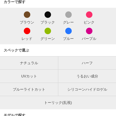
カラーで探す
ブラウン
ブラック
グレー
ピンク
レッド
グリーン
ブルー
パープル
スペックで選ぶ
ナチュラル
ハーフ
UVカット
うるおい成分
ブルーライトカット
シリコーンハイドロゲル
トーリック(乱視)
モデルで探す