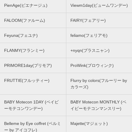
PienAge(ピエナージュ)
Viewm1day(ビュームワンデー)
FALOOM(ファルーム)
FAIRY(フェアリー)
Feyuna(フェユナ)
feliamo(フェリアモ)
FLANMY(フランミー)
+nyqn(プラスニャン)
PRIMORE1day(プリモア)
ProWink(プロウィンク)
FRUTTIE(フルッティー)
Flurry by colors(フルーリー by
カラーズ)
BABY Motecon 1DAY (ベイビ
BABY Motecon MONTHLY (ベ
ーモテコンワンデー)
イビーモテコンマンスリー)
Belleme by Eye coffret (ベルミ
Majette(マジェット)
ー by アイコフレ)