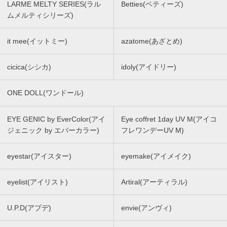
LARME MELTY SERIES(ラル
Betties(ベティーズ)
ムメルティシリーズ)
it mee(イットミー)
azatome(あざとめ)
cicica(シシカ)
idoly(アイドリー)
ONE DOLL(ワンドール)
EYE GENIC by EverColor(アイ
Eye coffret 1day UV M(アイコ
ジェニック by エバーカラー)
フレワンデーUV M)
eyestar(アイスター)
eyemake(アイメイク)
eyelist(アイリスト)
Artiral(アーティラル)
U.P.D(アプデ)
envie(アンヴィ)