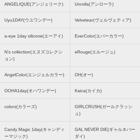
ANGELIQUE(アンジェリーク)
Unrolla(アンローラ)
Uyu1DAY(ウユワンデー)
Velvetear(ヴェルヴェティア)
a-eye 1day silicone(エーアイ)
EverColor(エバーカラー)
N’s collection(エヌズコレクシ
eRouge(エルージュ)
ョン)
AngelColor(エンジェルカラー)
OH(オー)
OOHA1day(オハワンデー)
Kaica(カイカ)
colors(カラーズ)
GIRLCRUSH(ガールクラッシ
ュ)
Candy Magic 1day(キャンディ
GAL NEVER DIE(ギャルネバー
ーマジック)
ダイ)