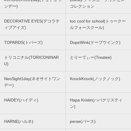
ンデー)
コレクション
DECORATIVE EYES(デコラテ
too cool for school(トゥークー
ィブアイズ)
ルフォースクール)
TOPARDS(トパーズ)
DopeWink(ドープウインク)
トリコニナル(TORICONINAR
とりーてぃー(Treatee)
U)
NeoSight1day(ネオサイトワン
KnockKnock(ノックノック)
デー)
HAIDEY(ハイディ)
Hapa Kristin(ハパクリスティ
ン)
HARNE(ハルネ)
perse(パース)