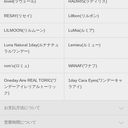
loveil(ラヴェール)
RADIRIS(ラディリス)
RESAY(リセイ)
Lillbon(リルボン)
LILMOON(リルムーン)
LuMia(ルミア)
Luna Natural 1day(ルナナチュ
Lemieu(ルミュー)
ラルワンデー)
rom'u(ロミュ)
WANAF(ワナフ)
Oneday Aire REAL TORIC(ワ
1day Cara Eyes(ワンデーキャ
ンデーアイレリアルトーリッ
ラアイ)
ク)
お支払方法について
営業時間について