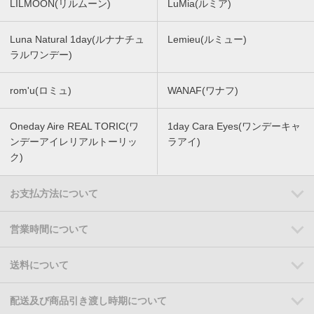
LILMOON(リルムーン)
LuMia(ルミア)
Luna Natural 1day(ルナナチュ
Lemieu(ルミュー)
ラルワンデー)
rom'u(ロミュ)
WANAF(ワナフ)
Oneday Aire REAL TORIC(ワ
1day Cara Eyes(ワンデーキャ
ンデーアイレリアルトーリッ
ラアイ)
ク)
お支払方法について
営業時間について
送料について
配送及び商品引き渡し時期について