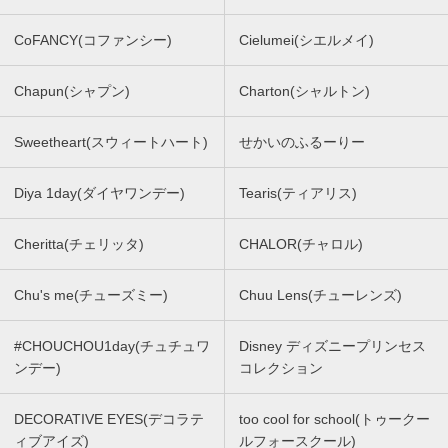
CoFANCY(コファンシー)
Cielumei(シエルメイ)
Chapun(シャプン)
Charton(シャルトン)
Sweetheart(スウィートハート)
せかいのふるーりー
Diya 1day(ダイヤワンデー)
Tearis(ティアリス)
Cheritta(チェリッタ)
CHALOR(チャロル)
Chu's me(チューズミー)
Chuu Lens(チューレンズ)
#CHOUCHOU1day(チュチュワ
Disney ディズニープリンセス
ンデー)
コレクション
DECORATIVE EYES(デコラテ
too cool for school(トゥークー
ィブアイズ)
ルフォースクール)