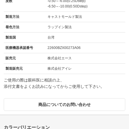
度数
-0.50～-6.00(0.25Dstep)
-6.50～-10.00(0.50Dstep)
製造方法
キャストモールド製法
着色方法
ラップイン製法
製造国
台湾
医療機器承認番号
22600BZX00273A06
販売元
株式会社エース
製造販売元
株式会社アイレ
ご使用の際は眼科医に相談の上、
添付文書をよくお読みになってからご使用して下さい。
商品についてのお問い合わせ