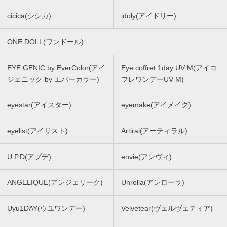
cicica(シシカ)
idoly(アイドリー)
ONE DOLL(ワンドール)
EYE GENIC by EverColor(アイ
Eye coffret 1day UV M(アイコ
ジェニック by エバーカラー)
フレワンデーUV M)
eyestar(アイスター)
eyemake(アイメイク)
eyelist(アイリスト)
Artiral(アーティラル)
U.P.D(アプデ)
envie(アンヴィ)
ANGELIQUE(アンジェリーク)
Unrolla(アンローラ)
Uyu1DAY(ウユワンデー)
Velvetear(ヴェルヴェティア)