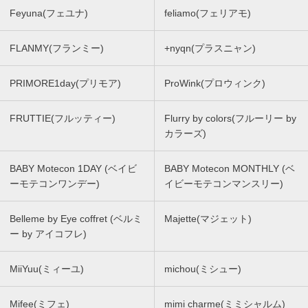
Feyuna(フェユナ)
feliamo(フェリアモ)
FLANMY(フランミー)
+nyqn(プラスニャン)
PRIMORE1day(プリモア)
ProWink(プロウィンク)
FRUTTIE(フルッティー)
Flurry by colors(フルーリー by
カラーズ)
BABY Motecon 1DAY (ベイビ
BABY Motecon MONTHLY (ベ
ーモテコンワンデー)
イビーモテコンマンスリー)
Belleme by Eye coffret (ベルミ
Majette(マジェット)
ー by アイコフレ)
MiiYuu(ミィーユ)
michou(ミシュー)
Mifee(ミフェ)
mimi charme(ミミシャルム)