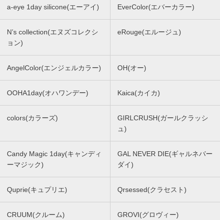
a-eye 1day silicone(エーアイ)
EverColor(エバーカラー)
N’s collection(エヌズコレクシ
eRouge(エルージュ)
ョン)
AngelColor(エンジェルカラー)
OH(オー)
OOHA1day(オハワンデー)
Kaica(カイカ)
colors(カラーズ)
GIRLCRUSH(ガールクラッシ
ュ)
Candy Magic 1day(キャンディ
GAL NEVER DIE(ギャルネバー
ーマジック)
ダイ)
Quprie(キュプリエ)
Qrsessed(クラセスト)
CRUUM(クルーム)
GROVI(グロヴィー)