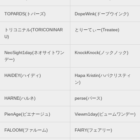
TOPARDS(トパーズ)
DopeWink(ドープウインク)
トリコニナル(TORICONINAR
とりーてぃー(Treatee)
U)
NeoSight1day(ネオサイトワン
KnockKnock(ノックノック)
デー)
HAIDEY(ハイディ)
Hapa Kristin(ハパクリスティ
ン)
HARNE(ハルネ)
perse(パース)
PienAge(ピエナージュ)
Viewm1day(ビュームワンデー)
FALOOM(ファルーム)
FAIRY(フェアリー)