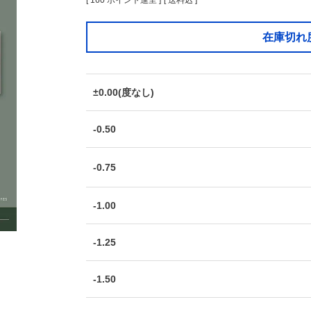
[
160
ポイント進呈 ]
送料込
在庫切れ
±0.00(度なし)
-0.50
-0.75
-1.00
-1.25
-1.50