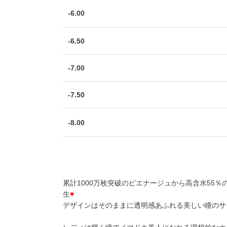
-6.00
-6.50
-7.00
-7.50
-8.00
累計1000万枚突破のピエナージュから高含水55
生
♥
デザインはそのままに透明感あふれる美しい瞳のサ