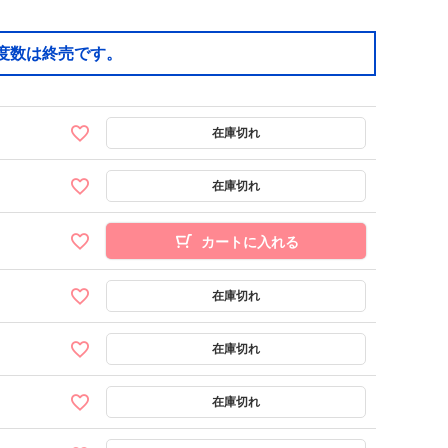
度数は終売です。
カートに入れる