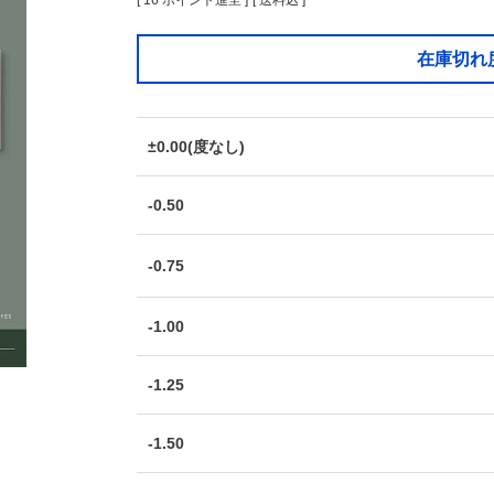
[
16
ポイント進呈 ]
送料込
在庫切れ
±0.00(度なし)
-0.50
-0.75
-1.00
-1.25
-1.50