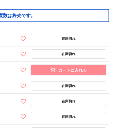
度数は終売です。
カートに入れる