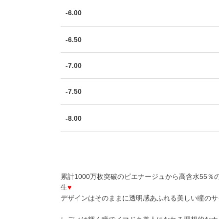
-6.00
-6.50
-7.00
-7.50
-8.00
累計1000万枚突破のピエナージュから高含水55
生
♥
デザインはそのままに透明感あふれる美しい瞳のサ