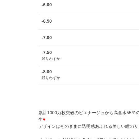
-6.00
-6.50
-7.00
-7.50
残りわずか
-8.00
残りわずか
累計1000万枚突破のピエナージュから高含水55
生
♥
デザインはそのままに透明感あふれる美しい瞳のサ