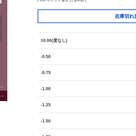
[
160
ポイント進呈 ]
送料込
在庫切れ
±0.00(度なし)
-0.50
-0.75
-1.00
-1.25
-1.50