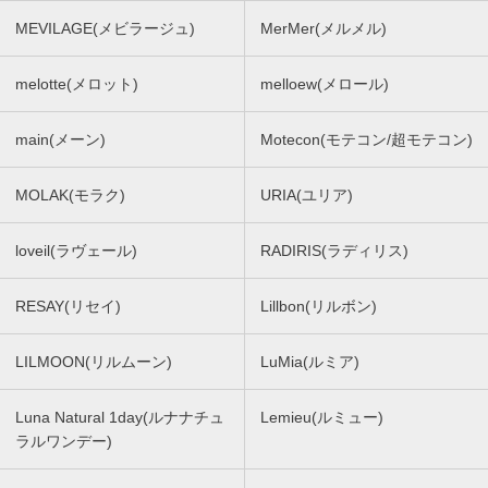
MEVILAGE(メビラージュ)
MerMer(メルメル)
melotte(メロット)
melloew(メロール)
main(メーン)
Motecon(モテコン/超モテコン)
MOLAK(モラク)
URIA(ユリア)
loveil(ラヴェール)
RADIRIS(ラディリス)
RESAY(リセイ)
Lillbon(リルボン)
LILMOON(リルムーン)
LuMia(ルミア)
Luna Natural 1day(ルナナチュ
Lemieu(ルミュー)
ラルワンデー)