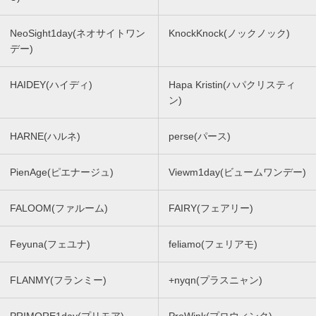
NeoSight1day(ネオサイトワン
KnockKnock(ノックノック)
デー)
HAIDEY(ハイディ)
Hapa Kristin(ハパクリスティ
ン)
HARNE(ハルネ)
perse(パース)
PienAge(ピエナージュ)
Viewm1day(ビュームワンデー)
FALOOM(ファルーム)
FAIRY(フェアリー)
Feyuna(フェユナ)
feliamo(フェリアモ)
FLANMY(フランミー)
+nyqn(プラスニャン)