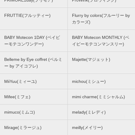
PRIMORE1day(プリモア)
ProWink(プロウィンク)
FRUTTIE(フルッティー)
Flurry by colors(フルーリー by
カラーズ)
BABY Motecon 1DAY (ベイビ
BABY Motecon MONTHLY (ベ
ーモテコンワンデー)
イビーモテコンマンスリー)
Belleme by Eye coffret (ベルミ
Majette(マジェット)
ー by アイコフレ)
MiiYuu(ミィーユ)
michou(ミシュー)
Mifee(ミフェ)
mimi charme(ミミシャルム)
mimuco(ミムコ)
melady(ミレディ)
Mirage(ミラージュ)
meilly(メイリー)