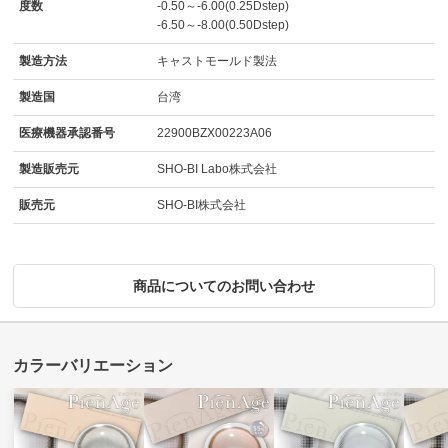
度数
-0.50～-6.00(0.25Dstep)
-6.50～-8.00(0.50Dstep)
製造方法
キャストモールド製法
製造国
台湾
医療機器承認番号
22900BZX00223A06
製造販売元
SHO-BI Labo株式会社
販売元
SHO-BI株式会社
商品についてのお問い合わせ