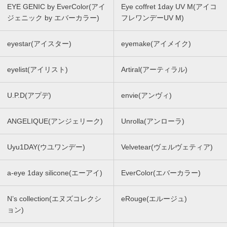
EYE GENIC by EverColor(アイ
Eye coffret 1day UV M(アイコ
ジェニック by エバーカラー)
フレワンデーUV M)
eyestar(アイスター)
eyemake(アイメイク)
eyelist(アイリスト)
Artiral(アーティラル)
U.P.D(アプデ)
envie(アンヴィ)
ANGELIQUE(アンジェリーク)
Unrolla(アンローラ)
Uyu1DAY(ウユワンデー)
Velvetear(ヴェルヴェティア)
a-eye 1day silicone(エーアイ)
EverColor(エバーカラー)
N’s collection(エヌズコレクシ
eRouge(エルージュ)
ョン)