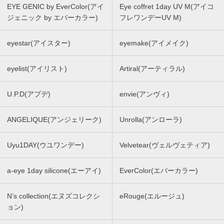
EYE GENIC by EverColor(アイ
Eye coffret 1day UV M(アイコ
ジェニック by エバーカラー)
フレワンデーUV M)
eyestar(アイスター)
eyemake(アイメイク)
eyelist(アイリスト)
Artiral(アーティラル)
U.P.D(アプデ)
envie(アンヴィ)
ANGELIQUE(アンジェリーク)
Unrolla(アンローラ)
Uyu1DAY(ウユワンデー)
Velvetear(ヴェルヴェティア)
a-eye 1day silicone(エーアイ)
EverColor(エバーカラー)
N’s collection(エヌズコレクシ
eRouge(エルージュ)
ョン)