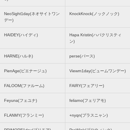
NeoSight1day(ネオサイトワン
KnockKnock(ノックノック)
デー)
HAIDEY(ハイディ)
Hapa Kristin(ハパクリスティ
ン)
HARNE(ハルネ)
perse(パース)
PienAge(ピエナージュ)
Viewm1day(ビュームワンデー)
FALOOM(ファルーム)
FAIRY(フェアリー)
Feyuna(フェユナ)
feliamo(フェリアモ)
FLANMY(フランミー)
+nyqn(プラスニャン)