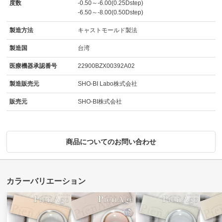
度数
-0.50～-6.00(0.25Dstep)
-6.50～-8.00(0.50Dstep)
製造方法
キャストモールド製法
製造国
台湾
医療機器承認番号
22900BZX00392A02
製造販売元
SHO-BI Labo株式会社
販売元
SHO-BI株式会社
商品についてのお問い合わせ