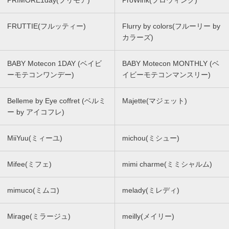
PRIMORE1day(プリモア)
ProWink(プロウィンク)
FRUTTIE(フルッティー)
Flurry by colors(フルーリー by
カラーズ)
BABY Motecon 1DAY (ベイビ
BABY Motecon MONTHLY (ベ
ーモテコンワンデー)
イビーモテコンマンスリー)
Belleme by Eye coffret (ベルミ
Majette(マジェット)
ー by アイコフレ)
MiiYuu(ミィーユ)
michou(ミシュー)
Mifee(ミフェ)
mimi charme(ミミシャルム)
mimuco(ミムコ)
melady(ミレディ)
Mirage(ミラージュ)
meilly(メイリー)