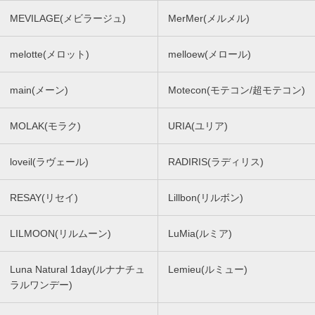
MEVILAGE(メビラージュ)
MerMer(メルメル)
melotte(メロット)
melloew(メロール)
main(メーン)
Motecon(モテコン/超モテコン)
MOLAK(モラク)
URIA(ユリア)
loveil(ラヴェール)
RADIRIS(ラディリス)
RESAY(リセイ)
Lillbon(リルボン)
LILMOON(リルムーン)
LuMia(ルミア)
Luna Natural 1day(ルナナチュ
Lemieu(ルミュー)
ラルワンデー)