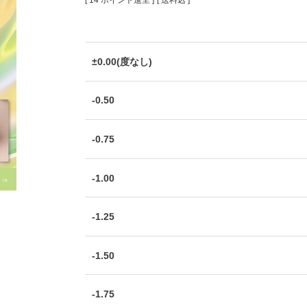
[
14
ポイント進呈 ]
送料込
±0.00(度なし)
-0.50
-0.75
-1.00
-1.25
-1.50
-1.75