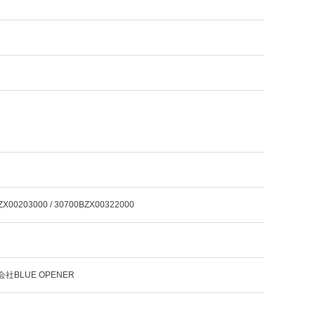
ZX00203000 / 30700BZX00322000
社BLUE OPENER