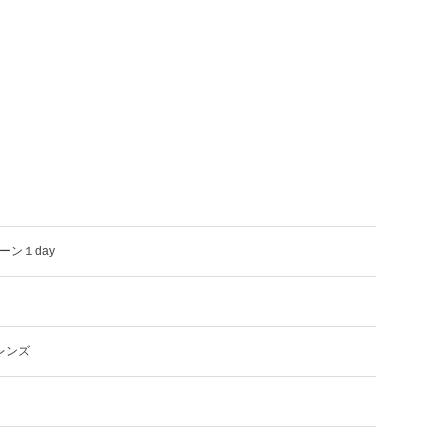
ーン１day
レンズ