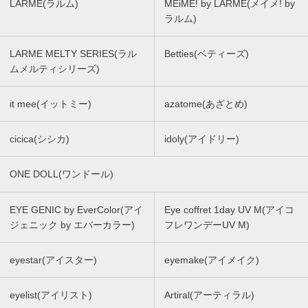
LARME(ラルム)
MEiME! by LARME(メイメ! by
ラルム)
LARME MELTY SERIES(ラル
Betties(ベティーズ)
ムメルティシリーズ)
it mee(イットミー)
azatome(あざとめ)
cicica(シシカ)
idoly(アイドリー)
ONE DOLL(ワンドール)
EYE GENIC by EverColor(アイ
Eye coffret 1day UV M(アイコ
ジェニック by エバーカラー)
フレワンデーUV M)
eyestar(アイスター)
eyemake(アイメイク)
eyelist(アイリスト)
Artiral(アーティラル)