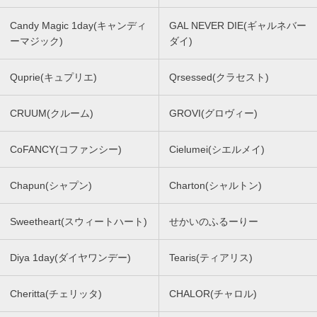
Candy Magic 1day(キャンディ
GAL NEVER DIE(ギャルネバー
ーマジック)
ダイ)
Quprie(キュプリエ)
Qrsessed(クラセスト)
CRUUM(クルーム)
GROVI(グロヴィー)
CoFANCY(コファンシー)
Cielumei(シエルメイ)
Chapun(シャプン)
Charton(シャルトン)
Sweetheart(スウィートハート)
せかいのふるーりー
Diya 1day(ダイヤワンデー)
Tearis(ティアリス)
Cheritta(チェリッタ)
CHALOR(チャロル)