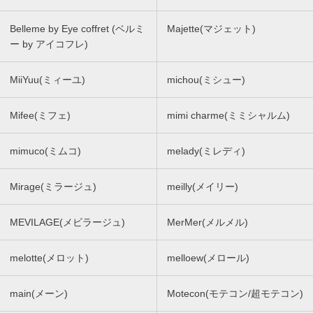
Belleme by Eye coffret (ベルミ
Majette(マジェット)
ー by アイコフレ)
MiiYuu(ミィーユ)
michou(ミシュー)
Mifee(ミフェ)
mimi charme(ミミシャルム)
mimuco(ミムコ)
melady(ミレディ)
Mirage(ミラージュ)
meilly(メイリー)
MEVILAGE(メビラージュ)
MerMer(メルメル)
melotte(メロット)
melloew(メロール)
main(メーン)
Motecon(モテコン/超モテコン)