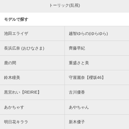
トーリック(乱視)
モデルで探す
池田エライザ
越智ゆらの(ゆらゆら)
長浜広奈 (おひなさま)
齊藤早紀
鹿の間
重盛さと美
鈴木瞳美
守屋麗奈【櫻坂46】
黒宮れい【REIRIE】
古川優香
あかちゃす
あやちゃん
明日花キララ
新木優子