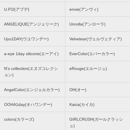
U.P.D(アプデ)
envie(アンヴィ)
ANGELIQUE(アンジェリーク)
Unrolla(アンローラ)
Uyu1DAY(ウユワンデー)
Velvetear(ヴェルヴェティア)
a-eye 1day silicone(エーアイ)
EverColor(エバーカラー)
N’s collection(エヌズコレクシ
eRouge(エルージュ)
ョン)
AngelColor(エンジェルカラー)
OH(オー)
OOHA1day(オハワンデー)
Kaica(カイカ)
colors(カラーズ)
GIRLCRUSH(ガールクラッシ
ュ)