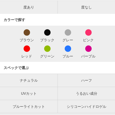
度あり
度なし
カラーで探す
ブラウン
ブラック
グレー
ピンク
レッド
グリーン
ブルー
パープル
スペックで選ぶ
ナチュラル
ハーフ
UVカット
うるおい成分
ブルーライトカット
シリコーンハイドロゲル