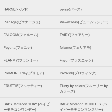
HARNE(ハルネ)
perse(パース)
PienAge(ピエナージュ)
Viewm1day(ビュームワンデー)
FALOOM(ファルーム)
FAIRY(フェアリー)
Feyuna(フェユナ)
feliamo(フェリアモ)
FLANMY(フランミー)
+nyqn(プラスニャン)
PRIMORE1day(プリモア)
ProWink(プロウィンク)
FRUTTIE(フルッティー)
Flurry by colors(フルーリー by
カラーズ)
BABY Motecon 1DAY (ベイビ
BABY Motecon MONTHLY (ベ
ーモテコンワンデー)
イビーモテコンマンスリー)