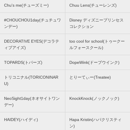
Chu's me(チューズミー)
Chuu Lens(チューレンズ)
#CHOUCHOU1day(チュチュワ
Disney ディズニープリンセス
ンデー)
コレクション
DECORATIVE EYES(デコラテ
too cool for school(トゥークー
ィブアイズ)
ルフォースクール)
TOPARDS(トパーズ)
DopeWink(ドープウインク)
トリコニナル(TORICONINAR
とりーてぃー(Treatee)
U)
NeoSight1day(ネオサイトワン
KnockKnock(ノックノック)
デー)
HAIDEY(ハイディ)
Hapa Kristin(ハパクリスティ
ン)