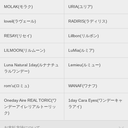
MOLAK(モラク)
URIA(ユリア)
loveil(ラヴェール)
RADIRIS(ラディリス)
RESAY(リセイ)
Lillbon(リルボン)
LILMOON(リルムーン)
LuMia(ルミア)
Luna Natural 1day(ルナナチュ
Lemieu(ルミュー)
ラルワンデー)
rom'u(ロミュ)
WANAF(ワナフ)
Oneday Aire REAL TORIC(ワ
1day Cara Eyes(ワンデーキャ
ンデーアイレリアルトーリッ
ラアイ)
ク)
お支払方法について