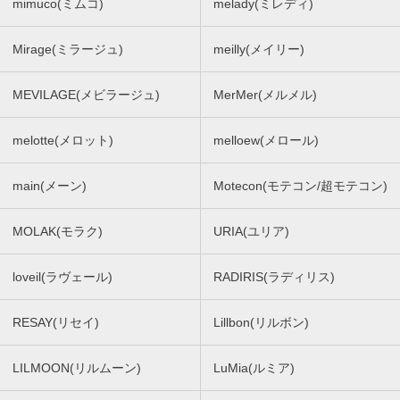
mimuco(ミムコ)
melady(ミレディ)
Mirage(ミラージュ)
meilly(メイリー)
MEVILAGE(メビラージュ)
MerMer(メルメル)
melotte(メロット)
melloew(メロール)
main(メーン)
Motecon(モテコン/超モテコン)
MOLAK(モラク)
URIA(ユリア)
loveil(ラヴェール)
RADIRIS(ラディリス)
RESAY(リセイ)
Lillbon(リルボン)
LILMOON(リルムーン)
LuMia(ルミア)