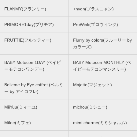
FLANMY(フランミー)
+nyqn(プラスニャン)
PRIMORE1day(プリモア)
ProWink(プロウィンク)
FRUTTIE(フルッティー)
Flurry by colors(フルーリー by
カラーズ)
BABY Motecon 1DAY (ベイビ
BABY Motecon MONTHLY (ベ
ーモテコンワンデー)
イビーモテコンマンスリー)
Belleme by Eye coffret (ベルミ
Majette(マジェット)
ー by アイコフレ)
MiiYuu(ミィーユ)
michou(ミシュー)
Mifee(ミフェ)
mimi charme(ミミシャルム)