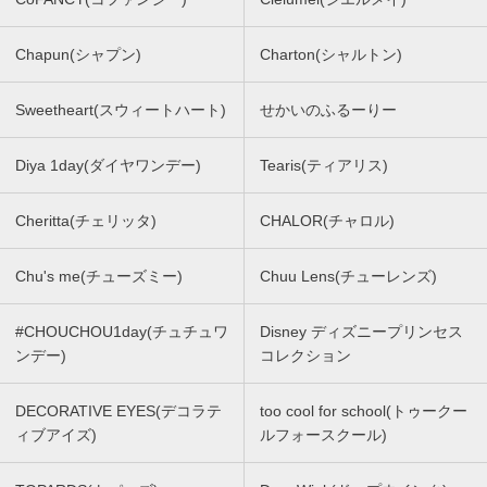
Chapun(シャプン)
Charton(シャルトン)
Sweetheart(スウィートハート)
せかいのふるーりー
Diya 1day(ダイヤワンデー)
Tearis(ティアリス)
Cheritta(チェリッタ)
CHALOR(チャロル)
Chu's me(チューズミー)
Chuu Lens(チューレンズ)
#CHOUCHOU1day(チュチュワ
Disney ディズニープリンセス
ンデー)
コレクション
DECORATIVE EYES(デコラテ
too cool for school(トゥークー
ィブアイズ)
ルフォースクール)