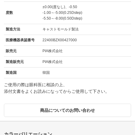
±0.00(度なし)、-0.50
度数
-1.00～-5.00(0.25Dstep)
-5.50～-8.00(0.50Dstep)
製造方法
キャストモールド製法
医療機器承認番号
22400BZX00427000
販売元
PIA株式会社
製造販売元
PIA株式会社
製造国
韓国
ご使用の際は眼科医に相談の上、
添付文書をよくお読みになってからご使用して下さい。
商品についてのお問い合わせ