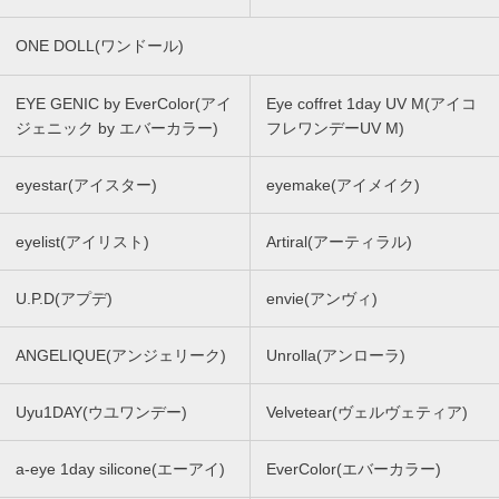
ONE DOLL(ワンドール)
EYE GENIC by EverColor(アイ
Eye coffret 1day UV M(アイコ
ジェニック by エバーカラー)
フレワンデーUV M)
eyestar(アイスター)
eyemake(アイメイク)
eyelist(アイリスト)
Artiral(アーティラル)
U.P.D(アプデ)
envie(アンヴィ)
ANGELIQUE(アンジェリーク)
Unrolla(アンローラ)
Uyu1DAY(ウユワンデー)
Velvetear(ヴェルヴェティア)
a-eye 1day silicone(エーアイ)
EverColor(エバーカラー)