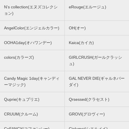
N’s collection(エヌズコレクシ
eRouge(エルージュ)
ョン)
AngelColor(エンジェルカラー)
OH(オー)
OOHA1day(オハワンデー)
Kaica(カイカ)
colors(カラーズ)
GIRLCRUSH(ガールクラッシ
ュ)
Candy Magic 1day(キャンディ
GAL NEVER DIE(ギャルネバー
ーマジック)
ダイ)
Quprie(キュプリエ)
Qrsessed(クラセスト)
CRUUM(クルーム)
GROVI(グロヴィー)
CoFANCY(コファンシー)
Cielumei(シエルメイ)