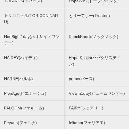
TOPARDS(トパーズ)
DopeWink(ドープウインク)
トリコニナル(TORICONINAR
とりーてぃー(Treatee)
U)
NeoSight1day(ネオサイトワン
KnockKnock(ノックノック)
デー)
HAIDEY(ハイディ)
Hapa Kristin(ハパクリスティ
ン)
HARNE(ハルネ)
perse(パース)
PienAge(ピエナージュ)
Viewm1day(ビュームワンデー)
FALOOM(ファルーム)
FAIRY(フェアリー)
Feyuna(フェユナ)
feliamo(フェリアモ)